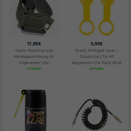
17,95
€
3,95
€
Taginn Mounting Loop
Powair Füllnippel Cover /
Montagevorrichtung für
Staubschutz für HP
Trageriemen (oliv)
Regulatoren (2er Pack) GELB
verfügbar
verfügbar