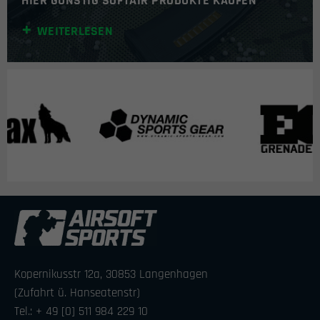
HIER GÜNSTIG SOFTAIR PRODUKTE KAUFEN
WEITERLESEN
Kopernikusstr 12a, 30853 Langenhagen
(Zufahrt ü. Hanseatenstr)
Tel.: + 49 [0] 511 984 229 10