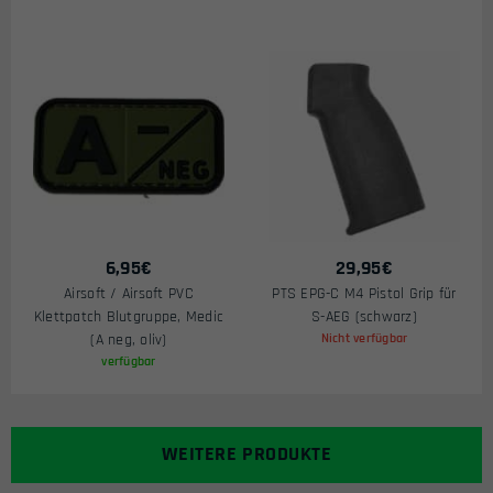
6,95
€
29,95
€
Airsoft / Airsoft PVC
PTS EPG-C M4 Pistol Grip für
Klettpatch Blutgruppe, Medic
S-AEG (schwarz)
(A neg, oliv)
Nicht verfügbar
verfügbar
WEITERE PRODUKTE