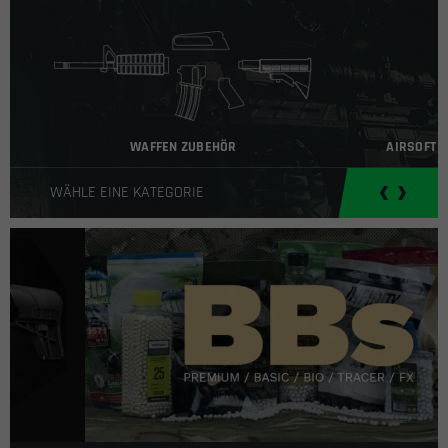
WAFFEN ZUBEHÖR
AIRSOFT B
WÄHLE EINE KATEGORIE