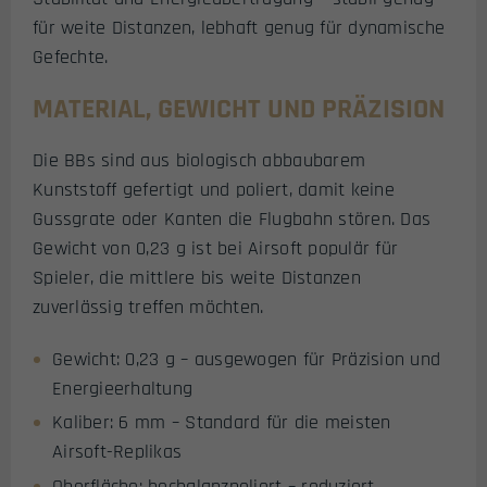
für weite Distanzen, lebhaft genug für dynamische
Gefechte.
MATERIAL, GEWICHT UND PRÄZISION
Die BBs sind aus biologisch abbaubarem
Kunststoff gefertigt und poliert, damit keine
Gussgrate oder Kanten die Flugbahn stören. Das
Gewicht von 0,23 g ist bei Airsoft populär für
Spieler, die mittlere bis weite Distanzen
zuverlässig treffen möchten.
Gewicht: 0,23 g – ausgewogen für Präzision und
Energieerhaltung
Kaliber: 6 mm – Standard für die meisten
Airsoft-Replikas
Oberfläche: hochglanzpoliert – reduziert