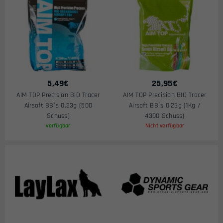
5,49
€
25,95
€
AIM TOP Precision BIO Tracer
AIM TOP Precision BIO Tracer
Airsoft BB´s 0.23g (500
Airsoft BB´s 0.23g (1Kg /
Schuss)
4300 Schuss)
verfügbar
Nicht verfügbar