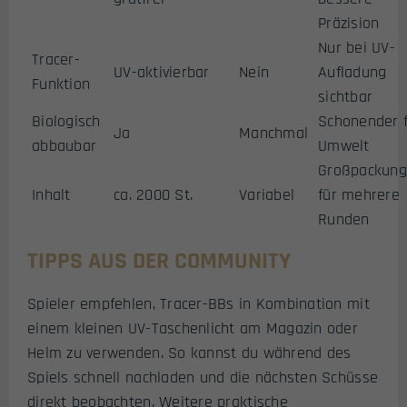
Präzision
Nur bei UV-
Tracer-
UV-aktivierbar
Nein
Aufladung
Funktion
sichtbar
Biologisch
Schonender 
Ja
Manchmal
abbaubar
Umwelt
Großpackung
Inhalt
ca. 2000 St.
Variabel
für mehrere
Runden
TIPPS AUS DER COMMUNITY
Spieler empfehlen, Tracer-BBs in Kombination mit
einem kleinen UV-Taschenlicht am Magazin oder
Helm zu verwenden. So kannst du während des
Spiels schnell nachladen und die nächsten Schüsse
direkt beobachten. Weitere praktische