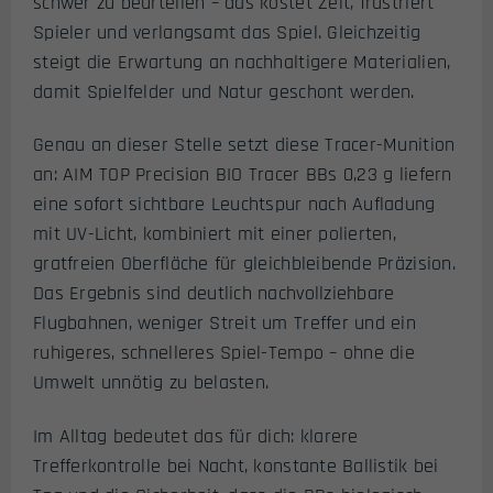
schwer zu beurteilen – das kostet Zeit, frustriert
Spieler und verlangsamt das Spiel. Gleichzeitig
steigt die Erwartung an nachhaltigere Materialien,
damit Spielfelder und Natur geschont werden.
Genau an dieser Stelle setzt diese Tracer-Munition
an: AIM TOP Precision BIO Tracer BBs 0,23 g liefern
eine sofort sichtbare Leuchtspur nach Aufladung
mit UV-Licht, kombiniert mit einer polierten,
gratfreien Oberfläche für gleichbleibende Präzision.
Das Ergebnis sind deutlich nachvollziehbare
Flugbahnen, weniger Streit um Treffer und ein
ruhigeres, schnelleres Spiel-Tempo – ohne die
Umwelt unnötig zu belasten.
Im Alltag bedeutet das für dich: klarere
Trefferkontrolle bei Nacht, konstante Ballistik bei