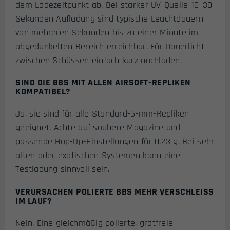
dem Ladezeitpunkt ab. Bei starker UV-Quelle 10–30
Sekunden Aufladung sind typische Leuchtdauern
von mehreren Sekunden bis zu einer Minute im
abgedunkelten Bereich erreichbar. Für Dauerlicht
zwischen Schüssen einfach kurz nachladen.
SIND DIE BBS MIT ALLEN AIRSOFT-REPLIKEN
KOMPATIBEL?
Ja, sie sind für alle Standard-6-mm-Repliken
geeignet. Achte auf saubere Magazine und
passende Hop-Up-Einstellungen für 0,23 g. Bei sehr
alten oder exotischen Systemen kann eine
Testladung sinnvoll sein.
VERURSACHEN POLIERTE BBS MEHR VERSCHLEISS I
M LAUF?
Nein. Eine gleichmäßig polierte, gratfreie