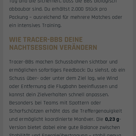
Tag und die Sicherheit, dass die BBs biologisch
abbaubar sind. Du erhältst 2.000 Stück pro
Packung – ausreichend für mehrere Matches oder
ein intensives Training.
WIE TRACER-BBS DEINE
NACHTSESSION VERÄNDERN
Tracer-BBs machen Schussbahnen sichtbar und
ermöglichen sofortiges Feedback: Du siehst, ob ein
Schuss über- oder unter dem Ziel lag, wie Wind
oder Entfernung die Flugbahn beeinflussen und
kannst dein Zielverhalten schnell anpassen.
Besonders bei Teams mit Spottern oder
Scharfschützen erhöht das die Treffergenauigkeit
und ermöglicht koordinierte Manöver. Die
0,23 g
-
Version bietet dabei eine gute Balance zwischen
Stabilität und Energieübertragung – stabil genug