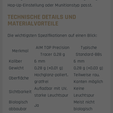
Hop-Up-Einstellung oder Munitionstyp passt.
TECHNISCHE DETAILS UND
MATERIALVORTEILE
Die wichtigsten Spezifikationen auf einen Blick:
AIM TOP Precision
Typische
Merkmal
Tracer 0,28 g
Standard-BBs
Kaliber
6 mm
6 mm
Gewicht
0,28 g (±0,01 g)
0,28 g (±0,03 g)
Hochglanz-poliert,
Teilweise rau,
Oberfläche
gratfrei
Kanten möglich
Aufladbar mit UV,
Keine
Sichtbarkeit
starke Leuchtspur
Leuchtspur
Biologisch
Meist nicht
Ja
abbaubar
biologisch