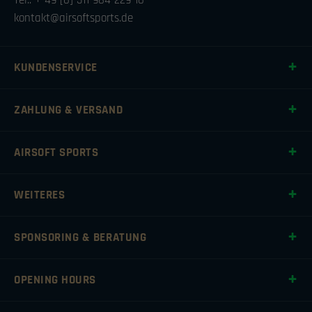
Tel.: + 49 [0] 511 984 229 10
kontakt@airsoftsports.de
KUNDENSERVICE
ZAHLUNG & VERSAND
AIRSOFT SPORTS
WEITERES
SPONSORING & BERATUNG
OPENING HOURS