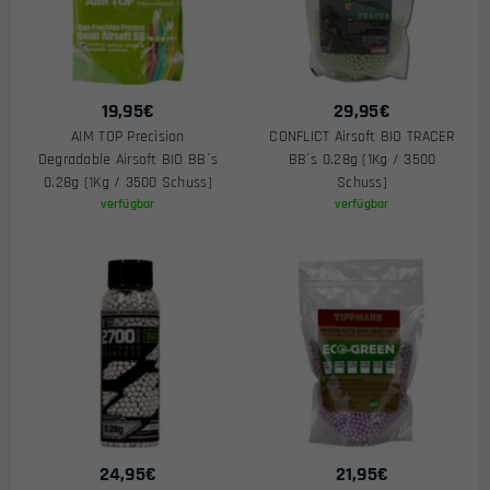
19,95
€
29,95
€
AIM TOP Precision
CONFLICT Airsoft BIO TRACER
Degradable Airsoft BIO BB´s
BB´s 0.28g (1Kg / 3500
0.28g (1Kg / 3500 Schuss)
Schuss)
verfügbar
verfügbar
24,95
€
21,95
€