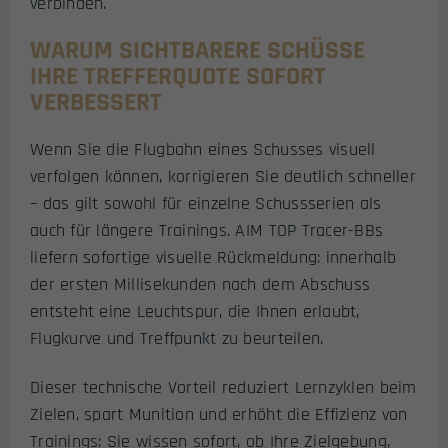
verbinden.
WARUM SICHTBARERE SCHÜSSE
IHRE TREFFERQUOTE SOFORT
VERBESSERT
Wenn Sie die Flugbahn eines Schusses visuell
verfolgen können, korrigieren Sie deutlich schneller
– das gilt sowohl für einzelne Schussserien als
auch für längere Trainings. AIM TOP Tracer-BBs
liefern sofortige visuelle Rückmeldung: innerhalb
der ersten Millisekunden nach dem Abschuss
entsteht eine Leuchtspur, die Ihnen erlaubt,
Flugkurve und Treffpunkt zu beurteilen.
Dieser technische Vorteil reduziert Lernzyklen beim
Zielen, spart Munition und erhöht die Effizienz von
Trainings: Sie wissen sofort, ob Ihre Zielgebung,