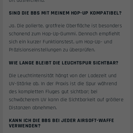
oft ausreichend.
SIND DIE BBS MIT MEINEM HOP-UP KOMPATIBEL?
Ja. Die polierte, gratfreie Oberfläche ist besonders
schonend zum Hop-Up-Gummi. Dennoch empfiehlt
sich ein kurzer Funktionstest, um Hop-Up- und
Präzisionseinstellungen zu überprüfen.
WIE LANGE BLEIBT DIE LEUCHTSPUR SICHTBAR?
Die Leuchtintensität hängt von der Ladezeit und
UV-Stärke ab. In der Praxis ist die Spur während
des kompletten Fluges gut sichtbar; bei
schwächerem UV kann die Sichtbarkeit auf größere
Distanzen abnehmen.
KANN ICH DIE BBS BEI JEDER AIRSOFT-WAFFE
VERWENDEN?