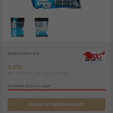
ARTIKELNUMMER: 6215
9,95
€
INKL. 19 % MWST.
ZZGL.
VERSANDKOSTEN
IM MOMENT NICHT AUF LAGER
E-MAIL BEI VERFÜGBARKEIT