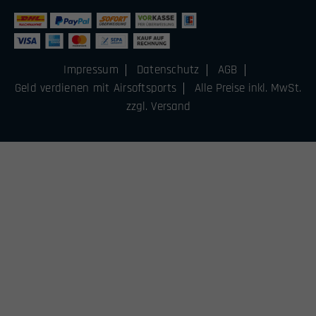
Impressum
Datenschutz
AGB
Geld verdienen mit Airsoftsports
Alle Preise inkl. MwSt.
zzgl. Versand