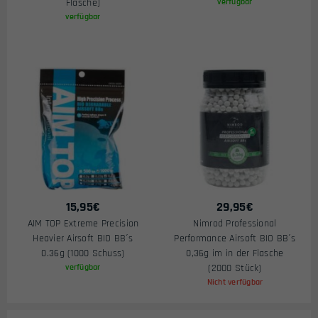
Flasche)
verfügbar
verfügbar
15,95
€
29,95
€
AIM TOP Extreme Precision
Nimrod Professional
Heavier Airsoft BIO BB´s
Performance Airsoft BIO BB´s
0.36g (1000 Schuss)
0,36g im in der Flasche
verfügbar
(2000 Stück)
Nicht verfügbar