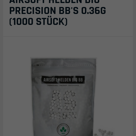
PRECISION BB'S 0.36G
(1000 STÜCK)