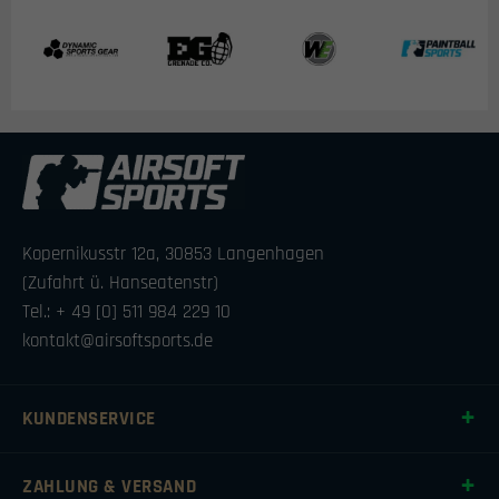
Kopernikusstr 12a, 30853 Langenhagen
(Zufahrt ü. Hanseatenstr)
Tel.: + 49 [0] 511 984 229 10
kontakt@airsoftsports.de
KUNDENSERVICE
ZAHLUNG & VERSAND