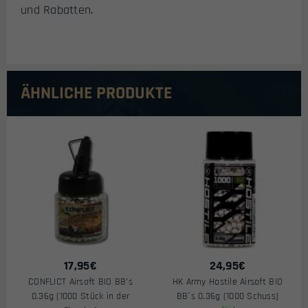
und Rabatten.
ÄHNLICHE PRODUKTE
17,95
€
24,95
€
CONFLICT Airsoft BIO BB's
HK Army Hostile Airsoft BIO
0.36g (1000 Stück in der
BB´s 0.36g (1000 Schuss)