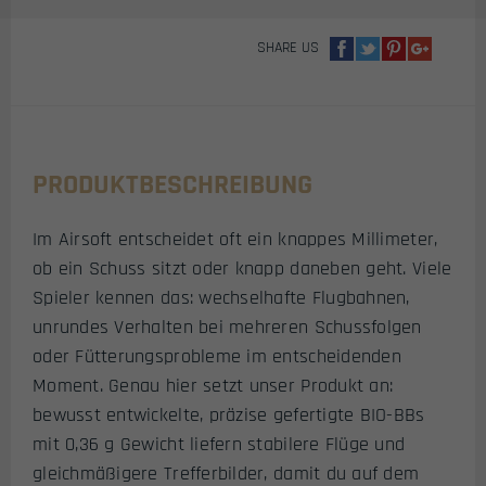
STÜCK)
MENGE
SHARE US
PRODUKTBESCHREIBUNG
Im Airsoft entscheidet oft ein knappes Millimeter,
ob ein Schuss sitzt oder knapp daneben geht. Viele
Spieler kennen das: wechselhafte Flugbahnen,
unrundes Verhalten bei mehreren Schussfolgen
oder Fütterungsprobleme im entscheidenden
Moment. Genau hier setzt unser Produkt an:
bewusst entwickelte, präzise gefertigte BIO-BBs
mit 0,36 g Gewicht liefern stabilere Flüge und
gleichmäßigere Trefferbilder, damit du auf dem