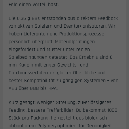
Feld einen Vorteil hast.
Die 0,36 g BBs entstanden aus direktem Feedback
von aktiven Spielern und Eventorganisatoren. Wir
haben Lieferanten und Produktionsprozesse
persönlich überprüft, Materialprüfungen
eingefordert und Muster unter realen
Spielbedingungen getestet. Das Ergebnis sind 6
mm Kugeln mit enger Gewichts- und
Durchmessertoleranz, glatter Oberfläche und
bester Kompatibilität zu gängigen Systemen – von
AEG über GBB bis HPA.
Kurz gesagt: weniger Streuung, zuverlässigeres
Feeding, bessere Trefferbilder. Du bekommst 1000
Stück pro Packung, hergestellt aus biologisch
abbaubarem Polymer, optimiert für Genauigkeit