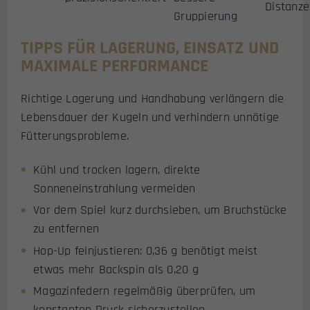
Distanz
Gruppierung
TIPPS FÜR LAGERUNG, EINSATZ UND
MAXIMALE PERFORMANCE
Richtige Lagerung und Handhabung verlängern die
Lebensdauer der Kugeln und verhindern unnötige
Fütterungsprobleme.
Kühl und trocken lagern, direkte
Sonneneinstrahlung vermeiden
Vor dem Spiel kurz durchsieben, um Bruchstücke
zu entfernen
Hop-Up feinjustieren: 0,36 g benötigt meist
etwas mehr Backspin als 0,20 g
Magazinfedern regelmäßig überprüfen, um
konstanten Druck sicherzustellen