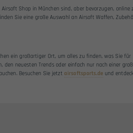
Airsoft Shop in München sind, aber bevorzugen, online 
inden Sie eine große Auswahl an Airsoft Waffen, Zubehö
en ein großartiger Ort, um alles zu finden, was Sie für 
n, den neuesten Trends oder einfach nur nach einer groß
auchen. Besuchen Sie jetzt
airsoftsports.de
und entdecke