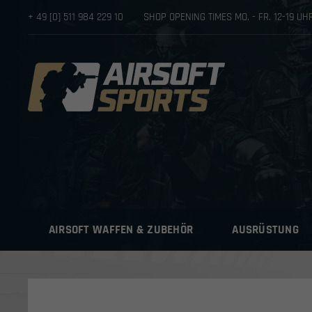
+ 49 [0] 511 984 229 10
SHOP OPENING TIMES MO. - FR. 12-19 U
AIRSOFT WAFFEN & ZUBEHÖR
AUSRÜSTUNG