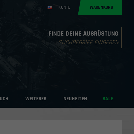
KONTO
WARENKORB
FINDE DEINE AUSRÜSTUNG
Products
search
AUCH
WEITERES
NEUHEITEN
SALE