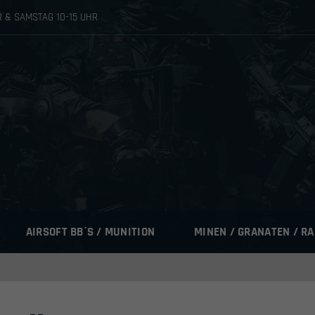
HR & SAMSTAG 10-15 UHR
AIRSOFT BB´S / MUNITION
MINEN / GRANATEN / R