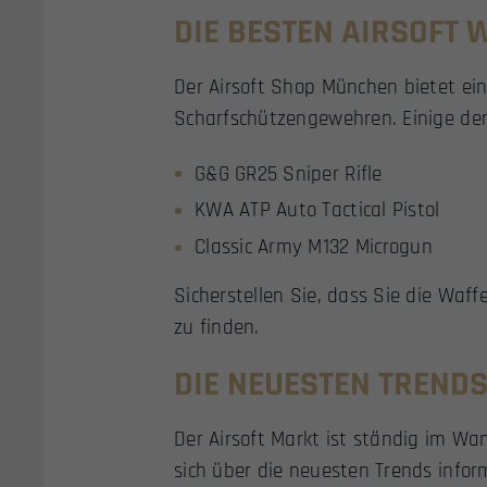
DIE BESTEN AIRSOFT 
Der Airsoft Shop München bietet ei
Scharfschützengewehren. Einige der 
G&G GR25 Sniper Rifle
KWA ATP Auto Tactical Pistol
Classic Army M132 Microgun
Sicherstellen Sie, dass Sie die Waffe
zu finden.
DIE NEUESTEN TREND
Der Airsoft Markt ist ständig im W
sich über die neuesten Trends inform