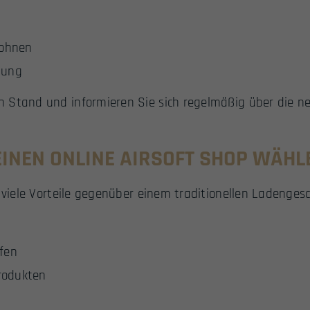
rohnen
tung
 Stand und informieren Sie sich regelmäßig über die ne
EINEN ONLINE AIRSOFT SHOP WÄHL
 viele Vorteile gegenüber einem traditionellen Ladengesc
fen
rodukten