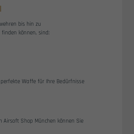
N
wehren bis hin zu
 finden können, sind:
e perfekte Waffe für Ihre Bedürfnisse
Im Airsoft Shop München können Sie