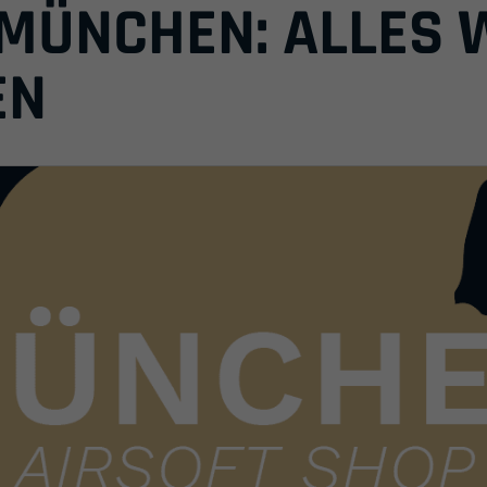
 MÜNCHEN: ALLES 
EN