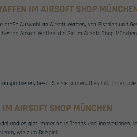
WAFFEN IM AIRSOFT SHOP MÜNCHE
ne große Auswahl an Airsoft Waffen, von Pistolen und Ge
besten Airsoft Waffen, die Sie im Airsoft Shop München
 ausprobieren, bevor Sie sie kaufen. Dies hilft Ihnen, di
S IM AIRSOFT SHOP MÜNCHEN
andel und es gibt immer neue Trends und Innovationen. 
ieren, wie zum Beispiel: