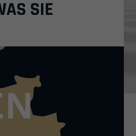
WAS SIE