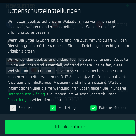
NEWSLETTER
Datenschutzeinstellungen
Wir nutzen Cookies auf unserer Website. Einige von ihnen sind
Facebook
Youtube
Pinterest
essenziell, während andere uns helfen, diese Website und Ihre
Erfahrung zu verbessern.
Wenn Sie unter 16 Jahre alt sind und Ihre Zustimmung zu freiwilligen
Instagram
Diensten geben möchten, müssen Sie Ihre Erziehungsberechtigten um
Erlaubnis bitten.
Wir verwenden Cookies und andere Technologien auf unserer Website.
Einige von ihnen sind essenziell, während andere uns helfen, diese
Website und Ihre Erfahrung zu verbessern.
Personenbezogene Daten
können verarbeitet werden (z. B. IP-Adressen), z. B. für personalisierte
Impressum
Datenschutz
AGB
Anzeigen und Inhalte oder Anzeigen- und Inhaltsmessung.
Weitere
Informationen über die Verwendung Ihrer Daten finden Sie in unserer
Geld verdienen mit Airsoftsports
Alle Preise inkl. MwSt.
Datenschutzerklärung
.
Sie können Ihre Auswahl jederzeit unter
zzgl. Versand
Einstellungen
widerrufen oder anpassen.
Datenschutzeinstellungen
Essenziell
Marketing
Externe Medien
Ich akzeptiere