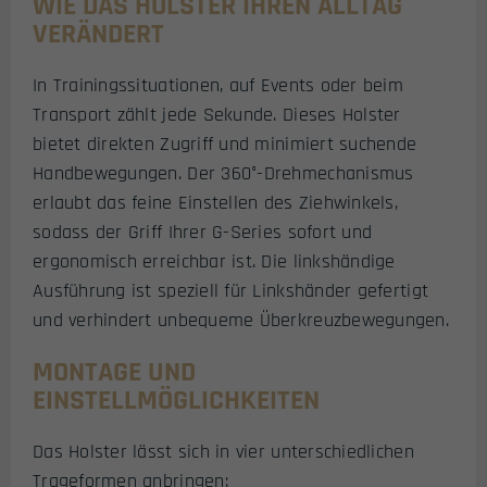
WIE DAS HOLSTER IHREN ALLTAG
VERÄNDERT
In Trainingssituationen, auf Events oder beim
Transport zählt jede Sekunde. Dieses Holster
bietet direkten Zugriff und minimiert suchende
Handbewegungen. Der 360°-Drehmechanismus
erlaubt das feine Einstellen des Ziehwinkels,
sodass der Griff Ihrer G-Series sofort und
ergonomisch erreichbar ist. Die linkshändige
Ausführung ist speziell für Linkshänder gefertigt
und verhindert unbequeme Überkreuzbewegungen.
MONTAGE UND
EINSTELLMÖGLICHKEITEN
Das Holster lässt sich in vier unterschiedlichen
Trageformen anbringen: