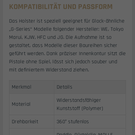
KOMPATIBILITÄT UND PASSFORM
Das Holster ist speziell geeignet für Glock-ähnliche
„G-Series“ Modelle folgender Hersteller: WE, Tokyo
Marui, KJW, HFC und JG. Die Aufnahme ist so
gestaltet, dass Modelle dieser Baureihen sicher
geführt werden. Dank präziser Innenkontur sitzt die
Pistole ohne Spiel, lässt sich jedoch sauber und
mit definiertem Widerstand ziehen.
Merkmal
Details
Widerstandsfähiger
Material
Kunststoff (Polymer)
Drehbarkeit
360° stufenlos
Paddle, Gürtelclip, MOLLE,