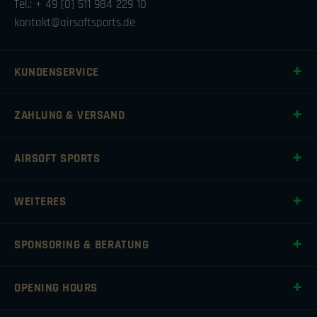
Tel.: + 49 [0] 511 984 229 10
kontakt@airsoftsports.de
KUNDENSERVICE
ZAHLUNG & VERSAND
AIRSOFT SPORTS
WEITERES
SPONSORING & BERATUNG
OPENING HOURS