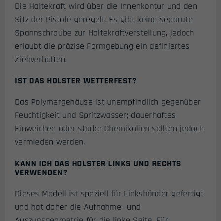
Die Haltekraft wird über die Innenkontur und den
Sitz der Pistole geregelt. Es gibt keine separate
Spannschraube zur Haltekraftverstellung, jedoch
erlaubt die präzise Formgebung ein definiertes
Ziehverhalten.
IST DAS HOLSTER WETTERFEST?
Das Polymergehäuse ist unempfindlich gegenüber
Feuchtigkeit und Spritzwasser; dauerhaftes
Einweichen oder starke Chemikalien sollten jedoch
vermieden werden.
KANN ICH DAS HOLSTER LINKS UND RECHTS
VERWENDEN?
Dieses Modell ist speziell für Linkshänder gefertigt
und hat daher die Aufnahme- und
Auszugsgeometrie für die linke Seite. Für