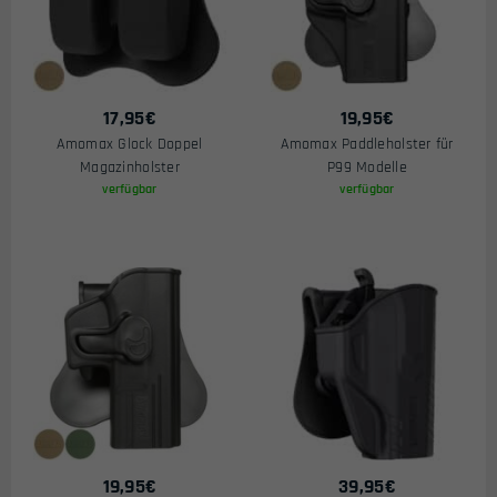
17,95
€
19,95
€
Amomax Glock Doppel
Amomax Paddleholster für
Magazinholster
P99 Modelle
verfügbar
verfügbar
19,95
€
39,95
€