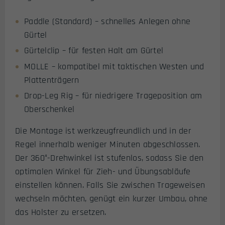
Paddle (Standard) – schnelles Anlegen ohne
Gürtel
Gürtelclip – für festen Halt am Gürtel
MOLLE – kompatibel mit taktischen Westen und
Plattenträgern
Drop-Leg Rig – für niedrigere Trageposition am
Oberschenkel
Die Montage ist werkzeugfreundlich und in der
Regel innerhalb weniger Minuten abgeschlossen.
Der 360°-Drehwinkel ist stufenlos, sodass Sie den
optimalen Winkel für Zieh- und Übungsabläufe
einstellen können. Falls Sie zwischen Trageweisen
wechseln möchten, genügt ein kurzer Umbau, ohne
das Holster zu ersetzen.