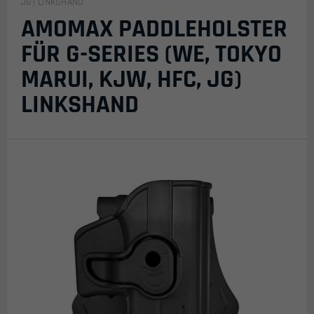
JG) LINKSHAND
AMOMAX PADDLEHOLSTER
FÜR G-SERIES (WE, TOKYO
MARUI, KJW, HFC, JG)
LINKSHAND