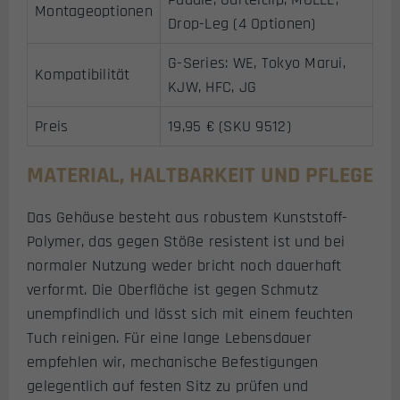
Montageoptionen
Drop-Leg (4 Optionen)
G-Series: WE, Tokyo Marui,
Kompatibilität
KJW, HFC, JG
Preis
19,95 € (SKU 9512)
MATERIAL, HALTBARKEIT UND PFLEGE
Das Gehäuse besteht aus robustem Kunststoff-
Polymer, das gegen Stöße resistent ist und bei
normaler Nutzung weder bricht noch dauerhaft
verformt. Die Oberfläche ist gegen Schmutz
unempfindlich und lässt sich mit einem feuchten
Tuch reinigen. Für eine lange Lebensdauer
empfehlen wir, mechanische Befestigungen
gelegentlich auf festen Sitz zu prüfen und