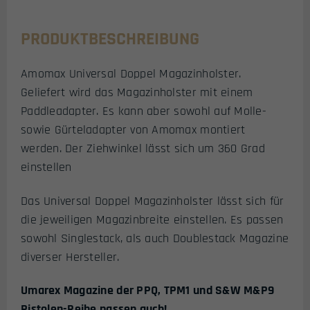
PRODUKTBESCHREIBUNG
Amomax Universal Doppel Magazinholster.
Geliefert wird das Magazinholster mit einem
Paddleadapter. Es kann aber sowohl auf Molle-
sowie Gürteladapter von Amomax montiert
werden. Der Ziehwinkel lässt sich um 360 Grad
einstellen
Das Universal Doppel Magazinholster lässt sich für
die jeweiligen Magazinbreite einstellen. Es passen
sowohl Singlestack, als auch Doublestack Magazine
diverser Hersteller.
Umarex Magazine der PPQ, TPM1 und S&W M&P9
Pistolen-Reihe passen auch!