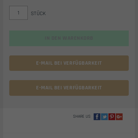
AMOMAX
STÜCK
UNIVERSAL
DOPPEL
MAGAZINHOLSTER
MENGE
IN DEN WARENKORB
E-MAIL BEI VERFÜGBARKEIT
E-MAIL BEI VERFÜGBARKEIT
SHARE US