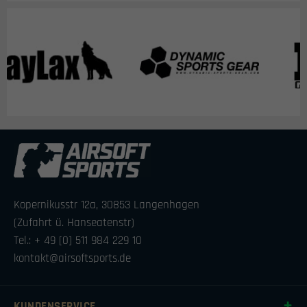
Kopernikusstr 12a, 30853 Langenhagen
(Zufahrt ü. Hanseatenstr)
Tel.: + 49 [0] 511 984 229 10
kontakt@airsoftsports.de
KUNDENSERVICE