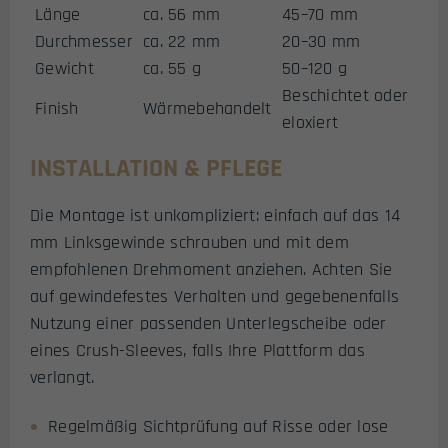
Länge
ca. 56 mm
45–70 mm
Durchmesser
ca. 22 mm
20–30 mm
Gewicht
ca. 55 g
50–120 g
Beschichtet oder
Finish
Wärmebehandelt
eloxiert
INSTALLATION & PFLEGE
Die Montage ist unkompliziert: einfach auf das 14
mm Linksgewinde schrauben und mit dem
empfohlenen Drehmoment anziehen. Achten Sie
auf gewindefestes Verhalten und gegebenenfalls
Nutzung einer passenden Unterlegscheibe oder
eines Crush-Sleeves, falls Ihre Plattform das
verlangt.
Regelmäßig Sichtprüfung auf Risse oder lose