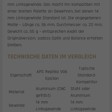
mm Linksgewinde. Das macht ihn kompatibel mit
einer breiten Palette an Gewehren, bei denen 14
mm Linksgewinde Standard ist. Die angegebenen
Maße – Länge ca. 56 mm, Durchmesser ca. 22 mm,
Gewicht ca. 55 g – entsprechen exakt der
Originalversion, sodass Optik und Balance erhalten
bleiben.
TECHNISCHE DATEN IM VERGLEICH
Typische
APS Replika VG6
Eigenschaft
Standard-
Epsilon
Kompetitor
Aluminium (CNC
Stahl oder
Material
gefräst)
Aluminium
14 mm
14 mm
Gewinde
Linksgewinde
Linksgewinde