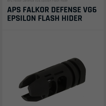
APS Falkor Defense VG6 Epsilon Flash Hider
APS FALKOR DEFENSE VG6
EPSILON FLASH HIDER