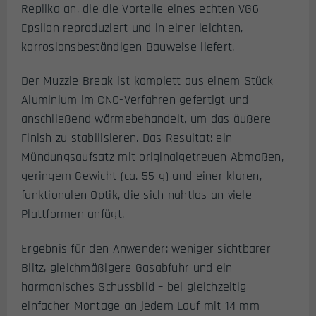
Replika an, die die Vorteile eines echten VG6
Epsilon reproduziert und in einer leichten,
korrosionsbeständigen Bauweise liefert.
Der Muzzle Break ist komplett aus einem Stück
Aluminium im CNC-Verfahren gefertigt und
anschließend wärmebehandelt, um das äußere
Finish zu stabilisieren. Das Resultat: ein
Mündungsaufsatz mit originalgetreuen Abmaßen,
geringem Gewicht (ca. 55 g) und einer klaren,
funktionalen Optik, die sich nahtlos an viele
Plattformen anfügt.
Ergebnis für den Anwender: weniger sichtbarer
Blitz, gleichmäßigere Gasabfuhr und ein
harmonisches Schussbild – bei gleichzeitig
einfacher Montage an jedem Lauf mit 14 mm