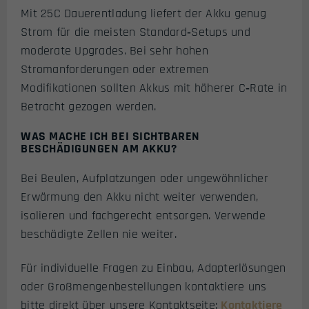
Mit 25C Dauerentladung liefert der Akku genug
Strom für die meisten Standard‑Setups und
moderate Upgrades. Bei sehr hohen
Stromanforderungen oder extremen
Modifikationen sollten Akkus mit höherer C‑Rate in
Betracht gezogen werden.
WAS MACHE ICH BEI SICHTBAREN
BESCHÄDIGUNGEN AM AKKU?
Bei Beulen, Aufplatzungen oder ungewöhnlicher
Erwärmung den Akku nicht weiter verwenden,
isolieren und fachgerecht entsorgen. Verwende
beschädigte Zellen nie weiter.
Für individuelle Fragen zu Einbau, Adapterlösungen
oder Großmengenbestellungen kontaktiere uns
bitte direkt über unsere Kontaktseite:
Kontaktiere