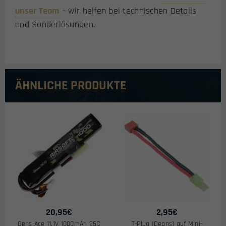
unser Team
– wir helfen bei technischen Details
und Sonderlösungen.
ÄHNLICHE PRODUKTE
20,95
€
2,95
€
Gens Ace 11,1V 1000mAh 25C
T-Plug (Deans) auf Mini-