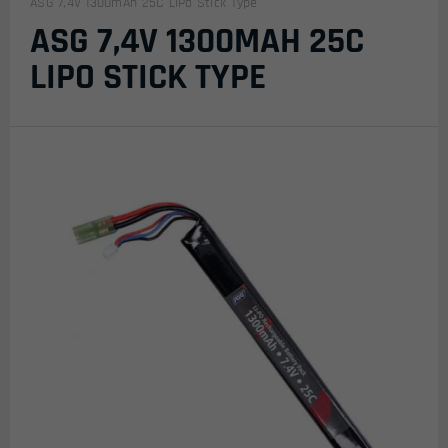
ASG 7,4V 1300mAh 25C LiPo Stick Type
ASG 7,4V 1300MAH 25C
LIPO STICK TYPE