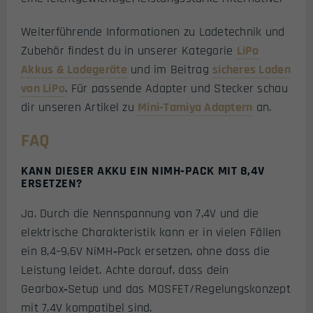
Weiterführende Informationen zu Ladetechnik und
Zubehör findest du in unserer Kategorie
LiPo
Akkus & Ladegeräte
und im Beitrag
sicheres Laden
von LiPo
. Für passende Adapter und Stecker schau
dir unseren Artikel zu
Mini‑Tamiya Adaptern
an.
FAQ
KANN DIESER AKKU EIN NIMH‑PACK MIT 8,4V
ERSETZEN?
Ja. Durch die Nennspannung von 7,4V und die
elektrische Charakteristik kann er in vielen Fällen
ein 8,4–9,6V NiMH‑Pack ersetzen, ohne dass die
Leistung leidet. Achte darauf, dass dein
Gearbox‑Setup und das MOSFET/Regelungskonzept
mit 7,4V kompatibel sind.