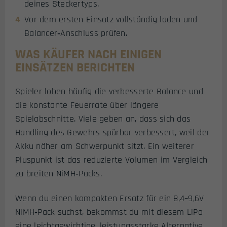
deines Steckertyps.
Vor dem ersten Einsatz vollständig laden und
Balancer‑Anschluss prüfen.
WAS KÄUFER NACH EINIGEN
EINSÄTZEN BERICHTEN
Spieler loben häufig die verbesserte Balance und
die konstante Feuerrate über längere
Spielabschnitte. Viele geben an, dass sich das
Handling des Gewehrs spürbar verbessert, weil der
Akku näher am Schwerpunkt sitzt. Ein weiterer
Pluspunkt ist das reduzierte Volumen im Vergleich
zu breiten NiMH‑Packs.
Wenn du einen kompakten Ersatz für ein 8,4–9,6V
NiMH‑Pack suchst, bekommst du mit diesem LiPo
eine leichtgewichtige, leistungsstarke Alternative.