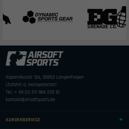
Kopernikusstr 12a, 30853 Langenhagen
(Zufahrt ü. Hanseatenstr)
Tel.: + 49 [0] 511 984 229 10
kontakt@airsoftsports.de
KUNDENSERVICE