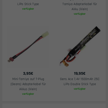
LiPo Stick Type
Tamiya Adapterkabel für
verfügbar
Akku (klein)
verfügbar
3,95
€
19,95
€
Mini-Tamiya auf T-Plug
Gens Ace 7,4V 1500mAh 25C
(Deans) Adapterkabel für
LiPo Double Stick Type
Akkus (klein)
verfügbar
verfügbar