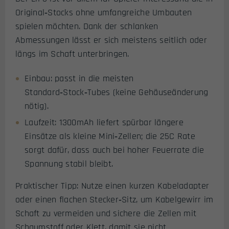
Original‑Stocks ohne umfangreiche Umbauten
spielen möchten. Dank der schlanken
Abmessungen lässt er sich meistens seitlich oder
längs im Schaft unterbringen.
Einbau: passt in die meisten
Standard‑Stock‑Tubes (keine Gehäuseänderung
nötig).
Laufzeit: 1300mAh liefert spürbar längere
Einsätze als kleine Mini‑Zellen; die 25C Rate
sorgt dafür, dass auch bei hoher Feuerrate die
Spannung stabil bleibt.
Praktischer Tipp: Nutze einen kurzen Kabeladapter
oder einen flachen Stecker‑Sitz, um Kabelgewirr im
Schaft zu vermeiden und sichere die Zellen mit
Schaumstoff oder Klett, damit sie nicht