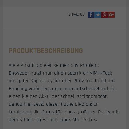
MENGE
SHARE US
PRODUKTBESCHREIBUNG
Viele Airsoft-Spieler kennen das Problem:
Entweder nutzt man einen sperrigen NiMH‑Pack
mit guter Kapazität, der aber Platz frisst und das
Handling verändert, oder man entscheidet sich für
einen kleinen Akku, der schnell schlappmacht.
Genau hier setzt dieser flache LiPo an: Er
kombiniert die Kapazität eines größeren Packs mit
dem schlanken Format eines Mini‑Akkus.