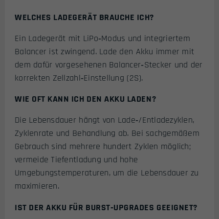
WELCHES LADEGERÄT BRAUCHE ICH?
Ein Ladegerät mit LiPo‑Modus und integriertem
Balancer ist zwingend. Lade den Akku immer mit
dem dafür vorgesehenen Balancer‑Stecker und der
korrekten Zellzahl‑Einstellung (2S).
WIE OFT KANN ICH DEN AKKU LADEN?
Die Lebensdauer hängt von Lade‑/Entladezyklen,
Zyklenrate und Behandlung ab. Bei sachgemäßem
Gebrauch sind mehrere hundert Zyklen möglich;
vermeide Tiefentladung und hohe
Umgebungstemperaturen, um die Lebensdauer zu
maximieren.
IST DER AKKU FÜR BURST‑UPGRADES GEEIGNET?