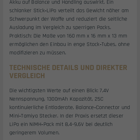
Akku auf Balance und Handling auswirkt. Ein
schlanker Stick‑LiPo verteilt das Gewicht näher am
Schwerpunkt der Waffe und reduziert die seitliche
Ausladung im Vergleich zu sperrigen Packs.
Praktisch: Die Maße von 160 mm x 16 mm x 13 mm
ermöglichen den Einbau in enge Stock‑Tubes, ohne
modifizieren zu müssen.
TECHNISCHE DETAILS UND DIREKTER
VERGLEICH
Die wichtigsten Werte auf einen Blick: 7,4V
Nennspannung, 1300mAh Kapazität, 25C
kontinuierliche Entladerate, Balance‑Connector und
Mini‑Tamiya Stecker. In der Praxis ersetzt dieser
LiPo ein NiMH‑Pack mit 8,4–9,6V bei deutlich
geringerem Volumen.