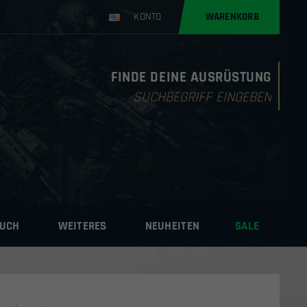
KONTO
WARENKORB
FINDE DEINE AUSRÜSTUNG
Products
search
AUCH
WEITERES
NEUHEITEN
SALE