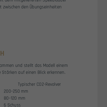
mit dem mitgelieferten Speedloader
it zwischen den Übungseinheiten
CH
sammen und stellt das Modell einem
Stärken auf einen Blick erkennen.
Typischer CO2-Revolver
200–250 mm
80–120 mm
6 Schuss