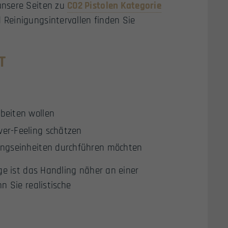
unsere Seiten zu
CO2 Pistolen Kategorie
 Reinigungsintervallen finden Sie
T
beiten wollen
ver-Feeling schätzen
bungseinheiten durchführen möchten
ge ist das Handling näher an einer
n Sie realistische