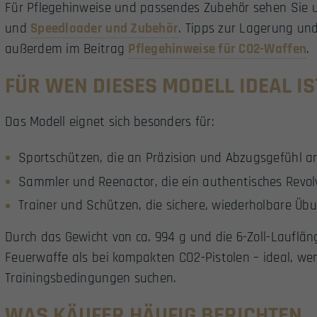
Für Pflegehinweise und passendes Zubehör sehen Sie 
und
Speedloader und Zubehör
. Tipps zur Lagerung und
außerdem im Beitrag
Pflegehinweise für CO2-Waffen
.
FÜR WEN DIESES MODELL IDEAL IS
Das Modell eignet sich besonders für:
Sportschützen, die an Präzision und Abzugsgefühl ar
Sammler und Reenactor, die ein authentisches Revol
Trainer und Schützen, die sichere, wiederholbare Ü
Durch das Gewicht von ca. 994 g und die 6-Zoll-Lauflän
Feuerwaffe als bei kompakten CO2-Pistolen – ideal, wen
Trainingsbedingungen suchen.
WAS KÄUFER HÄUFIG BERICHTEN