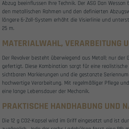
Abzug beeinflussen Ihre Technik. Der ASG Dan Wesson 6
den metallischen Rahmen und den definierten Abzugsw
längere 6-Zoll-System erhöht die Visierlinie und unters
25 m.
MATERIALWAHL, VERARBEITUNG U
Der Revolver besteht überwiegend aus Metall; nur der G
gefertigt. Diese Kombination sorgt für eine realistisch
sichtbaren Markierungen und die gestanzte Seriennum
hochwertige Verarbeitung. Mit regelmäßiger Pflege und
eine lange Lebensdauer der Mechanik.
PRAKTISCHE HANDHABUNG UND 
Die 12 g CO2-Kapsel wird im Griff eingesetzt und ist du