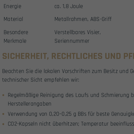
Energie
ca. 1,8 Joule
Material
Metallrahmen, ABS-Griff
Besondere
Verstellbares Visier,
Merkmale
Seriennummer
SICHERHEIT, RECHTLICHES UND PF
Beachten Sie die lokalen Vorschriften zum Besitz und 
technischer Sicht empfehlen wir:
Regelmäßige Reinigung des Laufs und Schmierung be
Herstellerangaben
Verwendung von 0,20–0,25 g BBs für beste Genauigk
CO2-Kapseln nicht überhitzen; Temperatur beeinflu