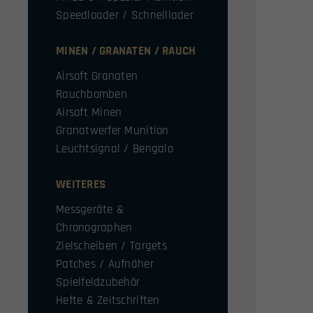
Speedloader / Schnelllader
MINEN / GRANATEN / RAUCH
Airsoft Granaten
Rauchbomben
Airsoft Minen
Granatwerfer Munition
Leuchtsignal / Bengalo
WEITERES
Messgeräte &
Chronographen
Zielscheiben / Targets
Patches / Aufnäher
Spielfeldzubehör
Hefte & Zeitschriften