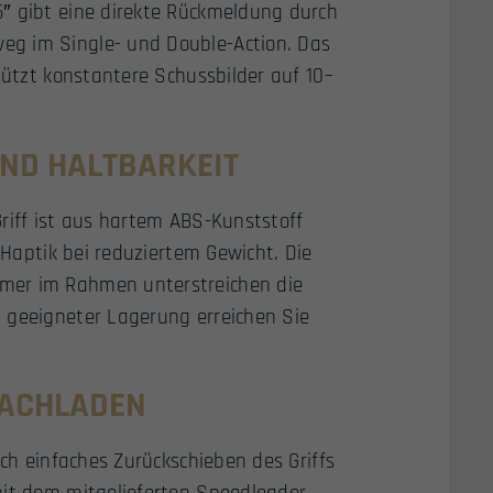
″ gibt eine direkte Rückmeldung durch
eg im Single- und Double-Action. Das
tützt konstantere Schussbilder auf 10–
ND HALTBARKEIT
riff ist aus hartem ABS-Kunststoff
e Haptik bei reduziertem Gewicht. Die
mer im Rahmen unterstreichen die
 geeigneter Lagerung erreichen Sie
NACHLADEN
rch einfaches Zurückschieben des Griffs