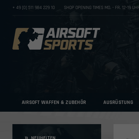
+ 49 [0] 511 984 229 10
SHOP OPENING TIMES MO. - FR. 12-19 U
AIRSOFT WAFFEN & ZUBEHÖR
AUSRÜSTUNG
NEUHEITEN