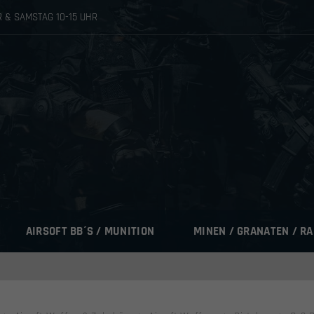
HR & SAMSTAG 10-15 UHR
AIRSOFT BB´S / MUNITION
MINEN / GRANATEN / R