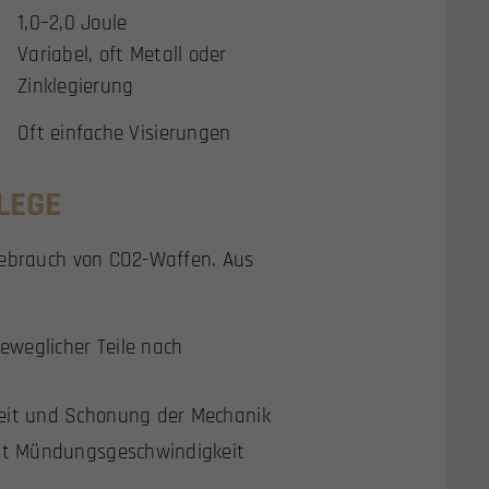
1,0–2,0 Joule
Variabel, oft Metall oder
Zinklegierung
Oft einfache Visierungen
LEGE
Gebrauch von CO2-Waffen. Aus
weglicher Teile nach
eit und Schonung der Mechanik
sst Mündungsgeschwindigkeit