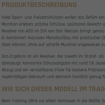
PRODUKTBESCHREIBUNG
Viele Sport- und Freizeitschützen wollen das Gefühl ei
Munition erleben: präzise Schüsse, spürbares Gewicht 
Revolver von ASG im Stil von Dan Wesson bringt genau d
Er kombiniert massiven Metallaufbau mit praktischer C
üben können, ohne auf scharfe Munition angewiesen zu
Das Ergebnis ist ein Revolver, der sowohl im Stand- al
überzeugt: konstante Schussabgabe mit rund 1,8 Joule 
Abzug und ein verstellbares Visier für bessere Präzision
regelmäßigen Gebrauch und dennoch handlich genug fü
WIE SICH DIESES MODELL IM TRA
Beim Training zählt vor allem Vertrauen in die Waffe: