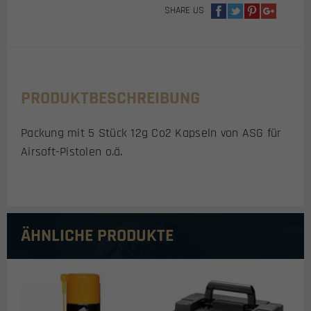
SHARE US
PRODUKTBESCHREIBUNG
Packung mit 5 Stück 12g Co2 Kapseln von ASG für
Airsoft-Pistolen o.ä.
ÄHNLICHE PRODUKTE