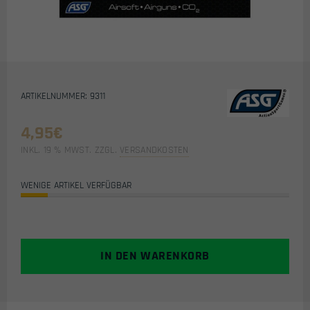
ARTIKELNUMMER: 9311
4,95
€
INKL. 19 % MWST.
ZZGL.
VERSANDKOSTEN
WENIGE ARTIKEL VERFÜGBAR
IN DEN WARENKORB