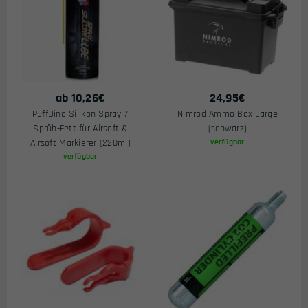
ab
10,26
€
24,95
€
PuffDino Silikon Spray /
Nimrod Ammo Box Large
Sprüh-Fett für Airsoft &
(schwarz)
Airsoft Markierer (220ml)
verfügbar
verfügbar