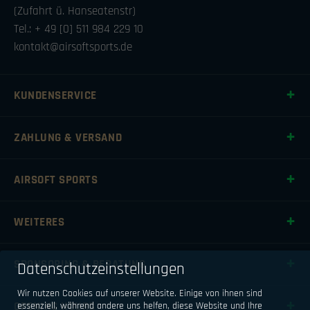
(Zufahrt ü. Hanseatenstr)
Tel.: + 49 [0] 511 984 229 10
kontakt@airsoftsports.de
KUNDENSERVICE
ZAHLUNG & VERSAND
AIRSOFT SPORTS
WEITERES
SPONSORING & BERATUNG
Datenschutzeinstellungen
Wir nutzen Cookies auf unserer Website. Einige von ihnen sind
OPENING HOURS
essenziell, während andere uns helfen, diese Website und Ihre