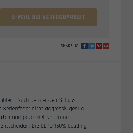
E-MAIL BEI VERFÜGBARKEIT
SHARE US
roblem: Nach dem ersten Schuss
ie Serienfeder nicht aggressiv genug
aten und potenziell verlorene
n entscheiden. Die CLPD 150% Loading