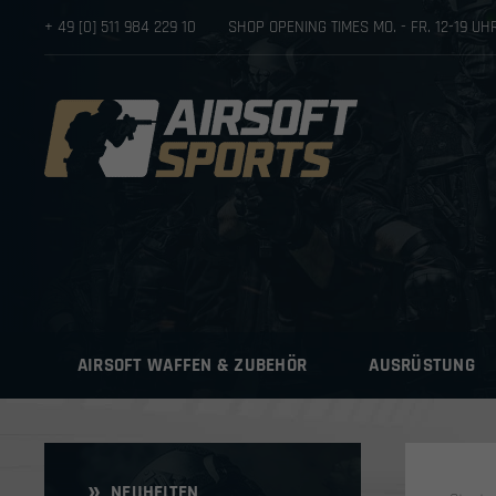
+ 49 [0] 511 984 229 10
SHOP OPENING TIMES MO. - FR. 12-19 U
AIRSOFT WAFFEN & ZUBEHÖR
AUSRÜSTUNG
NEUHEITEN