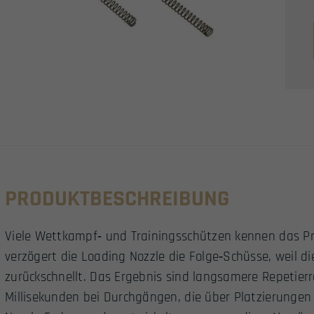
PRODUKTBESCHREIBUNG
Viele Wettkampf‑ und Trainingsschützen kennen das P
verzögert die Loading Nozzle die Folge‑Schüsse, weil d
zurückschnellt. Das Ergebnis sind langsamere Repetierr
Millisekunden bei Durchgängen, die über Platzierunge