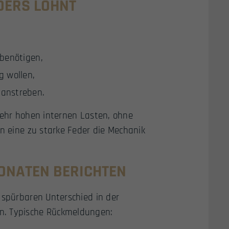
DERS LOHNT
 benötigen,
g wollen,
 anstreben.
sehr hohen internen Lasten, ohne
nn eine zu starke Feder die Mechanik
ONATEN BERICHTEN
 spürbaren Unterschied in der
n. Typische Rückmeldungen: