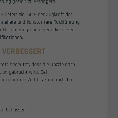
rung gezielt zu verringern.
 liefert sie 150% der Zugkraft der
 schnellere und konstantere Rückführung
er Gasnutzung und einem direkteren,
ifikationen.
E VERBESSERT
kraft bedeutet, dass die Nozzle nach
tion gebracht wird. Bei
mittelbar die Zeit bis zum nächsten
den Schüssen,