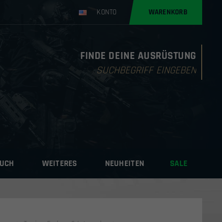
KONTO
WARENKORB
FINDE DEINE AUSRÜSTUNG
Products
search
AUCH
WEITERES
NEUHEITEN
SALE