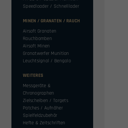
Speedloader / Schnelllader
MINEN / GRANATEN / RAUCH
Airsoft Granaten
Rauchbomben
Airsoft Minen
Granatwerfer Munition
Leuchtsignal / Bengalo
WEITERES
Messgeräte &
Chronographen
Zielscheiben / Targets
Patches / Aufnäher
Spielfeldzubehör
Hefte & Zeitschriften