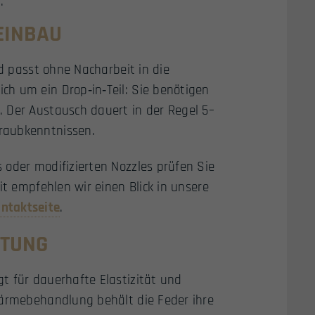
.
EINBAU
d passt ohne Nacharbeit in die
h um ein Drop‑in‑Teil: Sie benötigen
 Der Austausch dauert in der Regel 5–
raubkenntnissen.
 oder modifizierten Nozzles prüfen Sie
it empfehlen wir einen Blick in unsere
ntaktseite
.
STUNG
t für dauerhafte Elastizität und
Wärmebehandlung behält die Feder ihre