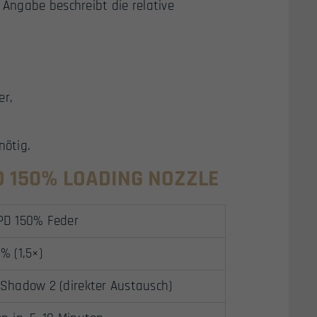
Angabe beschreibt die relative
er,
nötig.
PD 150% LOADING NOZZLE
PD 150% Feder
% (1,5×)
 Shadow 2 (direkter Austausch)