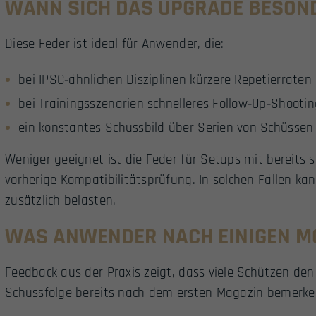
WANN SICH DAS UPGRADE BESON
Diese Feder ist ideal für Anwender, die:
bei IPSC‑ähnlichen Disziplinen kürzere Repetierraten
bei Trainingsszenarien schnelleres Follow‑Up‑Shootin
ein konstantes Schussbild über Serien von Schüssen
Weniger geeignet ist die Feder für Setups mit bereits 
vorherige Kompatibilitätsprüfung. In solchen Fällen ka
zusätzlich belasten.
WAS ANWENDER NACH EINIGEN M
Feedback aus der Praxis zeigt, dass viele Schützen den
Schussfolge bereits nach dem ersten Magazin bemerke