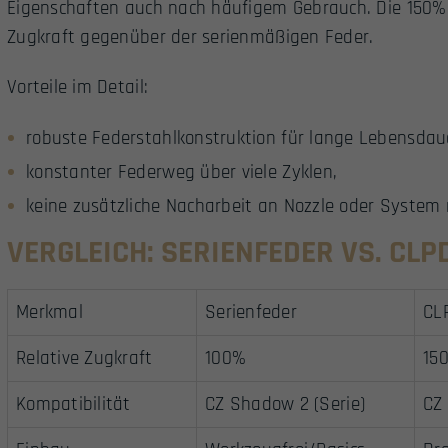
Eigenschaften auch nach häufigem Gebrauch. Die 150% 
Zugkraft gegenüber der serienmäßigen Feder.
Vorteile im Detail:
robuste Federstahlkonstruktion für lange Lebensdau
konstanter Federweg über viele Zyklen,
keine zusätzliche Nacharbeit an Nozzle oder System 
VERGLEICH: SERIENFEDER VS. CL
Merkmal
Serienfeder
CL
Relative Zugkraft
100%
150
Kompatibilität
CZ Shadow 2 (Serie)
CZ