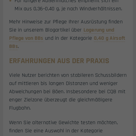
Für längere Außenmatches empfiehlt sich ein
Mix aus 0,36–0,40 g, je nach Windverhältnissen.
Mehr Hinweise zur Pflege Ihrer Ausrüstung finden
Sie in unserem Blogartikel über
Lagerung und
Pflege von BBs
und in der Kategorie
0,40 g Airsoft
BBs
.
ERFAHRUNGEN AUS DER PRAXIS
Viele Nutzer berichten von stabileren Schussbildern
auf mittleren bis langen Distanzen und weniger
Abweichungen bei Böen. Insbesondere bei CQB mit
enger Zielzone überzeugt die gleichmäßigere
Flugbahn.
Wenn Sie alternative Gewichte testen möchten,
finden Sie eine Auswahl in der Kategorie