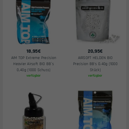
18,95
€
20,95
€
AIM TOP Extreme Precision
AIRSOFT HELDEN BIO
Heavier Airsoft BIO BB´s
Precision BB's 0.40g (1000
0,40g (1000 Schuss)
Stück)
verfügbar
verfügbar