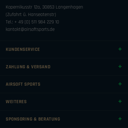
Kopernikusstr 12a, 30853 Langenhagen
(Zufahrt ü. Hanseatenstr)
Tel.: + 49 [0] 511 984 229 10
kontakt@airsoftsports.de
KUNDENSERVICE
ZAHLUNG & VERSAND
AIRSOFT SPORTS
WEITERES
SPONSORING & BERATUNG