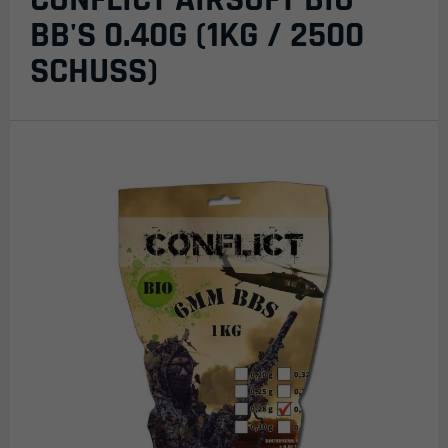
BB'S 0.40G (1KG / 2500
SCHUSS)