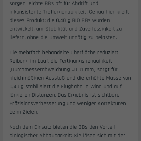
sorgen leichte BBs oft für Abdrift und
inkonsistente Treffergenauigkeit. Genau hier greift
dieses Produkt: die 0,40 g BIO BBs wurden
entwickelt, um Stabilität und Zuverlässigkeit zu
liefern, ohne die Umwelt unnötig zu belasten.
Die mehrfach behandelte Oberfläche reduziert
Reibung im Lauf, die Fertigungsgenauigkeit
(Durchmesserabweichung ±0,01 mm) sorgt für
gleichmäßigen Ausstoß und die erhöhte Masse von
0,40 g stabilisiert die Flugbahn in Wind und auf
längeren Distanzen. Das Ergebnis ist sichtbare
Präzisionsverbesserung und weniger Korrekturen
beim Zielen.
Nach dem Einsatz bieten die BBs den Vorteil
biologischer Abbaubarkeit: Sie lösen sich mit der