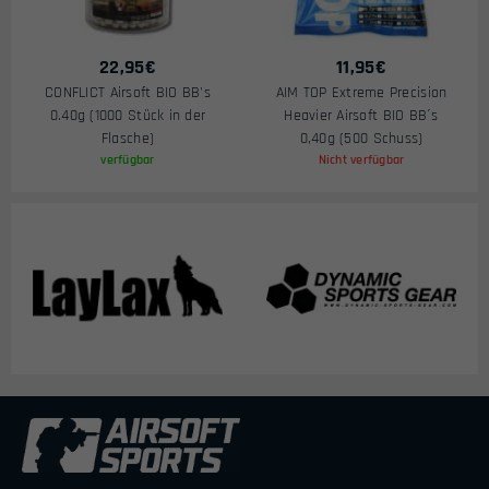
22,95
€
11,95
€
CONFLICT Airsoft BIO BB's
AIM TOP Extreme Precision
0.40g (1000 Stück in der
Heavier Airsoft BIO BB´s
Flasche)
0,40g (500 Schuss)
verfügbar
Nicht verfügbar