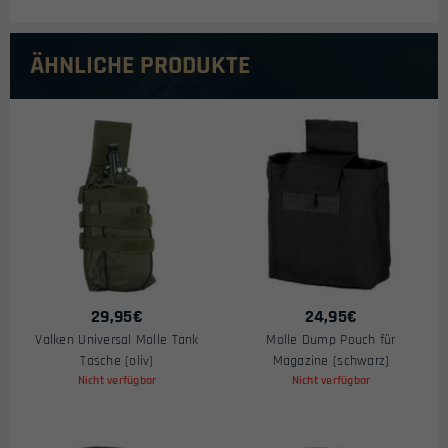
ÄHNLICHE PRODUKTE
29,95
€
24,95
€
Valken Universal Molle Tank
Molle Dump Pouch für
Tasche (oliv)
Magazine (schwarz)
Nicht verfügbar
Nicht verfügbar