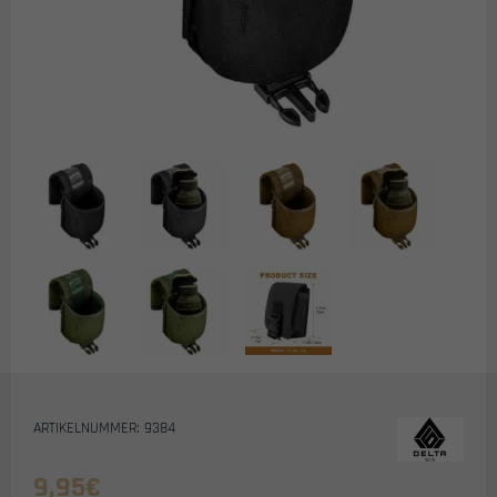
ARTIKELNUMMER: 9384
9,95
€