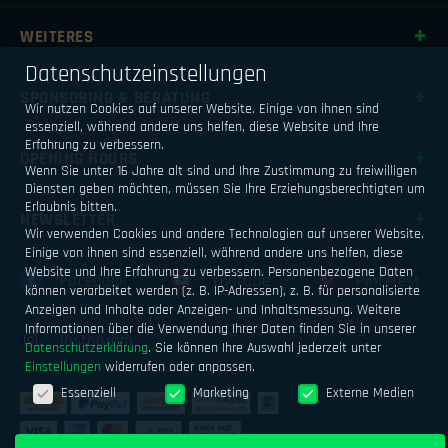
WEITERES
Datenschutzeinstellungen
SPONSORING & BERATUNG
Wir nutzen Cookies auf unserer Website. Einige von ihnen sind
essenziell, während andere uns helfen, diese Website und Ihre
Erfahrung zu verbessern.
OPENING HOURS
Wenn Sie unter 16 Jahre alt sind und Ihre Zustimmung zu freiwilligen
Diensten geben möchten, müssen Sie Ihre Erziehungsberechtigten um
Erlaubnis bitten.
NEWSLETTER
Wir verwenden Cookies und andere Technologien auf unserer Website.
Einige von ihnen sind essenziell, während andere uns helfen, diese
Website und Ihre Erfahrung zu verbessern.
Personenbezogene Daten
Facebook
Youtube
Pinterest
können verarbeitet werden (z. B. IP-Adressen), z. B. für personalisierte
Anzeigen und Inhalte oder Anzeigen- und Inhaltsmessung.
Weitere
Informationen über die Verwendung Ihrer Daten finden Sie in unserer
Instagram
Datenschutzerklärung
.
Sie können Ihre Auswahl jederzeit unter
Einstellungen
widerrufen oder anpassen.
Datenschutzeinstellungen
Essenziell
Marketing
Externe Medien