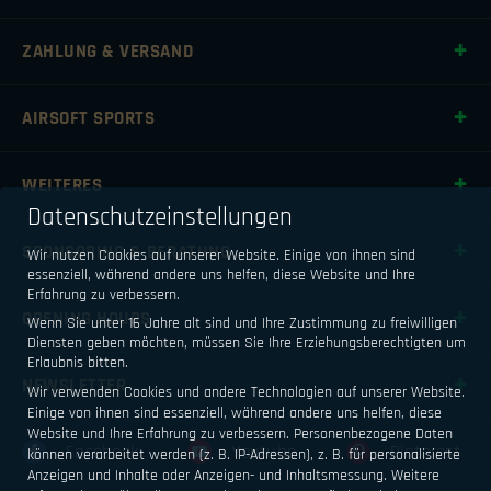
ZAHLUNG & VERSAND
AIRSOFT SPORTS
WEITERES
Datenschutzeinstellungen
SPONSORING & BERATUNG
Wir nutzen Cookies auf unserer Website. Einige von ihnen sind
essenziell, während andere uns helfen, diese Website und Ihre
Erfahrung zu verbessern.
OPENING HOURS
Wenn Sie unter 16 Jahre alt sind und Ihre Zustimmung zu freiwilligen
Diensten geben möchten, müssen Sie Ihre Erziehungsberechtigten um
Erlaubnis bitten.
NEWSLETTER
Wir verwenden Cookies und andere Technologien auf unserer Website.
Einige von ihnen sind essenziell, während andere uns helfen, diese
Website und Ihre Erfahrung zu verbessern.
Personenbezogene Daten
Facebook
Youtube
Pinterest
können verarbeitet werden (z. B. IP-Adressen), z. B. für personalisierte
Anzeigen und Inhalte oder Anzeigen- und Inhaltsmessung.
Weitere