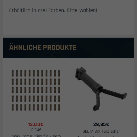
Erhältlich in drei Farben. Bitte wählen!
ÄHNLICHE PRODUKTE
12,00€
29,95
€
19,94€
DELTA SIX Taktischer
Index Camo Clips für 20mm