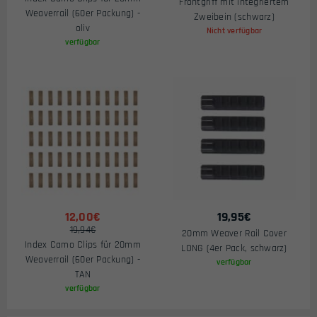
Frontgriff mit integriertem
Weaverrail (60er Packung) -
Zweibein (schwarz)
oliv
Nicht verfügbar
verfügbar
12,00€
19,95
€
19,94€
20mm Weaver Rail Cover
Index Camo Clips für 20mm
LONG (4er Pack, schwarz)
Weaverrail (60er Packung) -
verfügbar
TAN
verfügbar