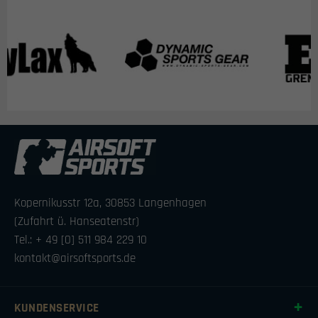
Kopernikusstr 12a, 30853 Langenhagen
(Zufahrt ü. Hanseatenstr)
Tel.: + 49 [0] 511 984 229 10
kontakt@airsoftsports.de
KUNDENSERVICE