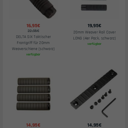
16,95€
19,95
€
22,95€
20mm Weaver Rail Cover
DELTA SIX Taktischer
LONG (4er Pack, schwarz)
Frontgriff für 20mm
verfügbar
Weaverschiene (schwarz)
verfügbar
14,95€
14,95
€