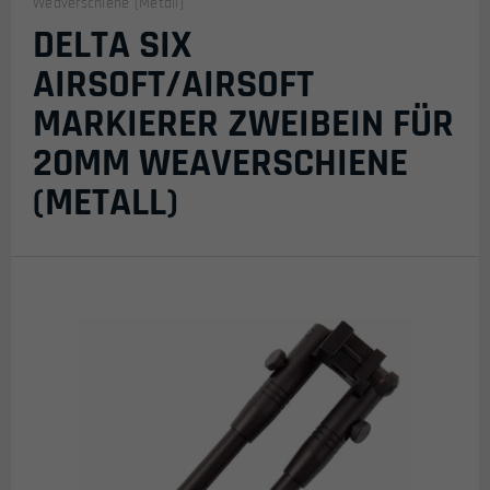
Weaverschiene (Metall)
DELTA SIX
AIRSOFT/AIRSOFT
MARKIERER ZWEIBEIN FÜR
20MM WEAVERSCHIENE
(METALL)