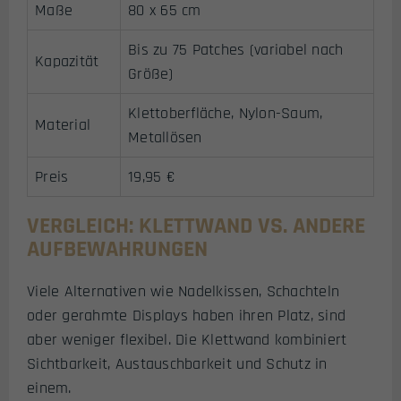
Maße
80 x 65 cm
Bis zu 75 Patches (variabel nach
Kapazität
Größe)
Klettoberfläche, Nylon-Saum,
Material
Metallösen
Preis
19,95 €
VERGLEICH: KLETTWAND VS. ANDERE
AUFBEWAHRUNGEN
Viele Alternativen wie Nadelkissen, Schachteln
oder gerahmte Displays haben ihren Platz, sind
aber weniger flexibel. Die Klettwand kombiniert
Sichtbarkeit, Austauschbarkeit und Schutz in
einem.