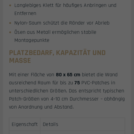
Langlebiges Klett für häufiges Anbringen und
Entfernen
Nylon-Saum schützt die Ränder vor Abrieb
Ösen aus Metall ermöglichen stabile
Montagepunkte
PLATZBEDARF, KAPAZITÄT UND
MASSE
Mit einer Fläche von
80 x 65 cm
bietet die Wand
ausreichend Raum für bis zu
75
PVC-Patches in
unterschiedlichen Größen. Das entspricht typischen
Patch-Größen von 4–10 cm Durchmesser – abhängig
von Anordnung und Abstand.
Eigenschaft
Details