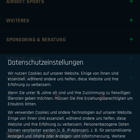
AIRSOFT SPORTS
WEITERES
SPONSORING & BERATUNG
OPENING HOURS
Datenschutzeinstellungen
Wir nutzen Cookies auf unserer Website. Einige von ihnen sind
NEWSLETTER
essenziell, während andere uns helfen, diese Website und Ihre
Erfahrung zu verbessern.
Wenn Sie unter 16 Jahre alt sind und Ihre Zustimmung zu freiwilligen
Facebook
Youtube
Pinterest
Diensten geben möchten, müssen Sie Ihre Erziehungsberechtigten um
Erlaubnis bitten.
Wir verwenden Cookies und andere Technologien auf unserer Website.
Instagram
Einige von ihnen sind essenziell, während andere uns helfen, diese
Website und Ihre Erfahrung zu verbessern.
Personenbezogene Daten
können verarbeitet werden (z. B. IP-Adressen), z. B. für personalisierte
Anzeigen und Inhalte oder Anzeigen- und Inhaltsmessung.
Weitere