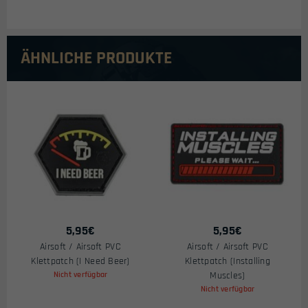
ÄHNLICHE PRODUKTE
5,95
€
5,95
€
Airsoft / Airsoft PVC
Airsoft / Airsoft PVC
Klettpatch (I Need Beer)
Klettpatch (Installing
Nicht verfügbar
Muscles)
Nicht verfügbar