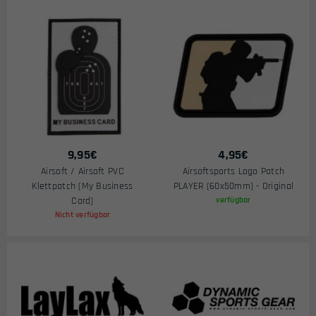
9,95
€
4,95
€
Airsoft / Airsoft PVC
Airsoftsports Logo Patch
Klettpatch (My Business
PLAYER (60x50mm) - Original
Card)
verfügbar
Nicht verfügbar