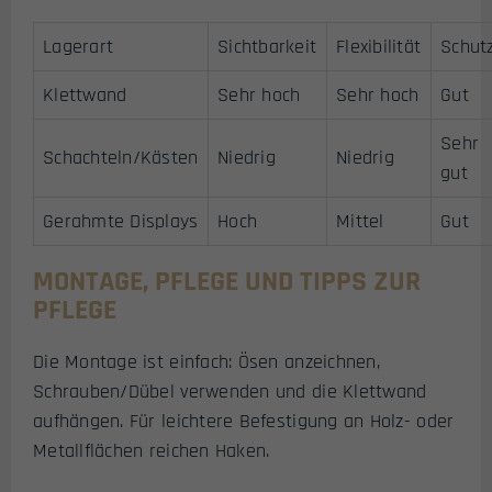
Lagerart
Sichtbarkeit
Flexibilität
Schut
Klettwand
Sehr hoch
Sehr hoch
Gut
Sehr
Schachteln/Kästen
Niedrig
Niedrig
gut
Gerahmte Displays
Hoch
Mittel
Gut
MONTAGE, PFLEGE UND TIPPS ZUR
PFLEGE
Die Montage ist einfach: Ösen anzeichnen,
Schrauben/Dübel verwenden und die Klettwand
aufhängen. Für leichtere Befestigung an Holz- oder
Metallflächen reichen Haken.