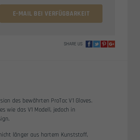
MENGE
E-MAIL BEI VERFÜGBARKEIT
SHARE US
rsion des bewährten ProTac V1 Gloves.
es wie das V1 Modell, jedoch in
ign.
nicht länger aus hartem Kunststoff,