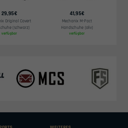
29,95
€
41,95
€
ix Original Covert
Mechanix M-Pact
chuhe (schwarz)
Handschuhe (oliv)
verfügbar
verfügbar
SPORTS
WEITERES