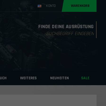
KONTO
WARENKORB
FINDE DEINE AUSRÜSTUNG
Products
search
AUCH
WEITERES
NEUHEITEN
SALE