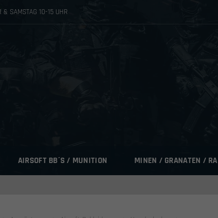
HR & SAMSTAG 10-15 UHR
AIRSOFT BB´S / MUNITION
MINEN / GRANATEN / R