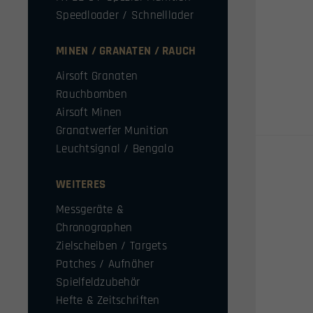
Speedloader / Schnelllader
MINEN / GRANATEN / RAUCH
Airsoft Granaten
Rauchbomben
Airsoft Minen
Granatwerfer Munition
Leuchtsignal / Bengalo
WEITERES
Messgeräte &
Chronographen
Zielscheiben / Targets
Patches / Aufnäher
Spielfeldzubehör
Hefte & Zeitschriften