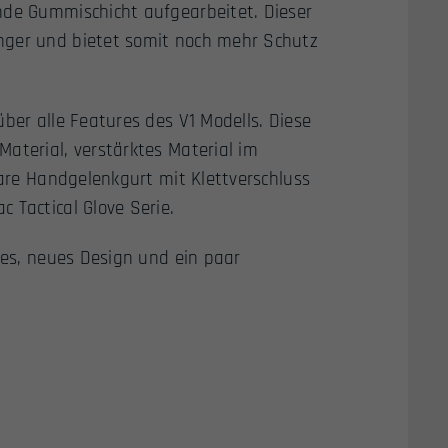
nde Gummischicht aufgearbeitet. Dieser
nger und bietet somit noch mehr Schutz
ber alle Features des V1 Modells. Diese
aterial, verstärktes Material im
bare Handgelenkgurt mit Klettverschluss
 Tactical Glove Serie.
ches, neues Design und ein paar