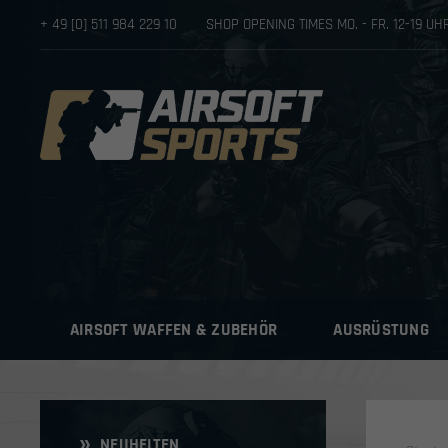
+ 49 [0] 511 984 229 10
SHOP OPENING TIMES MO. - FR. 12-19 U
AIRSOFT WAFFEN & ZUBEHÖR
AUSRÜSTUNG
NEUHEITEN