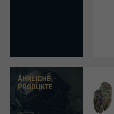
ÄHNLICHE
PRODUKTE