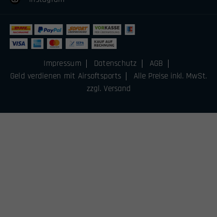
Impressum
Datenschutz
AGB
Geld verdienen mit Airsoftsports
Alle Preise inkl. MwSt.
zzgl. Versand