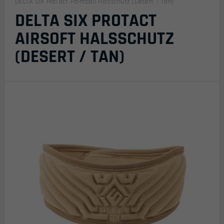
DELTA SIX ProTact Paintball Halsschutz (Desert / Tan)
DELTA SIX PROTACT
AIRSOFT HALSSCHUTZ
(DESERT / TAN)