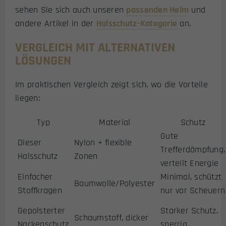
sehen Sie sich auch unseren
passenden Helm
und
andere Artikel in der
Halsschutz-Kategorie
an.
VERGLEICH MIT ALTERNATIVEN
LÖSUNGEN
Im praktischen Vergleich zeigt sich, wo die Vorteile
liegen:
Typ
Material
Schutz
Gute
Dieser
Nylon + flexible
Trefferdämpfung,
Halsschutz
Zonen
verteilt Energie
Einfacher
Minimal, schützt
Baumwolle/Polyester
Stoffkragen
nur vor Scheuern
Gepolsterter
Starker Schutz,
Schaumstoff, dicker
Nackenschutz
sperrig