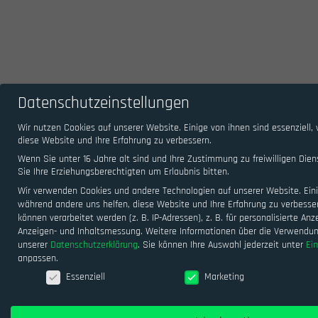
Datenschutzeinstellungen
Wir nutzen Cookies auf unserer Website. Einige von ihnen sind essenziell,
diese Website und Ihre Erfahrung zu verbessern.
Wenn Sie unter 16 Jahre alt sind und Ihre Zustimmung zu freiwilligen D
Sie Ihre Erziehungsberechtigten um Erlaubnis bitten.
Wir verwenden Cookies und andere Technologien auf unserer Website. Einig
während andere uns helfen, diese Website und Ihre Erfahrung zu verbesse
können verarbeitet werden (z. B. IP-Adressen), z. B. für personalisierte An
Anzeigen- und Inhaltsmessung.
Weitere Informationen über die Verwendung
unserer
Datenschutzerklärung
.
Sie können Ihre Auswahl jederzeit unter
Ei
anpassen.
Datenschutzeinstellungen
Essenziell
Marketing