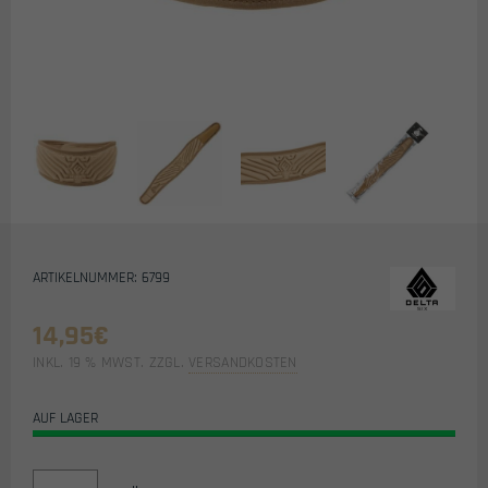
ARTIKELNUMMER: 6799
14,95
€
INKL. 19 % MWST.
ZZGL.
VERSANDKOSTEN
AUF LAGER
DELTA