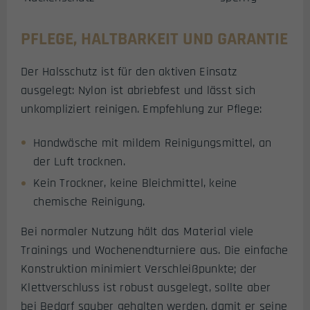
PFLEGE, HALTBARKEIT UND GARANTIE
Der Halsschutz ist für den aktiven Einsatz
ausgelegt: Nylon ist abriebfest und lässt sich
unkompliziert reinigen. Empfehlung zur Pflege:
Handwäsche mit mildem Reinigungsmittel, an
der Luft trocknen.
Kein Trockner, keine Bleichmittel, keine
chemische Reinigung.
Bei normaler Nutzung hält das Material viele
Trainings und Wochenendturniere aus. Die einfache
Konstruktion minimiert Verschleißpunkte; der
Klettverschluss ist robust ausgelegt, sollte aber
bei Bedarf sauber gehalten werden, damit er seine