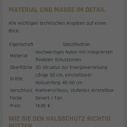
MATERIAL UND MASSE IM DETAIL
Alle wichtigen technischen Angaben auf einen
Blick:
Eigenschaft
Spezifikation
Hochwertiges Nylon mit integrierten
Material
flexiblen Schutzzonen
Oberfläche
3D-Struktur zur Energieverteilung
Länge 50 cm, einstellbarer
Größe
Halsumfang 40–50 cm
Verschluss
Klettverschluss, stufenlos einstellbar
Farbe
Desert / Tan
Preis
14,95 €
WIE SIE DEN HALSSCHUTZ RICHTIG
NUTZEN