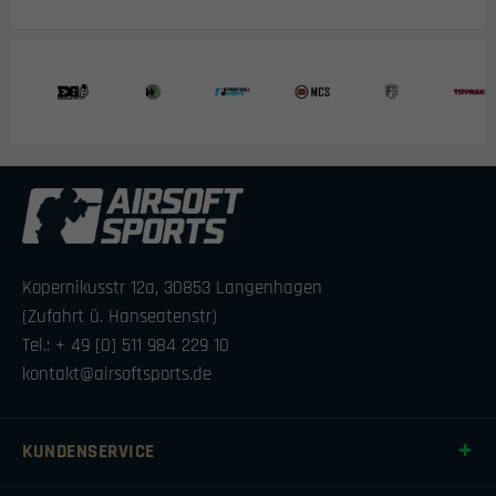
Kopernikusstr 12a, 30853 Langenhagen
(Zufahrt ü. Hanseatenstr)
Tel.: + 49 [0] 511 984 229 10
kontakt@airsoftsports.de
KUNDENSERVICE