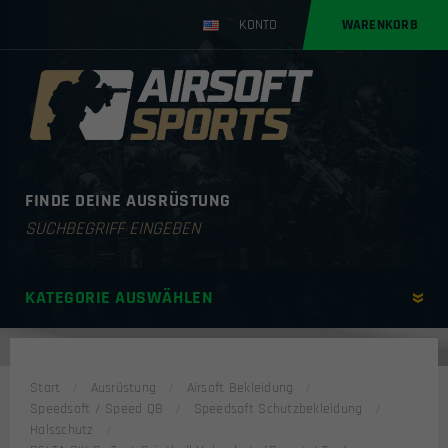
KONTO
WARENKORB
FINDE DEINE AUSRÜSTUNG
Products
search
KATEGORIE AUSWÄHLEN
Start
Ausrüstung
Airsoft Bekleidung
Speedsoft / Speed QB
Speedsoft Schutzbekleidung
Halsschutz