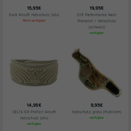
15,95
€
19,95
€
Exalt Airsoft Halsschutz (oliv)
DYE Performance Neck
Nicht verfügbar
Protector / Halsschutz
(schwarz)
verfügbar
14,95
€
9,95
€
DELTA SIX ProTact Airsoft
Halsschutz, gross (Multicam)
Halsschutz (oliv)
verfügbar
verfügbar