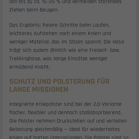
von bis zu ca. 15–20 % und vermeiden störendes
Ziehen beim Beugen.
Das Ergebnis: freiere Schritte beim Laufen,
leichteres Aufstehen nach einem Knien und
weniger Material, das im Sitzen spannt. Die Hose
trägt sich zudem ähnlich wie eine Freizeit- bzw.
Trekkinghose, was lange Einsätze weniger
ermüdend macht.
SCHUTZ UND POLSTERUNG FÜR
LANGE MISSIONEN
Integrierte Kniepolster sind bei der 2.0-Variante
flacher, flexibler und dennoch stoßabsorbierend.
Die Polster nehmen Druckstellen auf und verteilen
Belastung gleichmäßig — ideal für wiederholtes
Knien auf harten Untergründen. Die Polster sind so