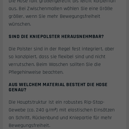
Die Hose fällt größengerecht bis leicht körpernah
aus. Bei Zwischenmaßen wählen Sie eine Größe
größer, wenn Sie mehr Bewegungsfreiheit
wünschen.
SIND DIE KNIEPOLSTER HERAUSNEHMBAR?
Die Polster sind in der Regel fest integriert, aber
so konzipiert, dass sie flexibel sind und nicht
verrutschen. Beim Waschen sollten Sie die
Pflegehinweise beachten.
AUS WELCHEM MATERIAL BESTEHT DIE HOSE
GENAU?
Die Hauptstruktur ist ein robustes Rip-Stop-
Gewebe (ca. 240 g/m²) mit elastischen Einsätzen
an Schritt, Rückenbund und Kniepartie für mehr
Bewegungsfreiheit.