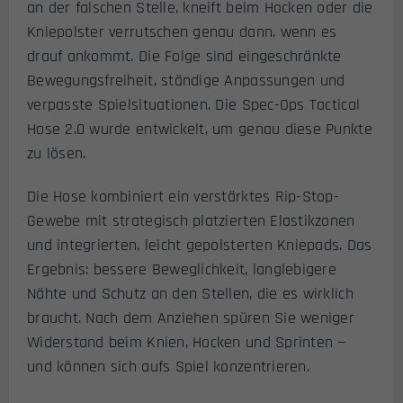
an der falschen Stelle, kneift beim Hocken oder die
Kniepolster verrutschen genau dann, wenn es
drauf ankommt. Die Folge sind eingeschränkte
Bewegungsfreiheit, ständige Anpassungen und
verpasste Spielsituationen. Die Spec-Ops Tactical
Hose 2.0 wurde entwickelt, um genau diese Punkte
zu lösen.
Die Hose kombiniert ein verstärktes Rip-Stop-
Gewebe mit strategisch platzierten Elastikzonen
und integrierten, leicht gepolsterten Kniepads. Das
Ergebnis: bessere Beweglichkeit, langlebigere
Nähte und Schutz an den Stellen, die es wirklich
braucht. Nach dem Anziehen spüren Sie weniger
Widerstand beim Knien, Hocken und Sprinten —
und können sich aufs Spiel konzentrieren.