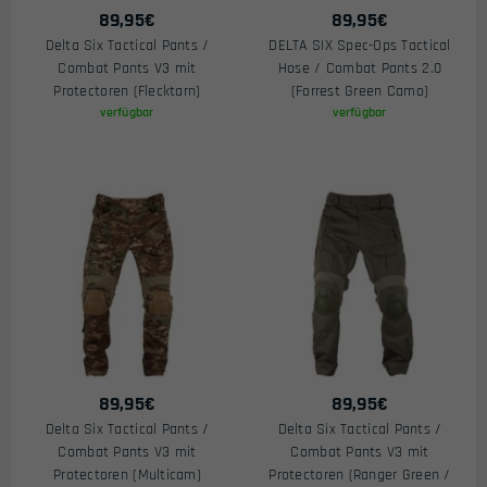
89,95
€
89,95
€
Delta Six Tactical Pants /
DELTA SIX Spec-Ops Tactical
Combat Pants V3 mit
Hose / Combat Pants 2.0
Protectoren (Flecktarn)
(Forrest Green Camo)
verfügbar
verfügbar
89,95
€
89,95
€
Delta Six Tactical Pants /
Delta Six Tactical Pants /
Combat Pants V3 mit
Combat Pants V3 mit
Protectoren (Multicam)
Protectoren (Ranger Green /