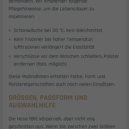
vermindern. Wir empfehlen folgende
Pflegehinweise, um die Lebensdauer zu
maximieren:
Schonwäsche bei 30 °C, kein Bleichmittel
Kein Trockner bei hoher Temperatur;
lufttrocknen verlängert die Elastizität
Verschlüsse vor dem Waschen schließen, Polster
entfernen (falls möglich)
Diese Maßnahmen erhalten Farbe, Form und
Polstereigenschaften auch nach vielen Einsätzen.
GRÖSSEN, PASSFORM UND A
USWAHLHILFE
Die Hose fällt körpernah, aber nicht eng
geschnitten aus. Wenn Sie zwischen zwei Größen