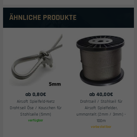
ÄHNLICHE PRODUKTE
ab
0,80
€
ab
40,00
€
Airsoft Spielfeld-Netz
Drahtseil / Stahlseil für
Drahtseil Öse / Kauschen für
Airsoft Spielfelder,
Stahlseile (5mm)
ummantelt (2mm / 3mm) -
verfügbar
100m
vorbestellbar