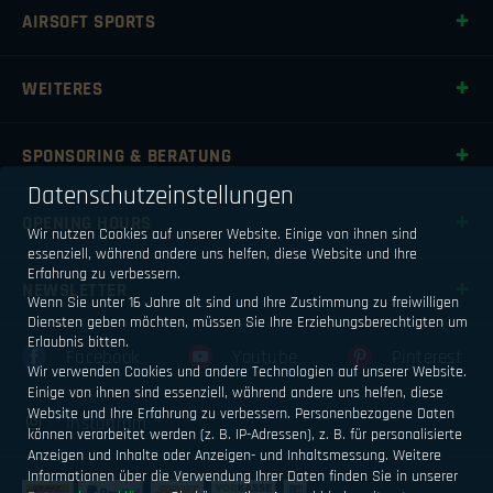
AIRSOFT SPORTS
WEITERES
SPONSORING & BERATUNG
Datenschutzeinstellungen
OPENING HOURS
Wir nutzen Cookies auf unserer Website. Einige von ihnen sind
essenziell, während andere uns helfen, diese Website und Ihre
Erfahrung zu verbessern.
NEWSLETTER
Wenn Sie unter 16 Jahre alt sind und Ihre Zustimmung zu freiwilligen
Diensten geben möchten, müssen Sie Ihre Erziehungsberechtigten um
Erlaubnis bitten.
Facebook
Youtube
Pinterest
Wir verwenden Cookies und andere Technologien auf unserer Website.
Einige von ihnen sind essenziell, während andere uns helfen, diese
Website und Ihre Erfahrung zu verbessern.
Personenbezogene Daten
Instagram
können verarbeitet werden (z. B. IP-Adressen), z. B. für personalisierte
Anzeigen und Inhalte oder Anzeigen- und Inhaltsmessung.
Weitere
Informationen über die Verwendung Ihrer Daten finden Sie in unserer