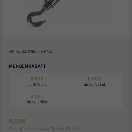
ARTIKELNUMMER: PSH-7725
MENGENRABATT
5,50
€
5,00
€
ab 10 Artikel
ab 25 Artikel
4,50
€
ab 50 Artikel
5,95
€
INKL. 19 % MWST.
ZZGL.
VERSANDKOSTEN