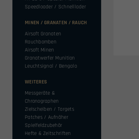
Speedloader / Schnelllader
MINEN / GRANATEN / RAUCH
Airsoft Granaten
Rauchbomben
Airsoft Minen
Granatwerfer Munition
Leuchtsignal / Bengalo
WEITERES
Messgeräte &
Chronographen
Zielscheiben / Targets
Patches / Aufnäher
Spielfeldzubehör
Hefte & Zeitschriften