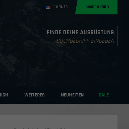
KONTO
WARENKORB
FINDE DEINE AUSRÜSTUNG
Products
search
AUCH
WEITERES
NEUHEITEN
SALE