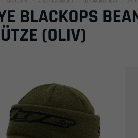
Ausrüstung
Airsoft Bekleidung
Kopfbedeckungen
DYE B
YE BLACKOPS BEAN
ÜTZE (OLIV)