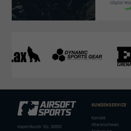
(Digital W
ver
KUNDENSERVICE
Kontakt
Altersnachweis
Kopernikusstr 12a, 30853