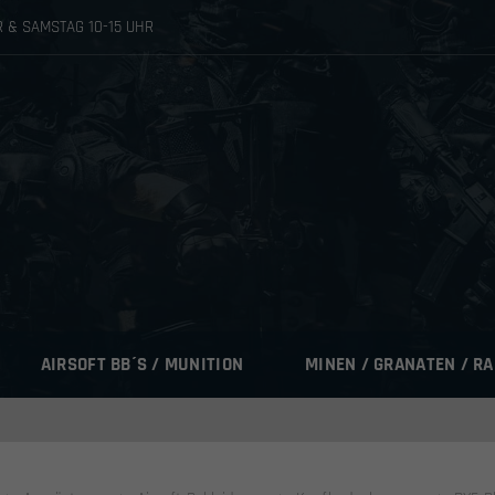
HR & SAMSTAG 10-15 UHR
AIRSOFT BB´S / MUNITION
MINEN / GRANATEN / R