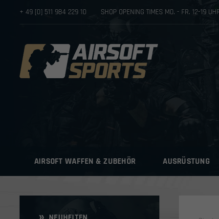
+ 49 [0] 511 984 229 10
SHOP OPENING TIMES MO. - FR. 12-19 U
AIRSOFT WAFFEN & ZUBEHÖR
AUSRÜSTUNG
NEUHEITEN