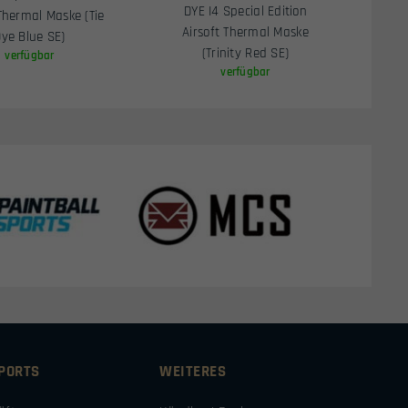
DYE I4 Special Edition
 Thermal Maske (Tie
Airsoft Thermal Maske
ye Blue SE)
(Trinity Red SE)
verfügbar
verfügbar
SPORTS
WEITERES