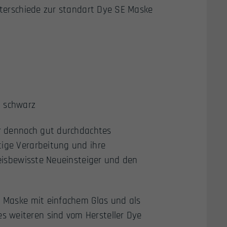
Unterschiede zur standart Dye SE Maske
n schwarz
er dennoch gut durchdachtes
tige Verarbeitung und ihre
reisbewisste Neueinsteiger und den
s Maske mit einfachem Glas und als
 weiteren sind vom Hersteller Dye