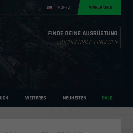
KONTO
WARENKORB
FINDE DEINE AUSRÜSTUNG
Products
search
AUCH
WEITERES
NEUHEITEN
SALE