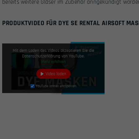
bereits weitere Gläser im Zubehör anngekündigt worde
PRODUKTVIDEO FÜR DYE SE RENTAL AIRSOFT MAS
Mit dem Laden des Videos akzeptieren Sie die
Datenschutzerklärung von YouTube.
Mehr erfahren
Video laden
YouTube immer entsperren