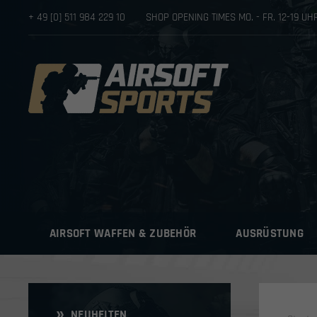
+ 49 [0] 511 984 229 10
SHOP OPENING TIMES MO. - FR. 12-19 U
AIRSOFT WAFFEN & ZUBEHÖR
AUSRÜSTUNG
NEUHEITEN