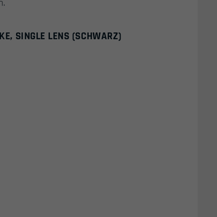
n.
KE, SINGLE LENS (SCHWARZ)