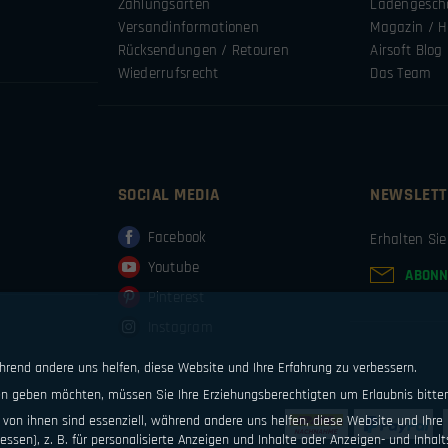
Zahlungsarten
Ladengesch
Versandinformationen
Magazin / H
Rücksendungen / Retouren
Airsoft Blog
Wiederrufsrecht
Das Team
SOCIAL MEDIA
NEWSLETT
Facebook
Erhalten Si
Youtube
ABONN
Pinterest
Instagram
ährend andere uns helfen, diese Website und Ihre Erfahrung zu verbessern.
ten geben möchten, müssen Sie Ihre Erziehungsberechtigten um Erlaubnis bitte
von ihnen sind essenziell, während andere uns helfen, diese Website und Ihre 
ssen), z. B. für personalisierte Anzeigen und Inhalte oder Anzeigen- und Inhal