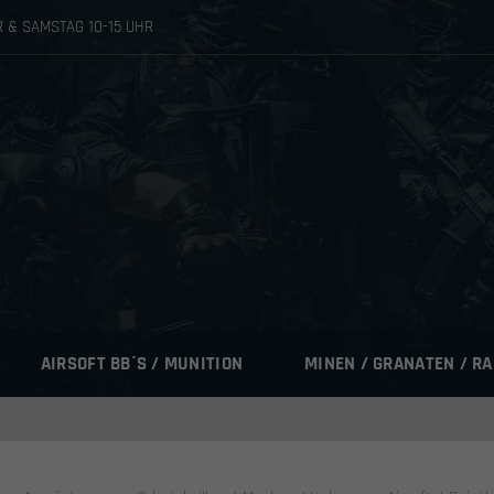
HR & SAMSTAG 10-15 UHR
AIRSOFT BB´S / MUNITION
MINEN / GRANATEN / R