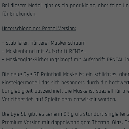
Bei diesem Modell gibt es ein paar kleine, aber feine 
für Endkunden.
Unterschiede der Rental Version:
– stabilerer, härterer Maskenschaum
– Maskenband mit Aufschrift RENTAL
– Maskenglas-Sicherungsknopf mit Aufschrift RENTAL i
Die neue Dye SE Paintball Maske ist ein schlichtes, ab
Einsteigermodell das sich besonders durch die hochwer
Langlebigkeit auszeichnet. Die Maske ist speziell für p
Verleihbetrieb auf Spielfeldern entwickelt worden.
Die Dye SE gibt es serienmäßig als standart single len
Premium Version mit doppelwandigem Thermal Glas. Des