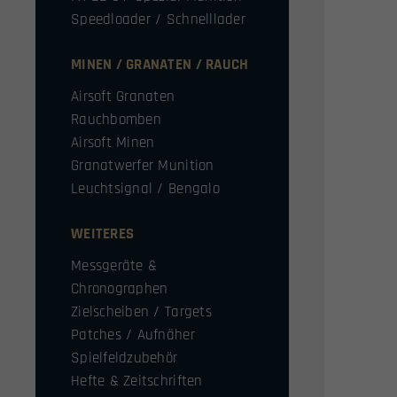
Speedloader / Schnelllader
MINEN / GRANATEN / RAUCH
Airsoft Granaten
Rauchbomben
Airsoft Minen
Granatwerfer Munition
Leuchtsignal / Bengalo
WEITERES
Messgeräte &
Chronographen
Zielscheiben / Targets
Patches / Aufnäher
Spielfeldzubehör
Hefte & Zeitschriften