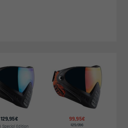
129,95
€
99,95€
129,95€
4 Special Edition