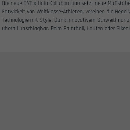
Die neue DYE x Halo Kollaboration setzt neue Maßstäb
Entwickelt von Weltklasse-Athleten, vereinen die Hea
Technologie mit Style. Dank innovativem Schweißman
überall unschlagbar. Beim Paintball, Laufen oder Biken