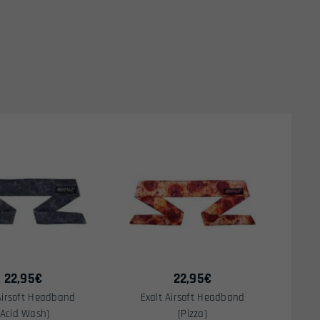
22,95
€
22,95
€
Airsoft Headband
Exalt Airsoft Headband
(Acid Wash)
(Pizza)