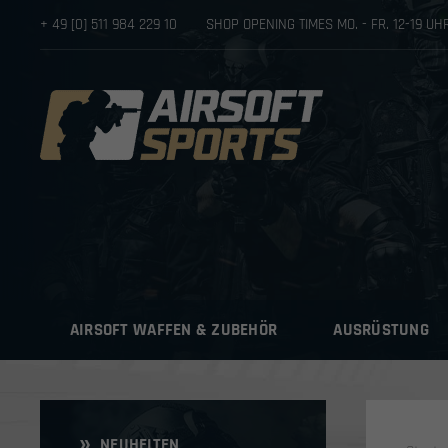
+ 49 [0] 511 984 229 10
SHOP OPENING TIMES MO. - FR. 12-19 U
AIRSOFT WAFFEN & ZUBEHÖR
AUSRÜSTUNG
NEUHEITEN