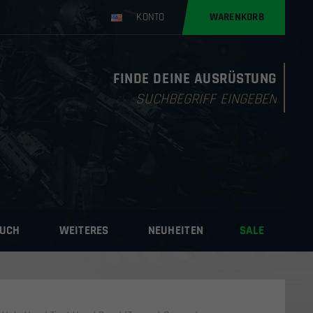
KONTO
WARENKORB
FINDE DEINE AUSRÜSTUNG
Products
search
AUCH
WEITERES
NEUHEITEN
SALE