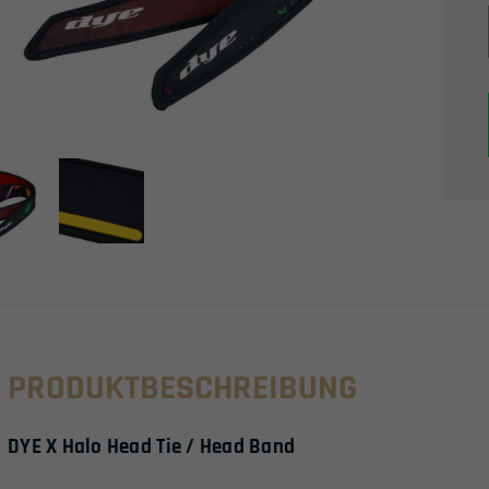
PRODUKTBESCHREIBUNG
DYE X Halo Head Tie / Head Band