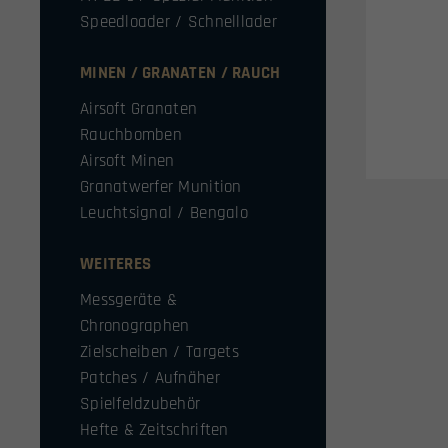
Speedloader / Schnelllader
MINEN / GRANATEN / RAUCH
Airsoft Granaten
Rauchbomben
Airsoft Minen
Granatwerfer Munition
Leuchtsignal / Bengalo
WEITERES
Messgeräte &
Chronographen
Zielscheiben / Targets
Patches / Aufnäher
Spielfeldzubehör
Hefte & Zeitschriften