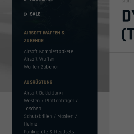
Start
D
SALE
(
AIRSOFT WAFFEN &
ZUBEHÖR
Airsoft Komplettpakete
Airsoft Waffen
Waffen Zubehör
AUSRÜSTUNG
Airsoft Bekleidung
Westen / Plattenträger /
Taschen
Schutzbrillen / Masken /
Helme
Funkgeräte & Headsets