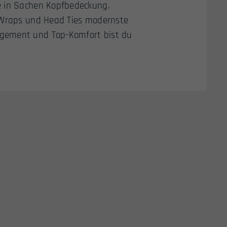
e in Sachen Kopfbedeckung.
d Wraps und Head Ties modernste
agement und Top-Komfort bist du
!