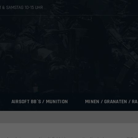
HR & SAMSTAG 10-15 UHR
AIRSOFT BB´S / MUNITION
MINEN / GRANATEN / R