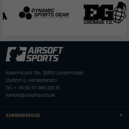
Kopernikusstr 12a, 30853 Langenhagen
(Zufahrt ü. Hanseatenstr)
Tel.: + 49 [0] 511 984 229 10
kontakt@airsoftsports.de
KUNDENSERVICE