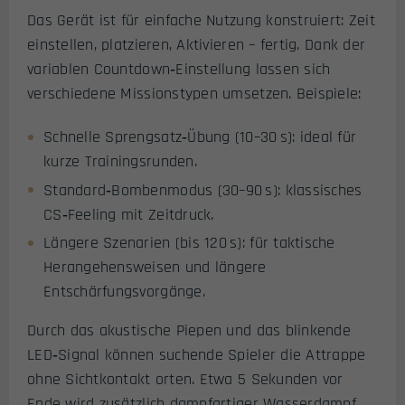
Das Gerät ist für einfache Nutzung konstruiert: Zeit
einstellen, platzieren, Aktivieren – fertig. Dank der
variablen Countdown‑Einstellung lassen sich
verschiedene Missionstypen umsetzen. Beispiele:
Schnelle Sprengsatz‑Übung (10–30 s): ideal für
kurze Trainingsrunden.
Standard‑Bombenmodus (30–90 s): klassisches
CS‑Feeling mit Zeitdruck.
Längere Szenarien (bis 120 s): für taktische
Herangehensweisen und längere
Entschärfungsvorgänge.
Durch das akustische Piepen und das blinkende
LED‑Signal können suchende Spieler die Attrappe
ohne Sichtkontakt orten. Etwa 5 Sekunden vor
Ende wird zusätzlich dampfartiger Wasserdampf