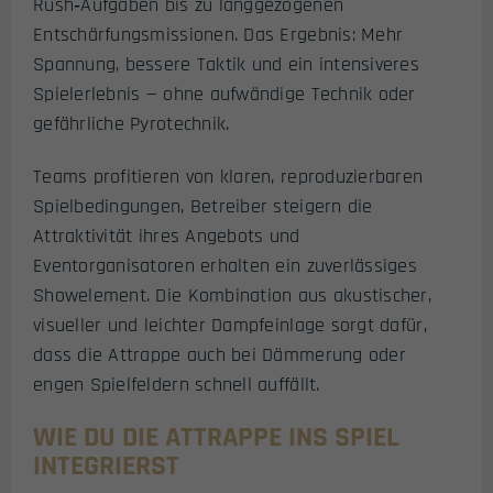
Rush‑Aufgaben bis zu langgezogenen
Entschärfungsmissionen. Das Ergebnis: Mehr
Spannung, bessere Taktik und ein intensiveres
Spielerlebnis — ohne aufwändige Technik oder
gefährliche Pyrotechnik.
Teams profitieren von klaren, reproduzierbaren
Spielbedingungen, Betreiber steigern die
Attraktivität ihres Angebots und
Eventorganisatoren erhalten ein zuverlässiges
Showelement. Die Kombination aus akustischer,
visueller und leichter Dampfeinlage sorgt dafür,
dass die Attrappe auch bei Dämmerung oder
engen Spielfeldern schnell auffällt.
WIE DU DIE ATTRAPPE INS SPIEL
INTEGRIERST