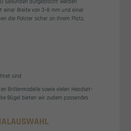
ls 30 Sekunden aufgebracht werden
it einer Breite von 3–8 mm und einer
en die Polster sicher an ihrem Platz,
chtet sind
ten Brillenmodelle sowie vielen Headset-
icke Bügel bieten wir zudem passendes
RIALAUSWAHL