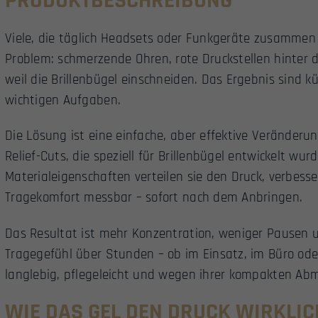
PRODUKTBESCHREIBUNG
Viele, die täglich Headsets oder Funkgeräte zusammen m
Problem: schmerzende Ohren, rote Druckstellen hinter
weil die Brillenbügel einschneiden. Das Ergebnis sind 
wichtigen Aufgaben.
Die Lösung ist eine einfache, aber effektive Veränderun
Relief-Cuts, die speziell für Brillenbügel entwickelt wu
Materialeigenschaften verteilen sie den Druck, verbes
Tragekomfort messbar – sofort nach dem Anbringen.
Das Resultat ist mehr Konzentration, weniger Pausen
Tragegefühl über Stunden – ob im Einsatz, im Büro ode
langlebig, pflegeleicht und wegen ihrer kompakten Ab
WIE DAS GEL DEN DRUCK WIRKLIC