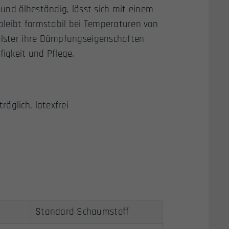
- und ölbeständig, lässt sich mit einem
bleibt formstabil bei Temperaturen von
Polster ihre Dämpfungseigenschaften
igkeit und Pflege.
räglich, latexfrei
Standard Schaumstoff