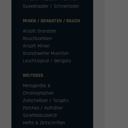
Speedloader / Schnelllader
MINEN / GRANATEN / RAUCH
Airsoft Granaten
Rauchbomben
Airsoft Minen
Granatwerfer Munition
Leuchtsignal / Bengalo
WEITERES
Messgeräte &
Chronographen
Zielscheiben / Targets
Patches / Aufnäher
Spielfeldzubehör
Hefte & Zeitschriften