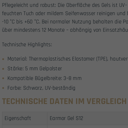
Pflegeleicht und robust: Die Oberfläche des Gels ist UV
feuchten Tuch oder mildem Seifenwasser reinigen und 
-10 °C bis +60 °C. Bei normaler Nutzung behalten die 
über mindestens 12 Monate – abhängig von Einsatzhäuf
Technische Highlights:
Material: Thermoplastisches Elastomer (TPE), hautvert
Stärke: 5 mm Gelpolster
Kompatible Bügelbreite: 3–8 mm
Farbe: Schwarz, UV-beständig
TECHNISCHE DATEN IM VERGLEICH
Eigenschaft
Earmor Gel S12