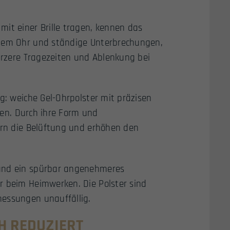
it einer Brille tragen, kennen das
 dem Ohr und ständige Unterbrechungen,
kürzere Tragezeiten und Ablenkung bei
g: weiche Gel-Ohrpolster mit präzisen
rden. Durch ihre Form und
sern die Belüftung und erhöhen den
 und ein spürbar angenehmeres
r beim Heimwerken. Die Polster sind
messungen unauffällig.
H REDUZIERT