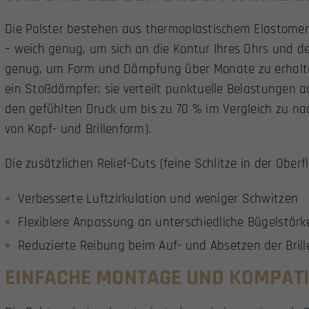
Die Polster bestehen aus thermoplastischem Elastomer 
– weich genug, um sich an die Kontur Ihres Ohrs und de
genug, um Form und Dämpfung über Monate zu erhalten
ein Stoßdämpfer: sie verteilt punktuelle Belastungen a
den gefühlten Druck um bis zu 70 % im Vergleich zu na
von Kopf- und Brillenform).
Die zusätzlichen Relief-Cuts (feine Schlitze in der Oberf
Verbesserte Luftzirkulation und weniger Schwitzen
Flexiblere Anpassung an unterschiedliche Bügelstärk
Reduzierte Reibung beim Auf- und Absetzen der Brill
EINFACHE MONTAGE UND KOMPATI