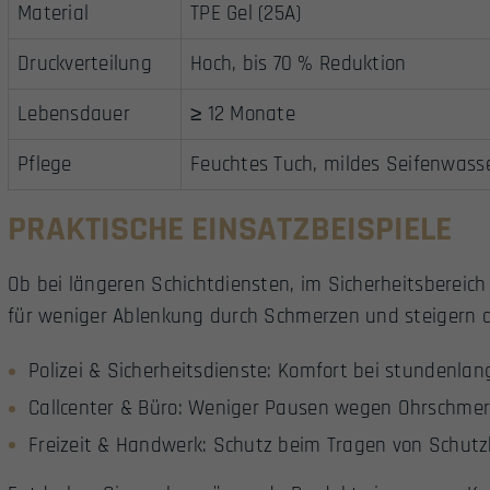
Material
TPE Gel (25A)
Druckverteilung
Hoch, bis 70 % Reduktion
Lebensdauer
≥ 12 Monate
Pflege
Feuchtes Tuch, mildes Seifenwass
PRAKTISCHE EINSATZBEISPIELE
Ob bei längeren Schichtdiensten, im Sicherheitsbereich
für weniger Ablenkung durch Schmerzen und steigern d
Polizei & Sicherheitsdienste: Komfort bei stundenl
Callcenter & Büro: Weniger Pausen wegen Ohrschme
Freizeit & Handwerk: Schutz beim Tragen von Schutz