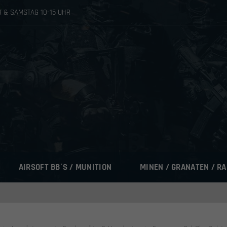
HR & SAMSTAG 10-15 UHR
AIRSOFT BB´S / MUNITION
MINEN / GRANATEN / R