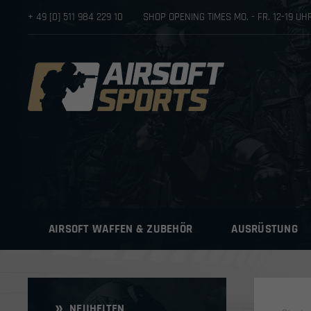
+ 49 [0] 511 984 229 10
SHOP OPENING TIMES MO. - FR. 12-19 U
AIRSOFT WAFFEN & ZUBEHÖR
AUSRÜSTUNG
NEUHEITEN