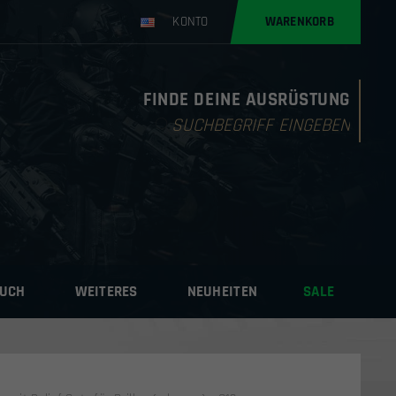
KONTO
WARENKORB
FINDE DEINE AUSRÜSTUNG
Products
search
AUCH
WEITERES
NEUHEITEN
SALE