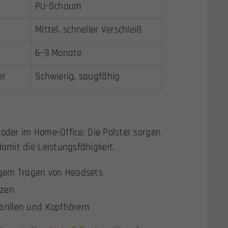
PU-Schaum
Mittel, schneller Verschleiß
6–9 Monate
er
Schwierig, saugfähig
 oder im Home-Office: Die Polster sorgen
amit die Leistungsfähigkeit.
angem Tragen von Headsets
rzen
brillen und Kopfhörern