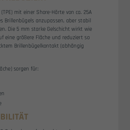
(TPE) mit einer Shore-Härte von ca. 25A
s Brillenbügels anzupassen, aber stabil
. Die 5 mm starke Gelschicht wirkt wie
uf eine größere Fläche und reduziert so
cktem Brillenbügelkontakt (abhängig
läche) sorgen für:
en
e
BILITÄT