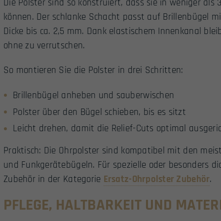
Die Polster sind so konstruiert, dass sie in weniger a
können. Der schlanke Schacht passt auf Brillenbügel m
Dicke bis ca. 2,5 mm. Dank elastischem Innenkanal bleib
ohne zu verrutschen.
So montieren Sie die Polster in drei Schritten:
Brillenbügel anheben und sauberwischen
Polster über den Bügel schieben, bis es sitzt
Leicht drehen, damit die Relief-Cuts optimal ausgeri
Praktisch: Die Ohrpolster sind kompatibel mit den meis
und Funkgerätebügeln. Für spezielle oder besonders d
Zubehör in der Kategorie
Ersatz-Ohrpolster Zubehör
.
PFLEGE, HALTBARKEIT UND MATE