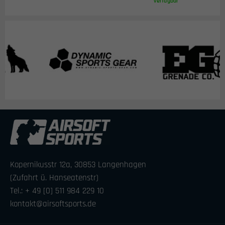
verfügbar
Kopernikusstr 12a, 30853 Langenhagen
(Zufahrt ü. Hanseatenstr)
Tel.: + 49 [0] 511 984 229 10
kontakt@airsoftsports.de