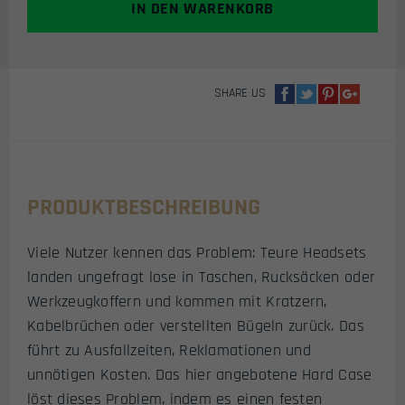
IN DEN WARENKORB
-
S16
MENGE
SHARE US
PRODUKTBESCHREIBUNG
Viele Nutzer kennen das Problem: Teure Headsets
landen ungefragt lose in Taschen, Rucksäcken oder
Werkzeugkoffern und kommen mit Kratzern,
Kabelbrüchen oder verstellten Bügeln zurück. Das
führt zu Ausfallzeiten, Reklamationen und
unnötigen Kosten. Das hier angebotene Hard Case
löst dieses Problem, indem es einen festen