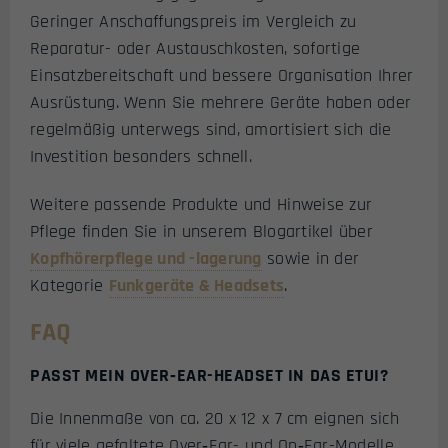
Geringer Anschaffungspreis im Vergleich zu
Reparatur- oder Austauschkosten, sofortige
Einsatzbereitschaft und bessere Organisation Ihrer
Ausrüstung. Wenn Sie mehrere Geräte haben oder
regelmäßig unterwegs sind, amortisiert sich die
Investition besonders schnell.
Weitere passende Produkte und Hinweise zur
Pflege finden Sie in unserem Blogartikel über
Kopfhörerpflege und -lagerung
sowie in der
Kategorie
Funkgeräte & Headsets
.
FAQ
PASST MEIN OVER‑EAR-HEADSET IN DAS ETUI?
Die Innenmaße von ca. 20 x 12 x 7 cm eignen sich
für viele gefaltete Over‑Ear- und On‑Ear-Modelle.