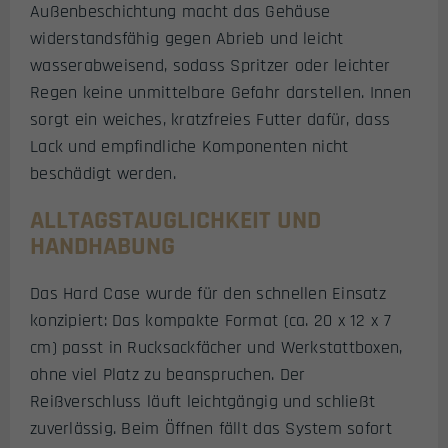
Außenbeschichtung macht das Gehäuse
widerstandsfähig gegen Abrieb und leicht
wasserabweisend, sodass Spritzer oder leichter
Regen keine unmittelbare Gefahr darstellen. Innen
sorgt ein weiches, kratzfreies Futter dafür, dass
Lack und empfindliche Komponenten nicht
beschädigt werden.
ALLTAGSTAUGLICHKEIT UND
HANDHABUNG
Das Hard Case wurde für den schnellen Einsatz
konzipiert: Das kompakte Format (ca. 20 x 12 x 7
cm) passt in Rucksackfächer und Werkstattboxen,
ohne viel Platz zu beanspruchen. Der
Reißverschluss läuft leichtgängig und schließt
zuverlässig. Beim Öffnen fällt das System sofort