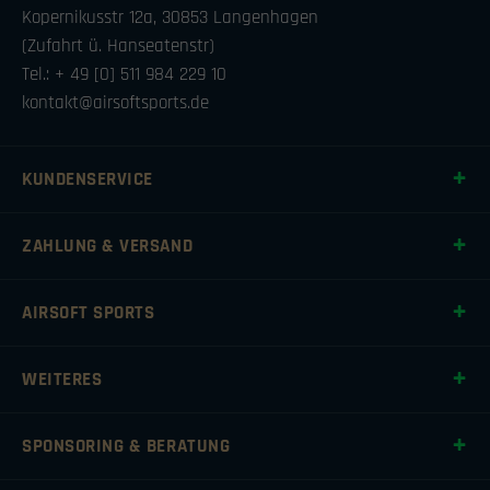
Kopernikusstr 12a, 30853 Langenhagen
(Zufahrt ü. Hanseatenstr)
Tel.: + 49 [0] 511 984 229 10
kontakt@airsoftsports.de
KUNDENSERVICE
ZAHLUNG & VERSAND
AIRSOFT SPORTS
WEITERES
SPONSORING & BERATUNG