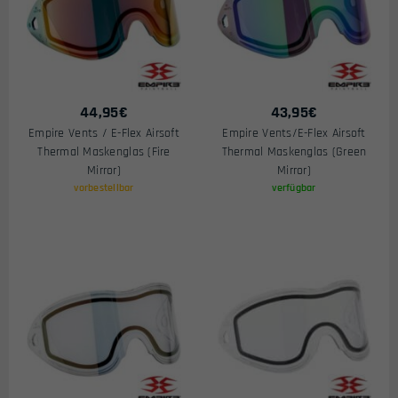
44,95
€
43,95
€
Empire Vents / E-Flex Airsoft
Empire Vents/E-Flex Airsoft
Thermal Maskenglas (Fire
Thermal Maskenglas (Green
Mirror)
Mirror)
vorbestellbar
verfügbar