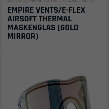
Empire Vents/E-Flex Paintball Thermal Maskenglas (Gold Mirror)
EMPIRE VENTS/E-FLEX
AIRSOFT THERMAL
MASKENGLAS (GOLD
MIRROR)