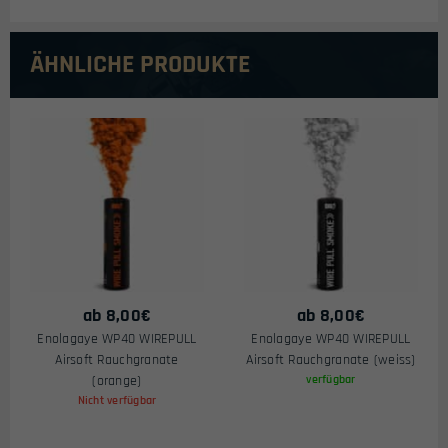
ÄHNLICHE PRODUKTE
ab
8,00
€
ab
8,00
€
Enolagaye WP40 WIREPULL
Enolagaye WP40 WIREPULL
Airsoft Rauchgranate
Airsoft Rauchgranate (weiss)
(orange)
verfügbar
Nicht verfügbar