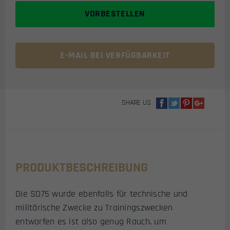
RAUCHBOMBE
VORBESTELLEN
MIT
REISSZÜNDER (
BLAU) M
ENGE
E-MAIL BEI VERFÜGBARKEIT
SHARE US
PRODUKTBESCHREIBUNG
Die SD75 wurde ebenfalls für technische und
militärische Zwecke zu Trainingszwecken
entworfen es ist also genug Rauch, um