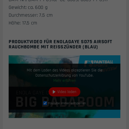
Gewicht: ca. 600 g
Durchmesser: 7,5 cm
Höhe: 17,5 cm
PRODUKTVIDEO FÜR ENOLAGAYE SD75 AIRSOFT
RAUCHBOMBE MIT REISSZÜNDER (BLAU)
Mit dem Laden des Videos akzeptieren Sie die
Datenschutzerklärung von YouTube.
Mehr erfahren
Video laden
YouTube immer entsperren