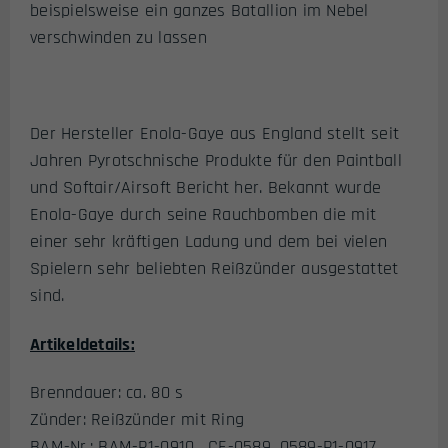
beispielsweise ein ganzes Batallion im Nebel
verschwinden zu lassen
Der Hersteller Enola-Gaye aus England stellt seit
Jahren Pyrotschnische Produkte für den Paintball
und Softair/Airsoft Bericht her. Bekannt wurde
Enola-Gaye durch seine Rauchbomben die mit
einer sehr kräftigen Ladung und dem bei vielen
Spielern sehr beliebten Reißzünder ausgestattet
sind.
Artikeldetails:
Brenndauer: ca. 80 s
Zünder: Reißzünder mit Ring
BAM-Nr.: BAM-P1-0910, CE-0589, 0589-P1-0917