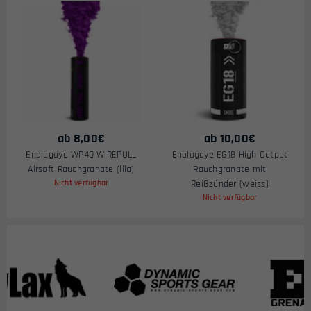
ab
8,00
€
ab
10,00
€
Enolagaye WP40 WIREPULL
Enolagaye EG18 High Output
Airsoft Rauchgranate (lila)
Rauchgranate mit
Nicht verfügbar
Reißzünder (weiss)
Nicht verfügbar