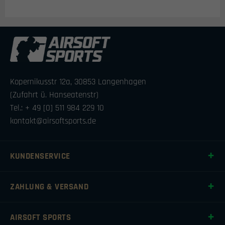
Kopernikusstr 12a, 30853 Langenhagen
(Zufahrt ü. Hanseatenstr)
Tel.: + 49 [0] 511 984 229 10
kontakt@airsoftsports.de
KUNDENSERVICE
ZAHLUNG & VERSAND
AIRSOFT SPORTS