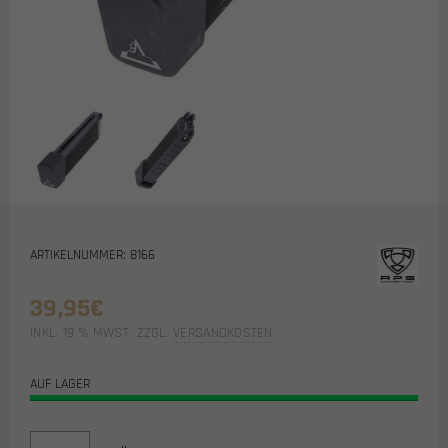
ARTIKELNUMMER: 8166
39,95
€
INKL. 19 % MWST.
ZZGL.
VERSANDKOSTEN
AUF LAGER
ERSATZMAGAZIN