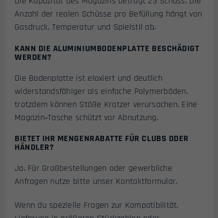
Die Kapazität des Magazins beträgt 23 Schuss. Die
Anzahl der realen Schüsse pro Befüllung hängt von
Gasdruck, Temperatur und Spielstil ab.
KANN DIE ALUMINIUMBODENPLATTE BESCHÄDIGT
WERDEN?
Die Bodenplatte ist eloxiert und deutlich
widerstandsfähiger als einfache Polymerböden,
trotzdem können Stöße Kratzer verursachen. Eine
Magazin‑Tasche schützt vor Abnutzung.
BIETET IHR MENGENRABATTE FÜR CLUBS ODER
HÄNDLER?
Ja. Für Großbestellungen oder gewerbliche
Anfragen nutze bitte unser Kontaktformular.
Wenn du spezielle Fragen zur Kompatibilität,