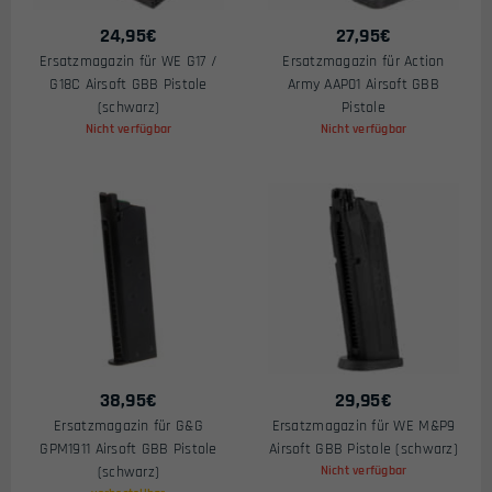
24,95
€
27,95
€
Ersatzmagazin für WE G17 /
Ersatzmagazin für Action
G18C Airsoft GBB Pistole
Army AAP01 Airsoft GBB
(schwarz)
Pistole
Nicht verfügbar
Nicht verfügbar
38,95
€
29,95
€
Ersatzmagazin für G&G
Ersatzmagazin für WE M&P9
GPM1911 Airsoft GBB Pistole
Airsoft GBB Pistole (schwarz)
(schwarz)
Nicht verfügbar