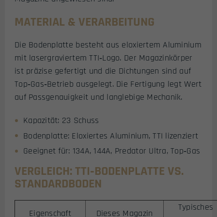
MATERIAL & VERARBEITUNG
Die Bodenplatte besteht aus eloxiertem Aluminium
mit lasergraviertem TTI‑Logo. Der Magazinkörper
ist präzise gefertigt und die Dichtungen sind auf
Top‑Gas‑Betrieb ausgelegt. Die Fertigung legt Wert
auf Passgenauigkeit und langlebige Mechanik.
Kapazität: 23 Schuss
Bodenplatte: Eloxiertes Aluminium, TTI lizenziert
Geeignet für: 134A, 144A, Predator Ultra, Top‑Gas
VERGLEICH: TTI‑BODENPLATTE VS.
STANDARDBODEN
Typisches
Eigenschaft
Dieses Magazin