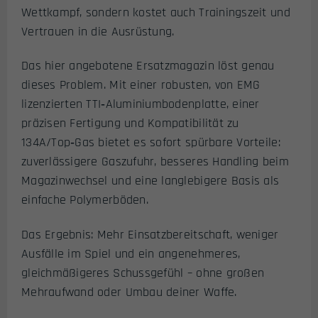
Wettkampf, sondern kostet auch Trainingszeit und
Vertrauen in die Ausrüstung.
Das hier angebotene Ersatzmagazin löst genau
dieses Problem. Mit einer robusten, von EMG
lizenzierten TTI‑Aluminiumbodenplatte, einer
präzisen Fertigung und Kompatibilität zu
134A/Top‑Gas bietet es sofort spürbare Vorteile:
zuverlässigere Gaszufuhr, besseres Handling beim
Magazinwechsel und eine langlebigere Basis als
einfache Polymerböden.
Das Ergebnis: Mehr Einsatzbereitschaft, weniger
Ausfälle im Spiel und ein angenehmeres,
gleichmäßigeres Schussgefühl – ohne großen
Mehraufwand oder Umbau deiner Waffe.