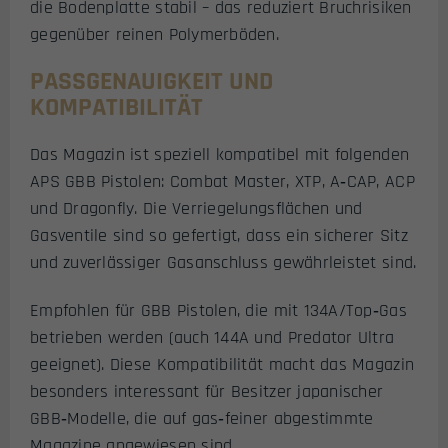
die Bodenplatte stabil – das reduziert Bruchrisiken
gegenüber reinen Polymerböden.
PASSGENAUIGKEIT UND
KOMPATIBILITÄT
Das Magazin ist speziell kompatibel mit folgenden
APS GBB Pistolen: Combat Master, XTP, A‑CAP, ACP
und Dragonfly. Die Verriegelungsflächen und
Gasventile sind so gefertigt, dass ein sicherer Sitz
und zuverlässiger Gasanschluss gewährleistet sind.
Empfohlen für GBB Pistolen, die mit 134A/Top‑Gas
betrieben werden (auch 144A und Predator Ultra
geeignet). Diese Kompatibilität macht das Magazin
besonders interessant für Besitzer japanischer
GBB‑Modelle, die auf gas‑feiner abgestimmte
Magazine angewiesen sind.