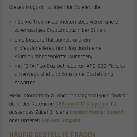
Dieses Magazin ist ideal für Spieler, die:
häufige Trainingseinheiten absolvieren und ein
zuverlässiges Ersatzmagazin benötigen,
eine bessere Haltbarkeit und ein
professionelleres Handling durch eine
Aluminiumbodenplatte wünschen,
mit 134A/Top‑Gas betriebenen APS GBB Pistolen
unterwegs sind und konstante Gasleistung
erwarten.
Mehr Information zu anderen Magazintypen findest
du in der Kategorie
GBB und CO2 Magazine
. Für
passendes Zubehör siehe
Combat Master Zubehör
oder unseren
Top‑Gas Ratgeber
.
HÄUFIG GESTELLTE FRAGEN