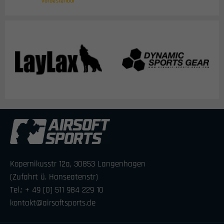
vorbestellbar
Kopernikusstr 12a, 30853 Langenhagen
(Zufahrt ü. Hanseatenstr)
Tel.: + 49 [0] 511 984 229 10
kontakt@airsoftsports.de