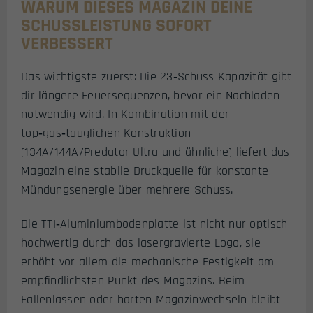
WARUM DIESES MAGAZIN DEINE
SCHUSSLEISTUNG SOFORT
VERBESSERT
Das wichtigste zuerst: Die 23‑Schuss Kapazität gibt
dir längere Feuersequenzen, bevor ein Nachladen
notwendig wird. In Kombination mit der
top‑gas‑tauglichen Konstruktion
(134A/144A/Predator Ultra und ähnliche) liefert das
Magazin eine stabile Druckquelle für konstante
Mündungsenergie über mehrere Schuss.
Die TTI‑Aluminiumbodenplatte ist nicht nur optisch
hochwertig durch das lasergravierte Logo, sie
erhöht vor allem die mechanische Festigkeit am
empfindlichsten Punkt des Magazins. Beim
Fallenlassen oder harten Magazinwechseln bleibt