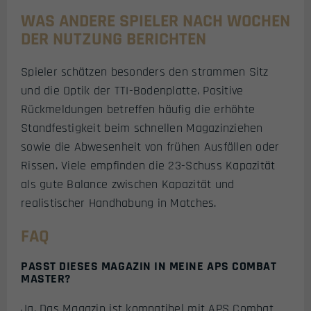
WAS ANDERE SPIELER NACH WOCHEN
DER NUTZUNG BERICHTEN
Spieler schätzen besonders den strammen Sitz
und die Optik der TTI-Bodenplatte. Positive
Rückmeldungen betreffen häufig die erhöhte
Standfestigkeit beim schnellen Magazinziehen
sowie die Abwesenheit von frühen Ausfällen oder
Rissen. Viele empfinden die 23-Schuss Kapazität
als gute Balance zwischen Kapazität und
realistischer Handhabung in Matches.
FAQ
PASST DIESES MAGAZIN IN MEINE APS COMBAT
MASTER?
Ja. Das Magazin ist kompatibel mit APS Combat