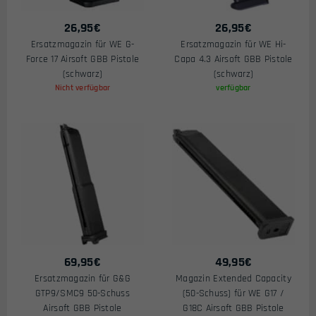
26,95
€
26,95
€
Ersatzmagazin für WE G-
Ersatzmagazin für WE Hi-
Force 17 Airsoft GBB Pistole
Capa 4.3 Airsoft GBB Pistole
(schwarz)
(schwarz)
Nicht verfügbar
verfügbar
69,95
€
49,95
€
Ersatzmagazin für G&G
Magazin Extended Capacity
GTP9/SMC9 50-Schuss
(50-Schuss) für WE G17 /
Airsoft GBB Pistole
G18C Airsoft GBB Pistole