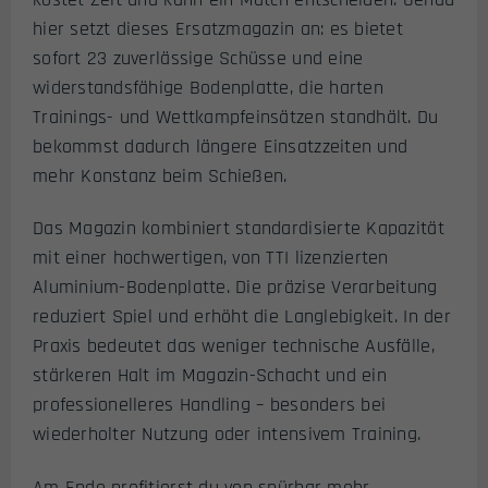
hier setzt dieses Ersatzmagazin an: es bietet
sofort 23 zuverlässige Schüsse und eine
widerstandsfähige Bodenplatte, die harten
Trainings- und Wettkampfeinsätzen standhält. Du
bekommst dadurch längere Einsatzzeiten und
mehr Konstanz beim Schießen.
Das Magazin kombiniert standardisierte Kapazität
mit einer hochwertigen, von TTI lizenzierten
Aluminium-Bodenplatte. Die präzise Verarbeitung
reduziert Spiel und erhöht die Langlebigkeit. In der
Praxis bedeutet das weniger technische Ausfälle,
stärkeren Halt im Magazin-Schacht und ein
professionelleres Handling – besonders bei
wiederholter Nutzung oder intensivem Training.
Am Ende profitierst du von spürbar mehr