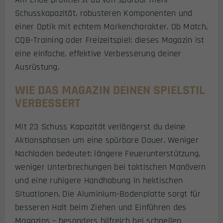
Schusskapazität, robusteren Komponenten und
einer Optik mit echtem Markencharakter. Ob Match,
CQB-Training oder Freizeitspiel: dieses Magazin ist
eine einfache, effektive Verbesserung deiner
Ausrüstung.
WIE DAS MAGAZIN DEINEN SPIELSTIL
VERBESSERT
Mit 23 Schuss Kapazität verlängerst du deine
Aktionsphasen um eine spürbare Dauer. Weniger
Nachladen bedeutet: längere Feuerunterstützung,
weniger Unterbrechungen bei taktischen Manövern
und eine ruhigere Handhabung in hektischen
Situationen. Die Aluminium-Bodenplatte sorgt für
besseren Halt beim Ziehen und Einführen des
Magazins – besonders hilfreich bei schnellen