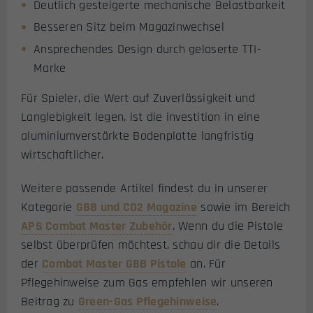
Deutlich gesteigerte mechanische Belastbarkeit
Besseren Sitz beim Magazinwechsel
Ansprechendes Design durch gelaserte TTI-
Marke
Für Spieler, die Wert auf Zuverlässigkeit und
Langlebigkeit legen, ist die investition in eine
aluminiumverstärkte Bodenplatte langfristig
wirtschaftlicher.
Weitere passende Artikel findest du in unserer
Kategorie
GBB und CO2 Magazine
sowie im Bereich
APS Combat Master Zubehör
. Wenn du die Pistole
selbst überprüfen möchtest, schau dir die Details
der
Combat Master GBB Pistole
an. Für
Pflegehinweise zum Gas empfehlen wir unseren
Beitrag zu
Green-Gas Pflegehinweise
.