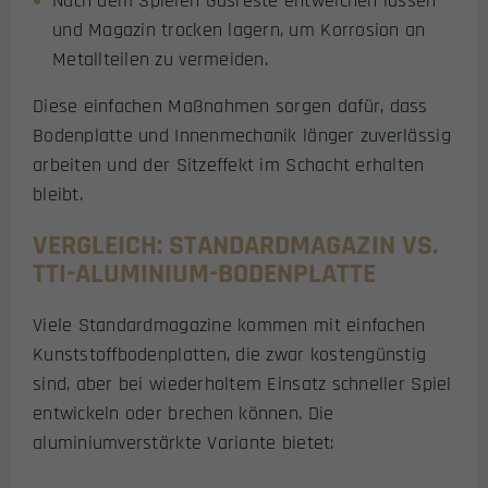
Nach dem Spielen Gasreste entweichen lassen
und Magazin trocken lagern, um Korrosion an
Metallteilen zu vermeiden.
Diese einfachen Maßnahmen sorgen dafür, dass
Bodenplatte und Innenmechanik länger zuverlässig
arbeiten und der Sitzeffekt im Schacht erhalten
bleibt.
VERGLEICH: STANDARDMAGAZIN VS.
TTI-ALUMINIUM-BODENPLATTE
Viele Standardmagazine kommen mit einfachen
Kunststoffbodenplatten, die zwar kostengünstig
sind, aber bei wiederholtem Einsatz schneller Spiel
entwickeln oder brechen können. Die
aluminiumverstärkte Variante bietet: