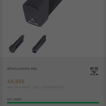
ARTIKELNUMMER: 8168
44,95
€
INKL. 19 % MWST.
ZZGL.
VERSANDKOSTEN
AUF LAGER