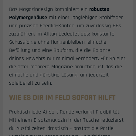
Das Magazindesign kombiniert ein
robustes
Polymergehäuse
mit einer langlebigen Stahlfeder
und präzisen Feedlip-Kanten, um zuverlässig BBs
zuzuführen. Im Alltag bedeutet das: konstante
Schussfolge ohne Hängenbleiben, einfache
Befüllung und eine Bauform, die die Balance
deines Gewehrs nur minimal verändert. Für Spieler,
die öfter mehrere Magazine brauchen, ist das die
einfache und günstige Lösung, um jederzeit
spielbereit zu sein.
WIE ES DIR IM FELD SOFORT HILFT
Praktisch jede Airsoft-Runde verlangt Flexibilität.
Mit einem Ersatzmagazin in der Tasche reduzierst
du Ausfallzeiten drastisch – anstatt die Partie