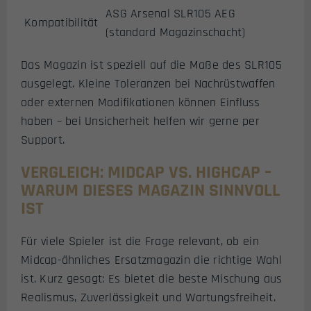
ASG Arsenal SLR105 AEG
Kompatibilität
(standard Magazinschacht)
Das Magazin ist speziell auf die Maße des SLR105
ausgelegt. Kleine Toleranzen bei Nachrüstwaffen
oder externen Modifikationen können Einfluss
haben – bei Unsicherheit helfen wir gerne per
Support.
VERGLEICH: MIDCAP VS. HIGHCAP –
WARUM DIESES MAGAZIN SINNVOLL
IST
Für viele Spieler ist die Frage relevant, ob ein
Midcap-ähnliches Ersatzmagazin die richtige Wahl
ist. Kurz gesagt: Es bietet die beste Mischung aus
Realismus, Zuverlässigkeit und Wartungsfreiheit.