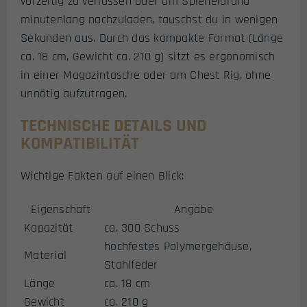
vorzeitig zu verlassen oder am Spielfeldrand
minutenlang nachzuladen, tauschst du in wenigen
Sekunden aus. Durch das kompakte Format (Länge
ca. 18 cm, Gewicht ca. 210 g) sitzt es ergonomisch
in einer Magazintasche oder am Chest Rig, ohne
unnötig aufzutragen.
TECHNISCHE DETAILS UND
KOMPATIBILITÄT
Wichtige Fakten auf einen Blick:
Eigenschaft
Angabe
Kapazität
ca. 300 Schuss
hochfestes Polymergehäuse,
Material
Stahlfeder
Länge
ca. 18 cm
Gewicht
ca. 210 g