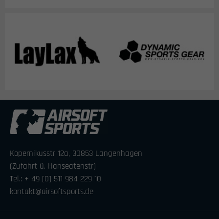
Kopernikusstr 12a, 30853 Langenhagen
(Zufahrt ü. Hanseatenstr)
Tel.: + 49 [0] 511 984 229 10
kontakt@airsoftsports.de