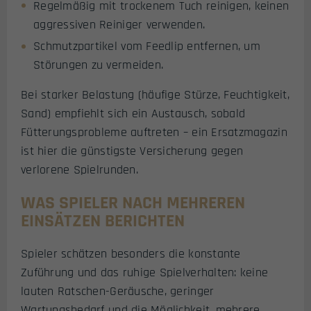
Regelmäßig mit trockenem Tuch reinigen, keinen
aggressiven Reiniger verwenden.
Schmutzpartikel vom Feedlip entfernen, um
Störungen zu vermeiden.
Bei starker Belastung (häufige Stürze, Feuchtigkeit,
Sand) empfiehlt sich ein Austausch, sobald
Fütterungsprobleme auftreten – ein Ersatzmagazin
ist hier die günstigste Versicherung gegen
verlorene Spielrunden.
WAS SPIELER NACH MEHREREN
EINSÄTZEN BERICHTEN
Spieler schätzen besonders die konstante
Zuführung und das ruhige Spielverhalten: keine
lauten Ratschen-Geräusche, geringer
Wartungsbedarf und die Möglichkeit, mehrere