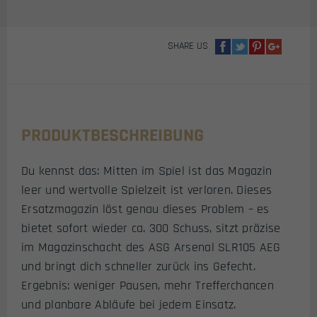
AIRSOFT
STURMGEWEHR
MENGE
SHARE US
PRODUKTBESCHREIBUNG
Du kennst das: Mitten im Spiel ist das Magazin
leer und wertvolle Spielzeit ist verloren. Dieses
Ersatzmagazin löst genau dieses Problem – es
bietet sofort wieder ca. 300 Schuss, sitzt präzise
im Magazinschacht des ASG Arsenal SLR105 AEG
und bringt dich schneller zurück ins Gefecht.
Ergebnis: weniger Pausen, mehr Trefferchancen
und planbare Abläufe bei jedem Einsatz.