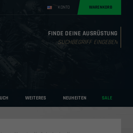
KONTO
WARENKORB
FINDE DEINE AUSRÜSTUNG
Products
search
AUCH
WEITERES
NEUHEITEN
SALE