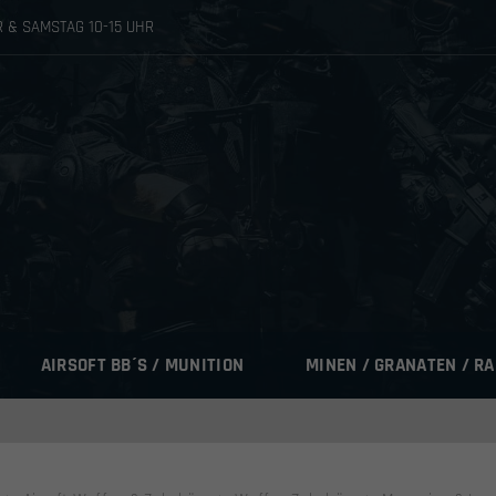
HR & SAMSTAG 10-15 UHR
AIRSOFT BB´S / MUNITION
MINEN / GRANATEN / R