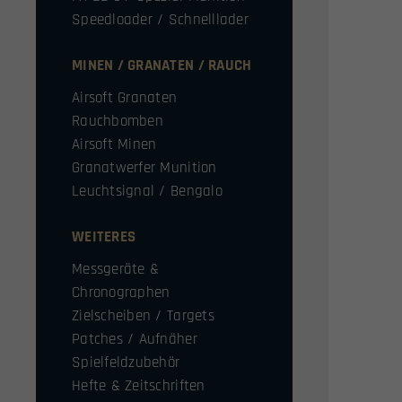
Speedloader / Schnelllader
MINEN / GRANATEN / RAUCH
Airsoft Granaten
Rauchbomben
Airsoft Minen
Granatwerfer Munition
Leuchtsignal / Bengalo
WEITERES
Messgeräte &
Chronographen
Zielscheiben / Targets
Patches / Aufnäher
Spielfeldzubehör
Hefte & Zeitschriften