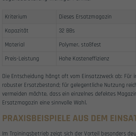
Kriterium
Dieses Ersatzmagazin
Kapazität
32 BBs
Material
Polymer, stoßfest
Preis-Leistung
Hohe Kosteneffizienz
Die Entscheidung hängt oft vom Einsatzzweck ab: Für in
robuster Ersatzbestand; für gelegentliche Nutzung reich
vermeiden möchte, dass ein einzelnes defektes Magazin 
Ersatzmagazin eine sinnvolle Wahl.
PRAXISBEISPIELE AUS DEM EINSA
Im Trainingsbetrieb zeigt sich der Vorteil besonders deu