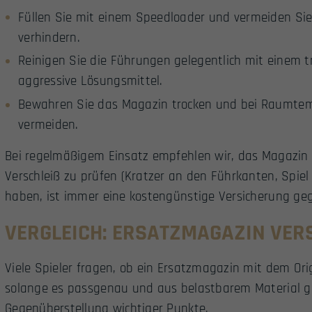
Füllen Sie mit einem Speedloader und vermeiden Sie
verhindern.
Reinigen Sie die Führungen gelegentlich mit einem t
aggressive Lösungsmittel.
Bewahren Sie das Magazin trocken und bei Raumte
vermeiden.
Bei regelmäßigem Einsatz empfehlen wir, das Magazin
Verschleiß zu prüfen (Kratzer an den Führkanten, Spiel
haben, ist immer eine kostengünstige Versicherung geg
VERGLEICH: ERSATZMAGAZIN VER
Viele Spieler fragen, ob ein Ersatzmagazin mit dem Ori
solange es passgenau und aus belastbarem Material ge
Gegenüberstellung wichtiger Punkte.