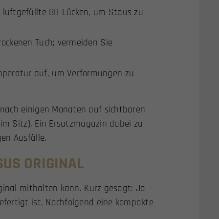
 luftgefüllte BB-Lücken, um Staus zu
rockenen Tuch; vermeiden Sie
mperatur auf, um Verformungen zu
 nach einigen Monaten auf sichtbaren
 im Sitz). Ein Ersatzmagazin dabei zu
en Ausfälle.
SUS ORIGINAL
ginal mithalten kann. Kurz gesagt: Ja —
fertigt ist. Nachfolgend eine kompakte