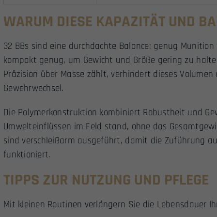
WARUM DIESE KAPAZITÄT UND BA
32 BBs sind eine durchdachte Balance: genug Munition 
kompakt genug, um Gewicht und Größe gering zu halten
Präzision über Masse zählt, verhindert dieses Volum
Gewehrwechsel.
Die Polymerkonstruktion kombiniert Robustheit und Gew
Umwelteinflüssen im Feld stand, ohne das Gesamtgewi
sind verschleißarm ausgeführt, damit die Zuführung au
funktioniert.
TIPPS ZUR NUTZUNG UND PFLEGE
Mit kleinen Routinen verlängern Sie die Lebensdauer Ih