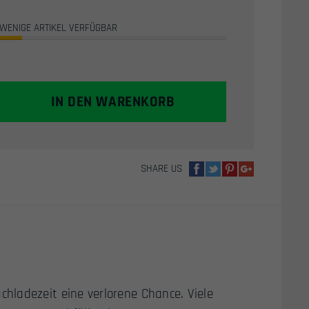
WENIGE ARTIKEL VERFÜGBAR
IN DEN WARENKORB
SHARE US
hladezeit eine verlorene Chance. Viele