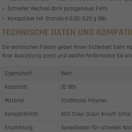
Schneller Wechsel dank passgenauer Form
Kompatibel mit Standard-0,20–0,25 g BBs
TECHNISCHE DATEN UND KOMPATIB
Die technischen Fakten geben Ihnen Sicherheit beim Ka
Ihrer Ausrüstung passt und welche Performance Sie er
Eigenschaft
Wert
Kapazität
32 BBs
Material
Stoßfestes Polymer
Kompatibilität
ASG Steyr Scout Airsoft Scha
Empfehlung
Speedloader für schnelles Nac