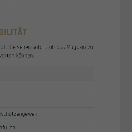
ILITÄT
uf. Sie sehen sofort, ob das Magazin zu
warten können.
rfschützengewehr
hfüllen