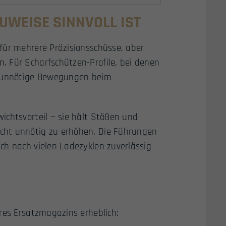
UWEISE SINNVOLL IST
für mehrere Präzisionsschüsse, aber
. Für Scharfschützen-Profile, bei denen
en unnötige Bewegungen beim
ichtsvorteil — sie hält Stößen und
cht unnötig zu erhöhen. Die Führungen
ch nach vielen Ladezyklen zuverlässig
res Ersatzmagazins erheblich: