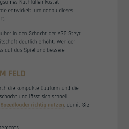
ngsames Nachfüllen kostet
rde entwickelt, um genau dieses
rt.
auber in den Schacht der ASG Steyr
itschaft deutlich erhöht. Weniger
s auf das Spiel und bessere
M FELD
 Durch die kompakte Bauform und die
chacht und lässt sich schnell
m
Speedloader richtig nutzen
, damit Sie
gagements