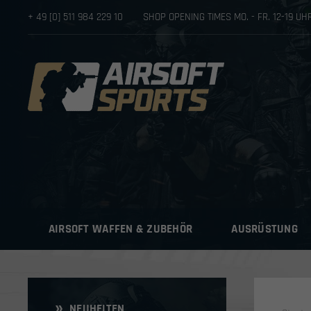
+ 49 [0] 511 984 229 10
SHOP OPENING TIMES MO. - FR. 12-19 U
AIRSOFT WAFFEN & ZUBEHÖR
AUSRÜSTUNG
NEUHEITEN