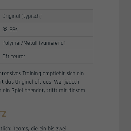
Original (typisch)
32 BBs
Polymer/Metall (variierend)
Oft teurer
tensives Training empfiehlt sich ein
t das Original oft aus. Wer jedoch
ein Spiel beendet, trifft mit diesem
TZ
tlich: Teams, die ein bis zwei