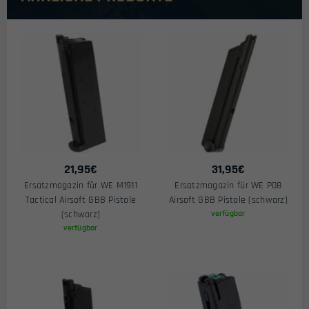
21,95
€
31,95
€
Ersatzmagazin für WE M1911
Ersatzmagazin für WE P08
Tactical Airsoft GBB Pistole
Airsoft GBB Pistole (schwarz)
(schwarz)
verfügbar
verfügbar