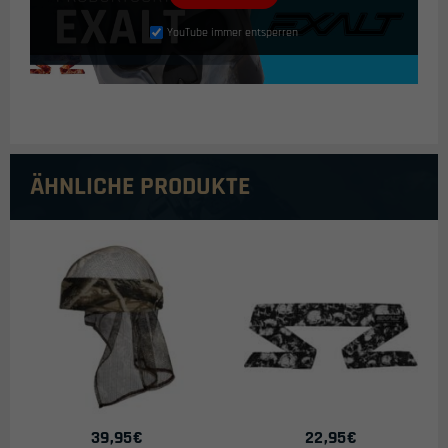
YouTube immer entsperren
ÄHNLICHE PRODUKTE
39,95
€
22,95
€