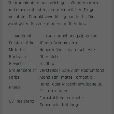
Die Kombination aus weich geschäumtem Kern
und einem robusten, neoprenähnlichen Träger
macht das Produkt zuverlässig und leicht. Die
wichtigsten Spezifikationen im Überblick:
Merkmal
Exalt Headband (Alpha Tan)
Polsterstärke
10 mm Schaumkern
Material
Neoprenähnliche, rutschfeste
Rückseite
Oberfläche
Gewicht
ca. 35 g
Größenbereich
Verstellbar 52–62 cm Kopfumfang
Farbe
Alpha Tan (matte Tarnoptik)
Hand- oder Maschinenwäsche 30
Pflege
°C, lufttrocknen
Farbstabil bei normaler
UV-Resistenz
Sonneneinstrahlung