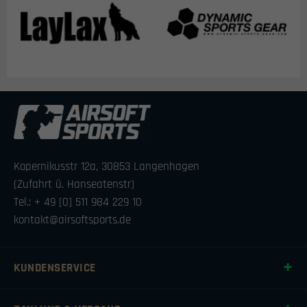
Kopernikusstr 12a, 30853 Langenhagen
(Zufahrt ü. Hanseatenstr)
Tel.: + 49 [0] 511 984 229 10
kontakt@airsoftsports.de
KUNDENSERVICE