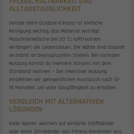
PFLEGE, HALTBARKEIT UND
ALLTAGSTAUGLICHKEIT
Gerade beim Outdoor‑Einsatz ist einfache
Reinigung wichtig. Das Material verträgt
Maschinenwäsche bei 30 °C; lufttrocknen
verlängert die Lebensdauer. Die Nähte sind doppelt
verstärkt an beanspruchten Stellen. Bei normaler
Nutzung kannst du mehrere Saisons mit dem
Stirnband rechnen — bei intensiver Nutzung
empfehlen wir gelegentlichen Austausch nach 12–
18 Monaten, um volle Saugfähigkeit zu erhalten.
VERGLEICH MIT ALTERNATIVEN
LÖSUNGEN
Viele Spieler weichen auf einfache Stoffbänder
oder dicke Stirnbänder aus Fitness‑Bereichen aus.