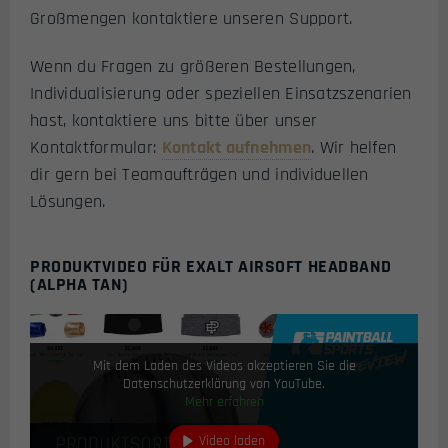
Großmengen kontaktiere unseren Support.
Wenn du Fragen zu größeren Bestellungen,
Individualisierung oder speziellen Einsatzszenarien
hast, kontaktiere uns bitte über unser
Kontaktformular:
Kontakt aufnehmen
. Wir helfen
dir gern bei Teamaufträgen und individuellen
Lösungen.
PRODUKTVIDEO FÜR EXALT AIRSOFT HEADBAND
(ALPHA TAN)
Mit dem Laden des Videos akzeptieren Sie die
Datenschutzerklärung von YouTube.
Mehr erfahren
Video laden