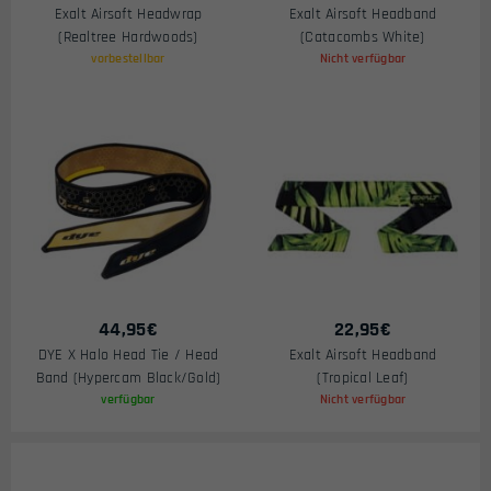
Exalt Airsoft Headwrap
Exalt Airsoft Headband
(Realtree Hardwoods)
(Catacombs White)
vorbestellbar
Nicht verfügbar
44,95
€
22,95
€
DYE X Halo Head Tie / Head
Exalt Airsoft Headband
Band (Hypercam Black/Gold)
(Tropical Leaf)
verfügbar
Nicht verfügbar