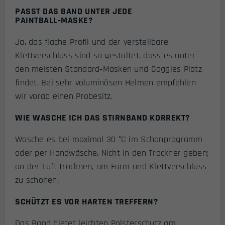
PASST DAS BAND UNTER JEDE
PAINTBALL‑MASKE?
Ja, das flache Profil und der verstellbare
Klettverschluss sind so gestaltet, dass es unter
den meisten Standard‑Masken und Goggles Platz
findet. Bei sehr voluminösen Helmen empfehlen
wir vorab einen Probesitz.
WIE WASCHE ICH DAS STIRNBAND KORREKT?
Wasche es bei maximal 30 °C im Schonprogramm
oder per Handwäsche. Nicht in den Trockner geben;
an der Luft trocknen, um Form und Klettverschluss
zu schonen.
SCHÜTZT ES VOR HARTEN TREFFERN?
Das Band bietet leichten Polsterschutz am