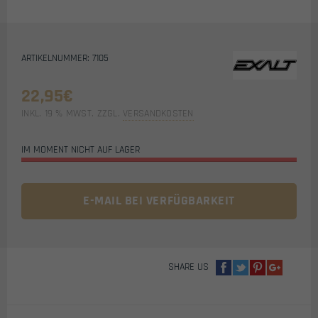
ARTIKELNUMMER: 7105
22,95
€
INKL. 19 % MWST.
ZZGL.
VERSANDKOSTEN
IM MOMENT NICHT AUF LAGER
E-MAIL BEI VERFÜGBARKEIT
SHARE US