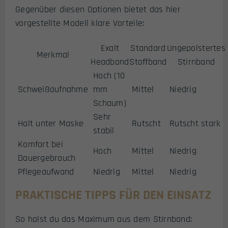
Gegenüber diesen Optionen bietet das hier
vorgestellte Modell klare Vorteile:
Exalt
Standard
Ungepolstertes
Merkmal
Headband
Stoffband
Stirnband
Hoch (10
Schweißaufnahme
mm
Mittel
Niedrig
Schaum)
Sehr
Halt unter Maske
Rutscht
Rutscht stark
stabil
Komfort bei
Hoch
Mittel
Niedrig
Dauergebrauch
Pflegeaufwand
Niedrig
Mittel
Niedrig
PRAKTISCHE TIPPS FÜR DEN EINSATZ
So holst du das Maximum aus dem Stirnband: