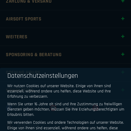
ZAHLUNG & VERSAND
AIRSOFT SPORTS
WEITERES
SPONSORING & BERATUNG
OPENING HOURS
Datenschutzeinstellungen
Wir nutzen Cookies auf unserer Website. Einige von ihnen sind
NEWSLETTER
essenziell, während andere uns helfen, diese Website und Ihre
Erfahrung zu verbessern.
Wenn Sie unter 16 Jahre alt sind und Ihre Zustimmung zu freiwilligen
Facebook
Youtube
Pinterest
Diensten geben möchten, müssen Sie Ihre Erziehungsberechtigten um
Erlaubnis bitten.
Wir verwenden Cookies und andere Technologien auf unserer Website.
Instagram
Einige von ihnen sind essenziell, während andere uns helfen, diese