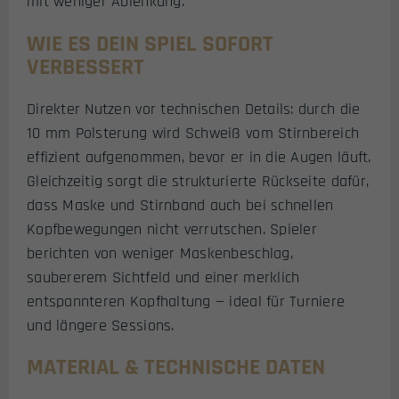
mit weniger Ablenkung.
WIE ES DEIN SPIEL SOFORT
VERBESSERT
Direkter Nutzen vor technischen Details: durch die
10 mm Polsterung wird Schweiß vom Stirnbereich
effizient aufgenommen, bevor er in die Augen läuft.
Gleichzeitig sorgt die strukturierte Rückseite dafür,
dass Maske und Stirnband auch bei schnellen
Kopfbewegungen nicht verrutschen. Spieler
berichten von weniger Maskenbeschlag,
saubererem Sichtfeld und einer merklich
entspannteren Kopfhaltung — ideal für Turniere
und längere Sessions.
MATERIAL & TECHNISCHE DATEN