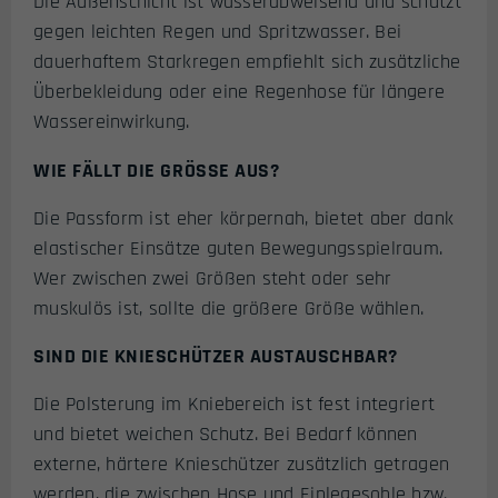
Die Außenschicht ist wasserabweisend und schützt
gegen leichten Regen und Spritzwasser. Bei
dauerhaftem Starkregen empfiehlt sich zusätzliche
Überbekleidung oder eine Regenhose für längere
Wassereinwirkung.
WIE FÄLLT DIE GRÖSSE AUS?
Die Passform ist eher körpernah, bietet aber dank
elastischer Einsätze guten Bewegungsspielraum.
Wer zwischen zwei Größen steht oder sehr
muskulös ist, sollte die größere Größe wählen.
SIND DIE KNIESCHÜTZER AUSTAUSCHBAR?
Die Polsterung im Kniebereich ist fest integriert
und bietet weichen Schutz. Bei Bedarf können
externe, härtere Knieschützer zusätzlich getragen
werden, die zwischen Hose und Einlegesohle bzw.