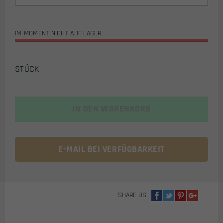
IM MOMENT NICHT AUF LAGER
STÜCK
IN DEN WARENKORB
E-MAIL BEI VERFÜGBARKEIT
SHARE US