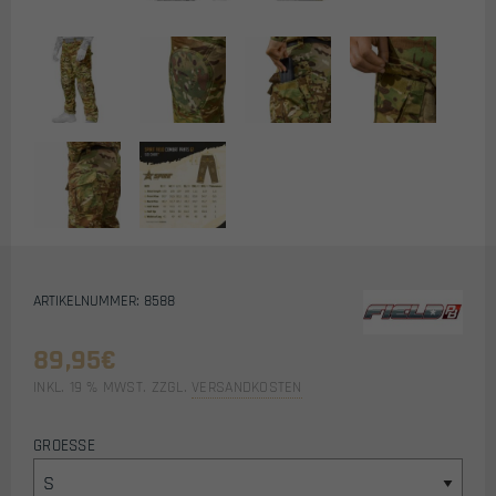
ARTIKELNUMMER: 8588
89,95
€
INKL. 19 % MWST.
ZZGL.
VERSANDKOSTEN
GROESSE