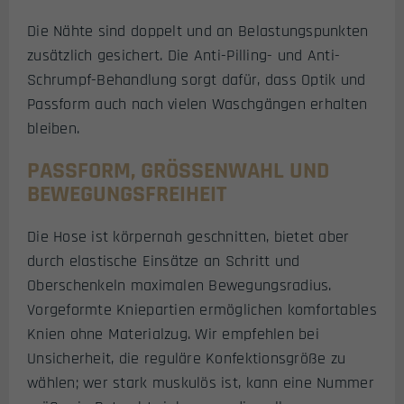
Die Nähte sind doppelt und an Belastungspunkten
zusätzlich gesichert. Die Anti-Pilling- und Anti-
Schrumpf-Behandlung sorgt dafür, dass Optik und
Passform auch nach vielen Waschgängen erhalten
bleiben.
PASSFORM, GRÖSSENWAHL UND B
EWEGUNGSFREIHEIT
Die Hose ist körpernah geschnitten, bietet aber
durch elastische Einsätze an Schritt und
Oberschenkeln maximalen Bewegungsradius.
Vorgeformte Kniepartien ermöglichen komfortables
Knien ohne Materialzug. Wir empfehlen bei
Unsicherheit, die reguläre Konfektionsgröße zu
wählen; wer stark muskulös ist, kann eine Nummer