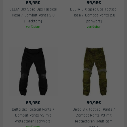
89,95
€
89,95
€
DELTA SIX Spec-Ops Tactical
DELTA SIX Spec-Ops Tactical
Hose / Combat Pants 2.0
Hose / Combat Pants 2.0
(Flecktarn)
(schwarz)
verfügbar
verfügbar
89,95
€
89,95
€
Delta Six Tactical Pants /
Delta Six Tactical Pants /
Combat Pants V3 mit
Combat Pants V3 mit
Protectoren (schwarz)
Protectoren (Multicam
verfügbar