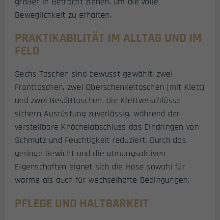
größer in Betracht ziehen, um die volle
Beweglichkeit zu erhalten.
PRAKTIKABILITÄT IM ALLTAG UND IM
FELD
Sechs Taschen sind bewusst gewählt: zwei
Fronttaschen, zwei Oberschenkeltaschen (mit Klett)
und zwei Gesäßtaschen. Die Klettverschlüsse
sichern Ausrüstung zuverlässig, während der
verstellbare Knöchelabschluss das Eindringen von
Schmutz und Feuchtigkeit reduziert. Durch das
geringe Gewicht und die atmungsaktiven
Eigenschaften eignet sich die Hose sowohl für
warme als auch für wechselhafte Bedingungen.
PFLEGE UND HALTBARKEIT