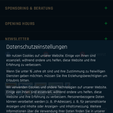
SPONSORING & BERATUNG
OPENING HOURS
NEWSLETTER
Datenschutzeinstellungen
Facebook
Youtube
Pinterest
Wir nutzen Cookies auf unserer Website. Einige von ihnen sind
essenziell, während andere uns helfen, diese Website und Ihre
Erfahrung zu verbessern.
Instagram
Wenn Sie unter 16 Jahre alt sind und Ihre Zustimmung zu freiwilligen
Diensten geben möchten, müssen Sie Ihre Erziehungsberechtigten um
Erlaubnis bitten.
Wir verwenden Cookies und andere Technologien auf unserer Website.
Einige von ihnen sind essenziell, während andere uns helfen, diese
Website und Ihre Erfahrung zu verbessern.
Personenbezogene Daten
können verarbeitet werden (z. B. IP-Adressen), z. B. für personalisierte
Impressum
Datenschutz
AGB
Anzeigen und Inhalte oder Anzeigen- und Inhaltsmessung.
Weitere
Geld verdienen mit Airsoftsports
Alle Preise inkl. MwSt.
Informationen über die Verwendung Ihrer Daten finden Sie in unserer