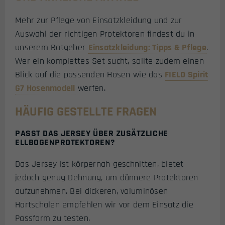
Mehr zur Pflege von Einsatzkleidung und zur
Auswahl der richtigen Protektoren findest du in
unserem Ratgeber
Einsatzkleidung: Tipps & Pflege
.
Wer ein komplettes Set sucht, sollte zudem einen
Blick auf die passenden Hosen wie das
FIELD Spirit
G7 Hosenmodell
werfen.
HÄUFIG GESTELLTE FRAGEN
PASST DAS JERSEY ÜBER ZUSÄTZLICHE
ELLBOGENPROTEKTOREN?
Das Jersey ist körpernah geschnitten, bietet
jedoch genug Dehnung, um dünnere Protektoren
aufzunehmen. Bei dickeren, voluminösen
Hartschalen empfehlen wir vor dem Einsatz die
Passform zu testen.