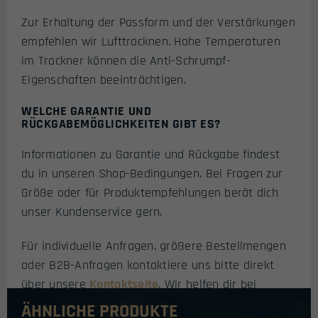
Zur Erhaltung der Passform und der Verstärkungen
empfehlen wir Lufttrocknen. Hohe Temperaturen
im Trockner können die Anti-Schrumpf-
Eigenschaften beeinträchtigen.
WELCHE GARANTIE UND
RÜCKGABEMÖGLICHKEITEN GIBT ES?
Informationen zu Garantie und Rückgabe findest
du in unseren Shop-Bedingungen. Bei Fragen zur
Größe oder für Produktempfehlungen berät dich
unser Kundenservice gern.
Für individuelle Anfragen, größere Bestellmengen
oder B2B-Anfragen kontaktiere uns bitte direkt
über unsere
Kontaktseite
. Wir helfen dir bei
Größenwahl, Mengenrabatten und all deinen
ÄHNLICHE PRODUKTE