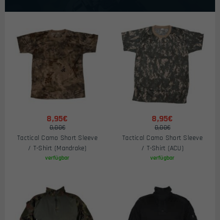
Fragen rund um Ausstattung und Einsatz.
8,95€
8,95€
0,00€
0,00€
Tactical Camo Short Sleeve
Tactical Camo Short Sleeve
/ T-Shirt (Mandrake)
/ T-Shirt (ACU)
verfügbar
verfügbar