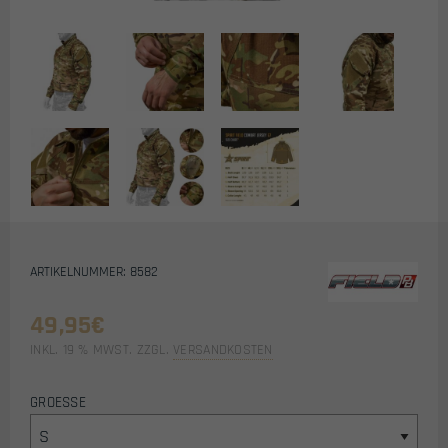
ARTIKELNUMMER: 8582
49,95
€
INKL. 19 % MWST.
ZZGL.
VERSANDKOSTEN
GROESSE