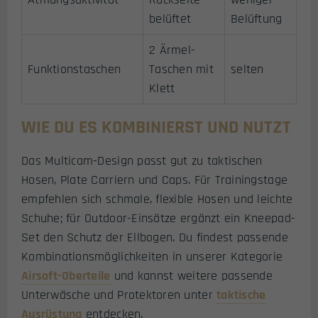
belüftet
Belüftung
2 Ärmel-
Funktionstaschen
Taschen mit
selten
Klett
WIE DU ES KOMBINIERST UND NUTZT
Das Multicam-Design passt gut zu taktischen
Hosen, Plate Carriern und Caps. Für Trainingstage
empfehlen sich schmale, flexible Hosen und leichte
Schuhe; für Outdoor-Einsätze ergänzt ein Kneepad-
Set den Schutz der Ellbogen. Du findest passende
Kombinationsmöglichkeiten in unserer Kategorie
Airsoft-Oberteile
und kannst weitere passende
Unterwäsche und Protektoren unter
taktische
Ausrüstung
entdecken.