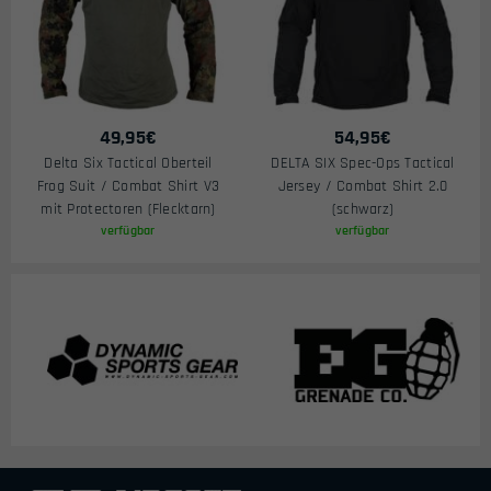
49,95
€
54,95
€
Delta Six Tactical Oberteil
DELTA SIX Spec-Ops Tactical
Frog Suit / Combat Shirt V3
Jersey / Combat Shirt 2.0
mit Protectoren (Flecktarn)
(schwarz)
verfügbar
verfügbar