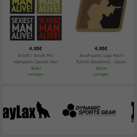
4,95
€
4,95
€
Airsoft / Airsoft PVC
Airsoftsports Logo Patch
Klettpatch (Sexiest Man
PLAYER (60x50mm) - Desert
Alive)
Storm
verfügbar
verfügbar