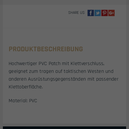
(SHIELD
ORANGE)
SHARE US
MENGE
PRODUKTBESCHREIBUNG
Hochwertiger PVC Patch mit Klettverschluss,
geeignet zum tragen auf taktischen Westen und
anderen Ausrüstungsgegenständen mit passender
Klettoberfläche.
Material: PVC