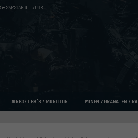
HR & SAMSTAG 10-15 UHR
AIRSOFT BB´S / MUNITION
MINEN / GRANATEN / R