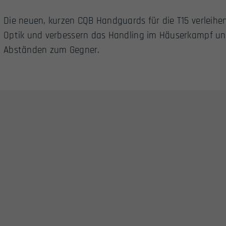
Die neuen, kurzen CQB Handguards für die T15 verleihe
Optik und verbessern das Handling im Häuserkampf u
Abständen zum Gegner.