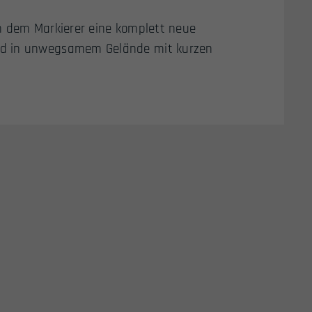
n dem Markierer eine komplett neue
nd in unwegsamem Gelände mit kurzen