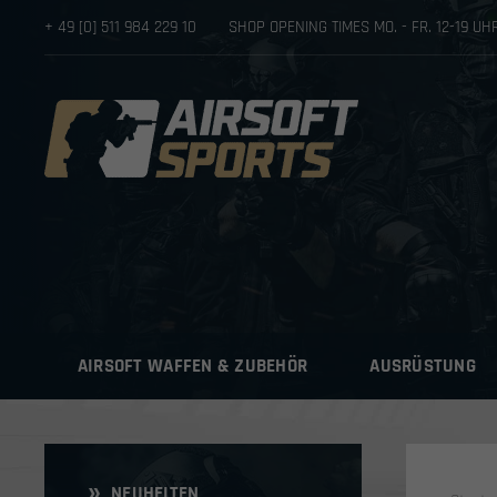
+ 49 [0] 511 984 229 10
SHOP OPENING TIMES MO. - FR. 12-19 U
AIRSOFT WAFFEN & ZUBEHÖR
AUSRÜSTUNG
NEUHEITEN