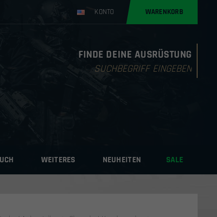
KONTO
WARENKORB
FINDE DEINE AUSRÜSTUNG
Products
search
AUCH
WEITERES
NEUHEITEN
SALE