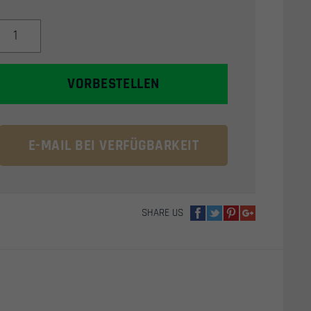
FIRST
STRIKE
T15
HANDGUARD
VORBESTELLEN
/
SHROUD
M-
LOK
E-MAIL BEI VERFÜGBARKEIT
(7
ZOLL)
MENGE
SHARE US