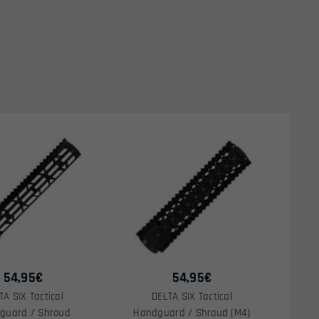
54,95
€
54,95
€
TA SIX Tactical
DELTA SIX Tactical
guard / Shroud
Handguard / Shroud (M4)