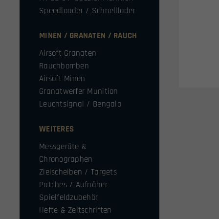
Speedloader / Schnelllader
MINEN / GRANATEN / RAUCH
Airsoft Granaten
Rauchbomben
Airsoft Minen
Granatwerfer Munition
Leuchtsignal / Bengalo
WEITERES
Messgeräte &
Chronographen
Zielscheiben / Targets
Patches / Aufnäher
Spielfeldzubehör
Hefte & Zeitschriften