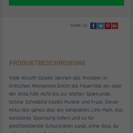
FÜR
AEP
AIRSOFT
PISTOLEN
SHARE US
MENGE
PRODUKTBESCHREIBUNG
Viele Airsoft-Spieler kennen das Problem: In
kritischen Momenten bricht die Feuerrate ein oder
der Akku hält nicht bis zur letzten Spielrunde.
Solche Schwäche kostet Punkte und Frust. Dieser
Akku löst genau das: ein kompaktes LiPo-Pack, das
konstante Spannung liefert und so für
gleichbleibende Schussraten sorgt, ohne dass du