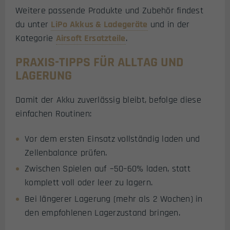
Weitere passende Produkte und Zubehör findest
du unter
LiPo Akkus & Ladegeräte
und in der
Kategorie
Airsoft Ersatzteile
.
PRAXIS-TIPPS FÜR ALLTAG UND
LAGERUNG
Damit der Akku zuverlässig bleibt, befolge diese
einfachen Routinen:
Vor dem ersten Einsatz vollständig laden und
Zellenbalance prüfen.
Zwischen Spielen auf ~50–60% laden, statt
komplett voll oder leer zu lagern.
Bei längerer Lagerung (mehr als 2 Wochen) in
den empfohlenen Lagerzustand bringen.