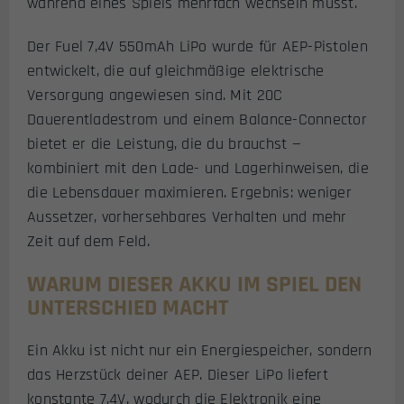
während eines Spiels mehrfach wechseln musst.
Der Fuel 7,4V 550mAh LiPo wurde für AEP-Pistolen
entwickelt, die auf gleichmäßige elektrische
Versorgung angewiesen sind. Mit 20C
Dauerentladestrom und einem Balance-Connector
bietet er die Leistung, die du brauchst —
kombiniert mit den Lade- und Lagerhinweisen, die
die Lebensdauer maximieren. Ergebnis: weniger
Aussetzer, vorhersehbares Verhalten und mehr
Zeit auf dem Feld.
WARUM DIESER AKKU IM SPIEL DEN
UNTERSCHIED MACHT
Ein Akku ist nicht nur ein Energiespeicher, sondern
das Herzstück deiner AEP. Dieser LiPo liefert
konstante 7,4V, wodurch die Elektronik eine