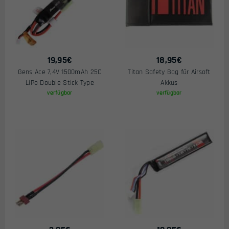
19,95
€
18,95
€
Gens Ace 7,4V 1500mAh 25C
Titan Safety Bag für Airsoft
LiPo Double Stick Type
Akkus
verfügbar
verfügbar