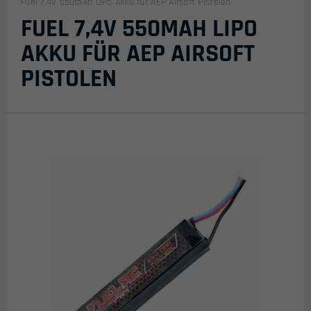
Fuel 7,4V 550mAh LiPo Akku für AEP Airsoft Pistolen
FUEL 7,4V 550MAH LIPO
AKKU FÜR AEP AIRSOFT
PISTOLEN