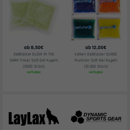
ab
8,50
€
ab
12,00
€
GelBlaster GLOW IN THE
Valken GelBlaster SURGE
DARK Tracer Soft-Gel Kugeln
Munition Soft-Gel Kugeln
(5000 Stück)
(10.000 Stück)
verfügbar
verfügbar