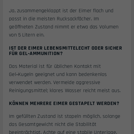
Ja, zusammengeklappt ist der Eimer flach und
passt in die meisten Rucksackfächer. Im
geöffneten Zustand nimmt er etwa das Volumen
von 5 Litern ein.
IST DER EIMER LEBENSMITTELECHT ODER SICHER
FÜR GEL‑AMMUNITION?
Das Material ist für üblichen Kontakt mit
Gel‑Kugeln geeignet und kann bedenkenlos
verwendet werden. Vermeide aggressive
Reinigungsmittel; klares Wasser reicht meist aus.
KÖNNEN MEHRERE EIMER GESTAPELT WERDEN?
Im gefüllten Zustand ist stapeln möglich, solange
das Gesamtgewicht nicht die Stabilität
beeinträchtigt. Achte auf eine stabile Unterlage,