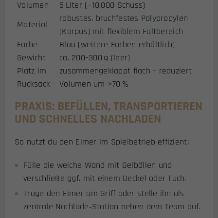
Volumen
5 Liter (~10.000 Schuss)
robustes, bruchfestes Polypropylen
Material
(Korpus) mit flexiblem Faltbereich
Farbe
Blau (weitere Farben erhältlich)
Gewicht
ca. 200–300 g (leer)
Platz im
zusammengeklappt flach – reduziert
Rucksack
Volumen um >70 %
PRAXIS: BEFÜLLEN, TRANSPORTIEREN
UND SCHNELLES NACHLADEN
So nutzt du den Eimer im Spielbetrieb effizient:
Fülle die weiche Wand mit Gelbällen und
verschließe ggf. mit einem Deckel oder Tuch.
Trage den Eimer am Griff oder stelle ihn als
zentrale Nachlade‑Station neben dem Team auf.