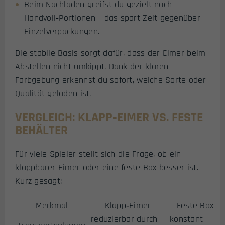
Beim Nachladen greifst du gezielt nach
Handvoll‑Portionen – das spart Zeit gegenüber
Einzelverpackungen.
Die stabile Basis sorgt dafür, dass der Eimer beim
Abstellen nicht umkippt. Dank der klaren
Farbgebung erkennst du sofort, welche Sorte oder
Qualität geladen ist.
VERGLEICH: KLAPP‑EIMER VS. FESTE
BEHÄLTER
Für viele Spieler stellt sich die Frage, ob ein
klappbarer Eimer oder eine feste Box besser ist.
Kurz gesagt:
Merkmal
Klapp‑Eimer
Feste Box
reduzierbar durch
konstant