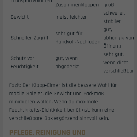
Transportvolumen
Zusammenklappen
groß
schwerer,
Gewicht
meist leichter
stabiler
gut,
sehr gut für
Schneller Zugriff
abhängig von
Handvoll‑Nachladen
Öffnung
sehr gut,
Schutz vor
gut, wenn
wenn dicht
Feuchtigkeit
abgedeckt
verschließbar
Fazit: Der Klapp‑Eimer ist die bessere Wahl für
mobile Spieler, die Gewicht und Packmaß
minimieren wollen. Wenn du maximale
Feuchtigkeits‑Dichtigkeit benötigst, kann eine
verschließbare Box ergänzend sinnvoll sein.
PFLEGE, REINIGUNG UND