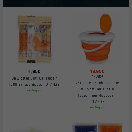
4,95
€
19,95€
24,95€
GelBlaster Soft-Gel Kugeln
GelBlaster Munitionseimer
(500 Schuss Beutel) ORANGE
für Soft-Gel Kugeln
verfügbar
(zusammenklappbar) -
ORANGE
verfügbar