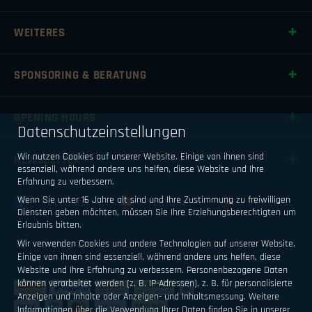
WEITERES
SPONSORING & BERATUNG
OPENING HOURS
Datenschutzeinstellungen
Wir nutzen Cookies auf unserer Website. Einige von ihnen sind
NEWSLETTER
essenziell, während andere uns helfen, diese Website und Ihre
Erfahrung zu verbessern.
Wenn Sie unter 16 Jahre alt sind und Ihre Zustimmung zu freiwilligen
Facebook
Youtube
Pinterest
Diensten geben möchten, müssen Sie Ihre Erziehungsberechtigten um
Erlaubnis bitten.
Instagram
Wir verwenden Cookies und andere Technologien auf unserer Website.
Einige von ihnen sind essenziell, während andere uns helfen, diese
Website und Ihre Erfahrung zu verbessern.
Personenbezogene Daten
können verarbeitet werden (z. B. IP-Adressen), z. B. für personalisierte
Anzeigen und Inhalte oder Anzeigen- und Inhaltsmessung.
Weitere
Informationen über die Verwendung Ihrer Daten finden Sie in unserer