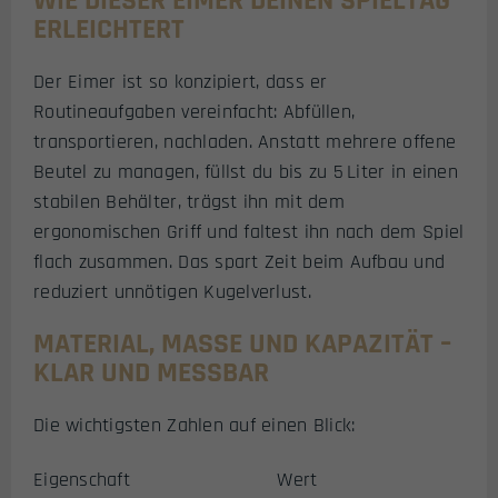
WIE DIESER EIMER DEINEN SPIELTAG
ERLEICHTERT
Der Eimer ist so konzipiert, dass er
Routineaufgaben vereinfacht: Abfüllen,
transportieren, nachladen. Anstatt mehrere offene
Beutel zu managen, füllst du bis zu 5 Liter in einen
stabilen Behälter, trägst ihn mit dem
ergonomischen Griff und faltest ihn nach dem Spiel
flach zusammen. Das spart Zeit beim Aufbau und
reduziert unnötigen Kugelverlust.
MATERIAL, MASSE UND KAPAZITÄT – K
LAR UND MESSBAR
Die wichtigsten Zahlen auf einen Blick:
Eigenschaft
Wert