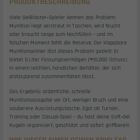
PRODUKTBESCHREIBUNG
Viele GelBlaster‑Spieler kennen das Problem:
Munition liegt verstreut in Taschen, wird feucht
oder braucht lange zum Nachfüllen – und im
falschen Moment fehlt die Reserve. Der klappbare
Munitionseimer löst dieses Problem gezielt: Er
bietet 5 Liter Fassungsvermögen (≈10.000 Schuss)
in einem leichten, handlichen Behälter, der sich
platzsparend zusammenfalten lässt.
Das Ergebnis: ordentliche, schnelle
Munitionsausgabe vor Ort, weniger Bruch und eine
sauberere Ausrüstungstasche. Egal ob Turnier,
Training oder Casual‑Spiel – du hast deine Soft‑Gel
Kugeln organisiert, geschützt und sofort griffbereit.