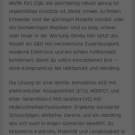
Waffe fürs CQB, die gleichzeitig robust genug für
regelmäßige Einsätze ist, bleibt schwer zu finden.
Entweder sind die günstigen Modelle instabil, oder
die hochwertigen Repliken sind zu lang, schwer
oder teuer in der Wartung. Genau hier setzt das
Modell an: G&G hat mechanische Zuverlässigkeit,
moderne Elektronik und ein echtes Faltkonzept
kombiniert, damit du sofort einsatzbereit bist —
ohne Kompromisse bei Haltbarkeit und Handling.
Die Lösung ist eine leichte, kompaktes AEG mit
elektronischer Abzugseinheit (ETU), MOSFET, und
einer Generation‑2 MIG Gearbox (V2) mit
Federschnellwechselsystem. Ergebnis: konstante
Schussfolgen, einfacher Service, und ein Handling,
das sich auch in engen Szenarien bewährt. Du
bekommst Kontrolle, Mobilität und Langlebigkeit in