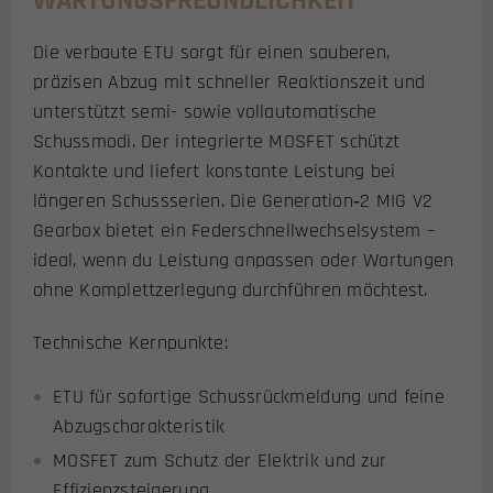
WARTUNGSFREUNDLICHKEIT
Die verbaute ETU sorgt für einen sauberen,
präzisen Abzug mit schneller Reaktionszeit und
unterstützt semi- sowie vollautomatische
Schussmodi. Der integrierte MOSFET schützt
Kontakte und liefert konstante Leistung bei
längeren Schussserien. Die Generation‑2 MIG V2
Gearbox bietet ein Federschnellwechselsystem –
ideal, wenn du Leistung anpassen oder Wartungen
ohne Komplettzerlegung durchführen möchtest.
Technische Kernpunkte:
ETU für sofortige Schussrückmeldung und feine
Abzugscharakteristik
MOSFET zum Schutz der Elektrik und zur
Effizienzsteigerung