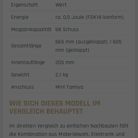
Eigenschaft
Wert
Energie
ca. 0,5 Joule (FSK14-konform)
Magazinkapazität
68 Schuss
665 mm (ausgeklappt) / 605
Gesamtlänge
mm (geklappt)
Innenlauflänge
205 mm
Gewicht
2,1 kg
Anschluss
Mini Tamiya
WIE SICH DIESES MODELL IM
VERGLEICH BEHAUPTET
Im direkten Vergleich zu einfachen Nachbauten fällt
die Kombination aus Materialwahl, Elektronik und