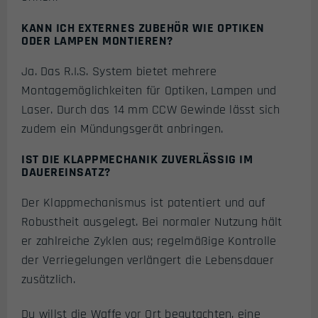
KANN ICH EXTERNES ZUBEHÖR WIE OPTIKEN
ODER LAMPEN MONTIEREN?
Ja. Das R.I.S. System bietet mehrere
Montagemöglichkeiten für Optiken, Lampen und
Laser. Durch das 14 mm CCW Gewinde lässt sich
zudem ein Mündungsgerät anbringen.
IST DIE KLAPPMECHANIK ZUVERLÄSSIG IM
DAUEREINSATZ?
Der Klappmechanismus ist patentiert und auf
Robustheit ausgelegt. Bei normaler Nutzung hält
er zahlreiche Zyklen aus; regelmäßige Kontrolle
der Verriegelungen verlängert die Lebensdauer
zusätzlich.
Du willst die Waffe vor Ort begutachten, eine