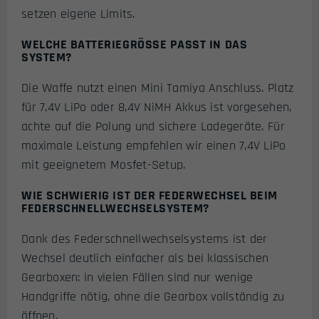
setzen eigene Limits.
WELCHE BATTERIEGRÖSSE PASST IN DAS S
YSTEM?
Die Waffe nutzt einen Mini Tamiya Anschluss. Platz
für 7,4V LiPo oder 8,4V NiMH Akkus ist vorgesehen,
achte auf die Polung und sichere Ladegeräte. Für
maximale Leistung empfehlen wir einen 7,4V LiPo
mit geeignetem Mosfet-Setup.
WIE SCHWIERIG IST DER FEDERWECHSEL BEIM
FEDERSCHNELLWECHSELSYSTEM?
Dank des Federschnellwechselsystems ist der
Wechsel deutlich einfacher als bei klassischen
Gearboxen: in vielen Fällen sind nur wenige
Handgriffe nötig, ohne die Gearbox vollständig zu
öffnen.