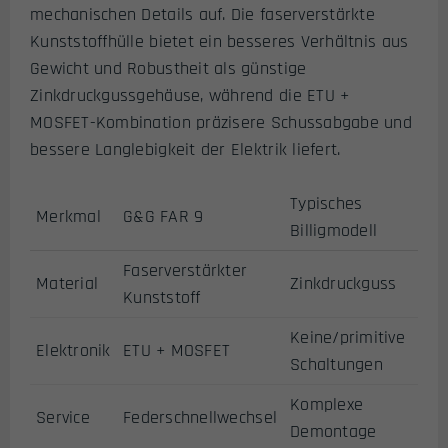
mechanischen Details auf. Die faserverstärkte
Kunststoffhülle bietet ein besseres Verhältnis aus
Gewicht und Robustheit als günstige
Zinkdruckgussgehäuse, während die ETU +
MOSFET-Kombination präzisere Schussabgabe und
bessere Langlebigkeit der Elektrik liefert.
Typisches
Merkmal
G&G FAR 9
Billigmodell
Faserverstärkter
Material
Zinkdruckguss
Kunststoff
Keine/primitive
Elektronik
ETU + MOSFET
Schaltungen
Komplexe
Service
Federschnellwechsel
Demontage