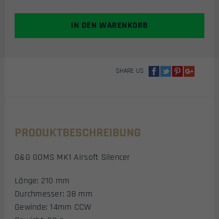
AIRSOFT
SUPRESSOR
IN DEN WARENKORB
MENGE
SHARE US
PRODUKTBESCHREIBUNG
G&G GOMS MK1 Airsoft Silencer
Länge: 210 mm
Durchmesser: 38 mm
Gewinde: 14mm CCW