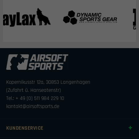
Kopernikusstr 12a, 30853 Langenhagen
(Zufahrt ü. Hanseatenstr)
Tel.: + 49 [0] 511 984 229 10
kontakt@airsoftsports.de
KUNDENSERVICE