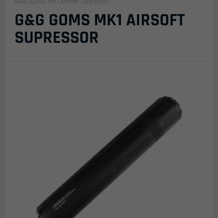
G&G GOMS MK1 Airsoft Supressor
G&G GOMS MK1 AIRSOFT
SUPRESSOR