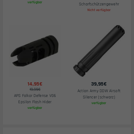
verfügbar
Scharfschützengewehr
Nicht verfügbar
14,95€
39,95
€
19,95€
Action Army DDW Airsoft
APS Falkor Defense VG6
Silencer (schwarz)
Epsilon Flash Hider
verfügbar
verfügbar