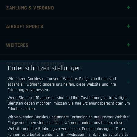
ZAHLUNG & VERSAND
AIRSOFT SPORTS
WEITERES
SPONSORING & BERATUNG
Datenschutzeinstellungen
Wir nutzen Cookies auf unserer Website. Einige von ihnen sind
OPENING HOURS
essenziell, während andere uns helfen, diese Website und Ihre
Erfahrung zu verbessern.
Wenn Sie unter 16 Jahre alt sind und Ihre Zustimmung zu freiwilligen
NEWSLETTER
Diensten geben möchten, müssen Sie Ihre Erziehungsberechtigten um
Erlaubnis bitten.
Wir verwenden Cookies und andere Technologien auf unserer Website.
Facebook
Youtube
Pinterest
Einige von ihnen sind essenziell, während andere uns helfen, diese
Website und Ihre Erfahrung zu verbessern.
Personenbezogene Daten
können verarbeitet werden (z. B. IP-Adressen), z. B. für personalisierte