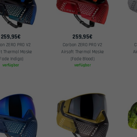
259,95
€
259,95
€
on ZERO PRO V2
Carbon ZERO PRO V2
C
ft Thermal Maske
Airsoft Thermal Maske
A
(Fade Indigo)
(Fade Blood)
verfügbar
verfügbar