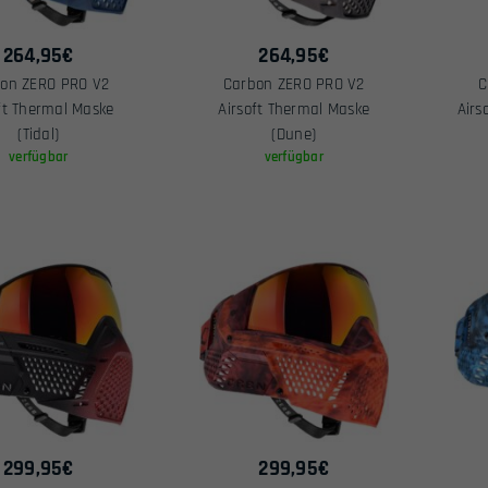
264,95
€
264,95
€
on ZERO PRO V2
Carbon ZERO PRO V2
C
ft Thermal Maske
Airsoft Thermal Maske
Airs
(Tidal)
(Dune)
verfügbar
verfügbar
299,95
€
299,95
€