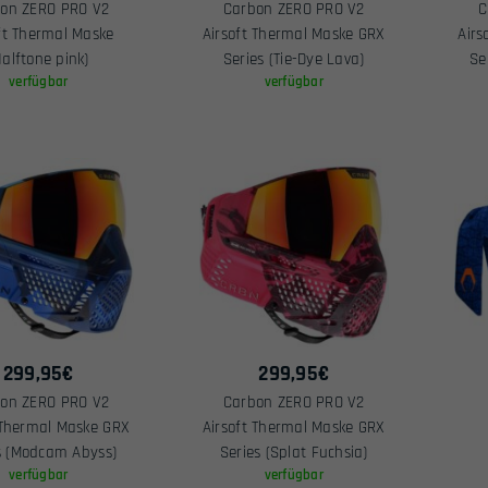
on ZERO PRO V2
Carbon ZERO PRO V2
C
ft Thermal Maske
Airsoft Thermal Maske GRX
Airs
Halftone pink)
Series (Tie-Dye Lava)
Se
verfügbar
verfügbar
299,95
€
299,95
€
on ZERO PRO V2
Carbon ZERO PRO V2
 Thermal Maske GRX
Airsoft Thermal Maske GRX
s (Modcam Abyss)
Series (Splat Fuchsia)
verfügbar
verfügbar