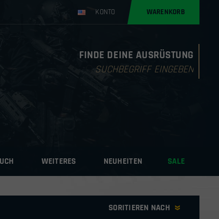
KONTO
WARENKORB
FINDE DEINE AUSRÜSTUNG
Products
search
AUCH
WEITERES
NEUHEITEN
SALE
SORITIEREN NACH