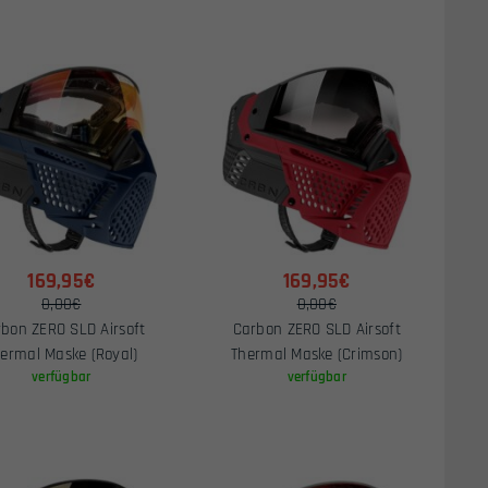
169,95€
169,95€
0,00€
0,00€
bon ZERO SLD Airsoft
Carbon ZERO SLD Airsoft
ermal Maske (Royal)
Thermal Maske (Crimson)
verfügbar
verfügbar