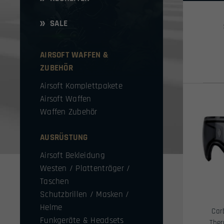
SALE
AIRSOFT WAFFEN &
ZUBEHÖR
Airsoft Komplettpakete
Airsoft Waffen
Waffen Zubehör
AUSRÜSTUNG
Airsoft Bekleidung
Westen / Plattenträger /
Taschen
Schutzbrillen / Masken /
Helme
Car
Funkgeräte & Headsets
Ther