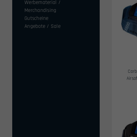
Werbematerial /
Merchandising
Gutscheine
Angebote / Sale
Carb
Airso