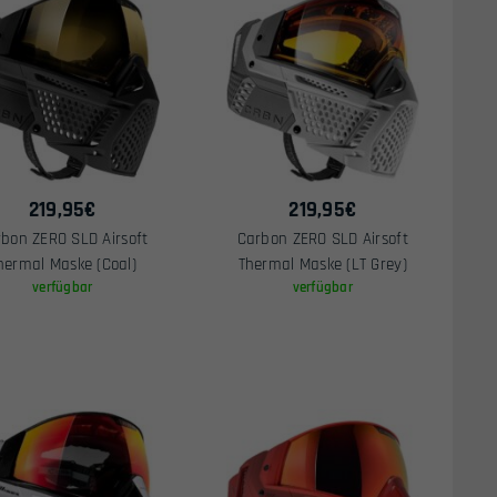
219,95
€
219,95
€
bon ZERO SLD Airsoft
Carbon ZERO SLD Airsoft
hermal Maske (Coal)
Thermal Maske (LT Grey)
verfügbar
verfügbar