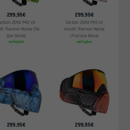
299,95
€
299,95
€
arbon ZERO PRO V2
Carbon ZERO PRO V2
oft Thermal Maske (Tie-
Airsoft Thermal Maske
Dye Gecko)
(Fracture Bone)
verfügbar
verfügbar
299,95
€
299,95
€