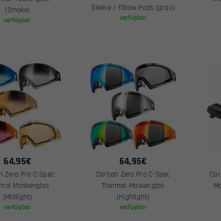
Sleeve / Elbow Pads (grau)
(Smoke)
verfügbar
verfügbar
64,95
€
64,95
€
n Zero Pro C-Spec
Carbon Zero Pro C-Spec
Car
mal Maskenglas
Thermal Maskenglas
Ma
(Midlight)
(Highlight)
verfügbar
verfügbar