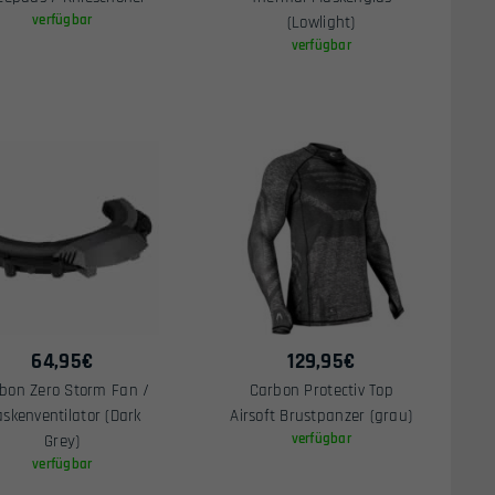
verfügbar
(Lowlight)
verfügbar
64,95
€
129,95
€
bon Zero Storm Fan /
Carbon Protectiv Top
skenventilator (Dark
Airsoft Brustpanzer (grau)
verfügbar
Grey)
verfügbar