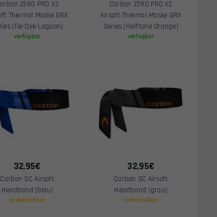
arbon ZERO PRO V2
Carbon ZERO PRO V2
oft Thermal Maske GRX
Airsoft Thermal Maske GRX
ries (Tie-Dye Lagoon)
Series (Halftone Orange)
verfügbar
verfügbar
32,95
€
32,95
€
Carbon SC Airsoft
Carbon SC Airsoft
Headband (blau)
Headband (grau)
vorbestellbar
vorbestellbar