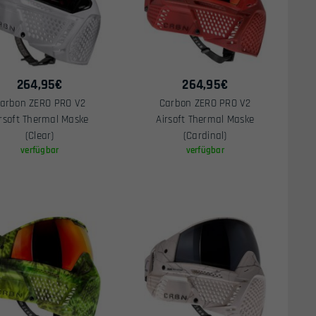
264,95
€
264,95
€
arbon ZERO PRO V2
Carbon ZERO PRO V2
irsoft Thermal Maske
Airsoft Thermal Maske
(Clear)
(Cardinal)
verfügbar
verfügbar