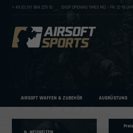
+ 49 [0] 511 984 229 10
SHOP OPENING TIMES MO. - FR. 12-19 U
AIRSOFT WAFFEN & ZUBEHÖR
AUSRÜSTUNG
Prei
NEUHEITEN