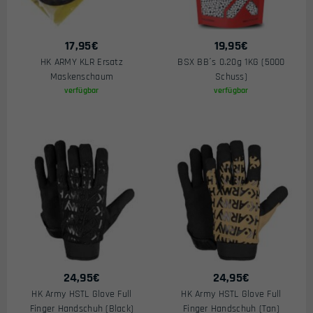
17,95
€
19,95
€
HK ARMY KLR Ersatz
BSX BB´s 0.20g 1KG (5000
Maskenschaum
Schuss)
verfügbar
verfügbar
24,95
€
24,95
€
HK Army HSTL Glove Full
HK Army HSTL Glove Full
Finger Handschuh (Black)
Finger Handschuh (Tan)