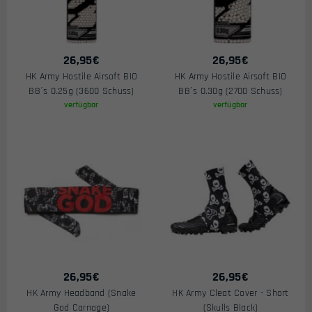
26,95
€
26,95
€
HK Army Hostile Airsoft BIO
HK Army Hostile Airsoft BIO
BB´s 0.25g (3600 Schuss)
BB´s 0.30g (2700 Schuss)
verfügbar
verfügbar
26,95
€
26,95
€
HK Army Headband (Snake
HK Army Cleat Cover - Short
God Carnage)
(Skulls Black)