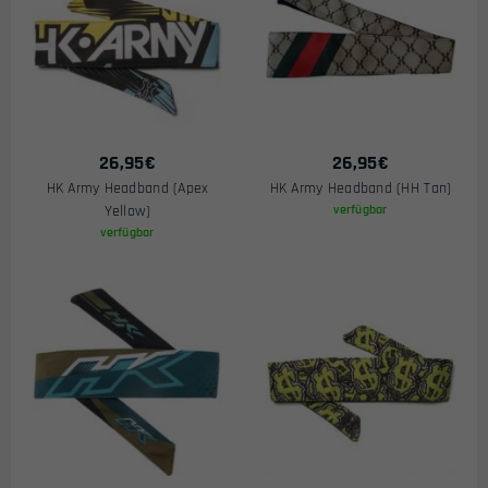
26,95
€
26,95
€
HK Army Headband (Apex
HK Army Headband (HH Tan)
Yellow)
verfügbar
verfügbar