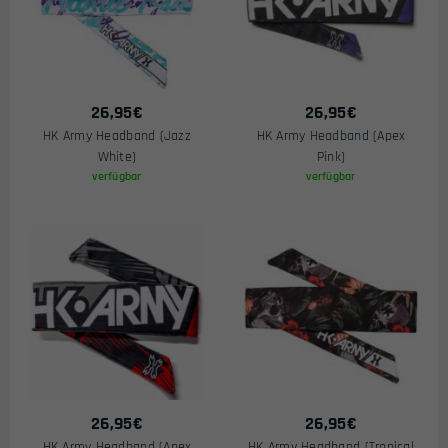
26,95
€
26,95
€
HK Army Headband (Jazz
HK Army Headband (Apex
White)
Pink)
verfügbar
verfügbar
26,95
€
26,95
€
HK Army Headband (Apex
HK Army Headband (Tropical