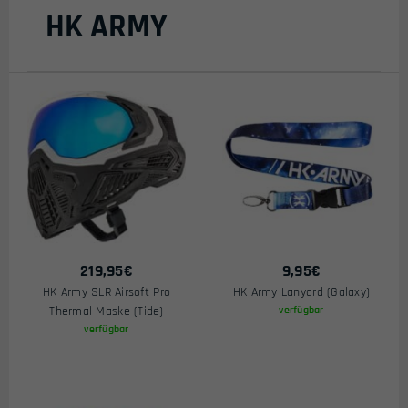
Preis
HK ARMY
219,95
€
9,95
€
HK Army SLR Airsoft Pro
HK Army Lanyard (Galaxy)
Thermal Maske (Tide)
verfügbar
verfügbar