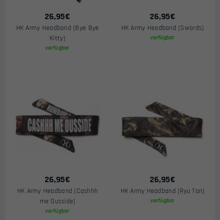
26,95
€
26,95
€
HK Army Headband (Bye Bye
HK Army Headband (Swords)
Kitty)
verfügbar
verfügbar
26,95
€
26,95
€
HK Army Headband (Cashhh
HK Army Headband (Ryu Tan)
me Ousside)
verfügbar
verfügbar