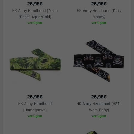
26,95
€
26,95
€
HK Army Headband (Retro
HK Army Headband (Dirty
"Edge" Aqua/Gold)
Money)
verfügbar
verfügbar
26,95
€
26,95
€
HK Army Headband
HK Army Headband (HSTL
(Homegrown)
Wars Baby)
verfügbar
verfügbar