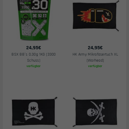
24,95
€
24,95
€
BSX BB´s 0.30g 1KG (3300
HK Army Mikrofasertuch XL
Schuss)
(Warhead)
verfügbar
verfügbar