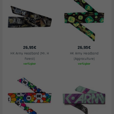
26,95
€
26,95
€
HK Army Headband (Mr. H
HK Army Headband
Forest)
(Aggroculture)
verfügbar
verfügbar