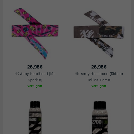
26,95
€
26,95
€
HK Army Headband (Mr.
HK Army Headband (Ride or
Sparkle)
Collide Camo)
verfügbar
verfügbar