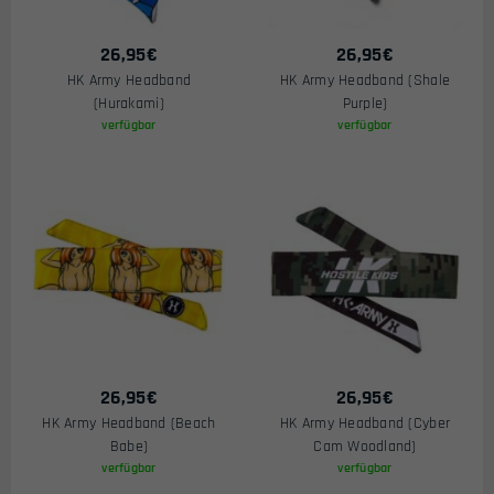
26,95
€
26,95
€
HK Army Headband
HK Army Headband (Shale
(Hurakami)
Purple)
verfügbar
verfügbar
26,95
€
26,95
€
HK Army Headband (Beach
HK Army Headband (Cyber
Babe)
Cam Woodland)
verfügbar
verfügbar