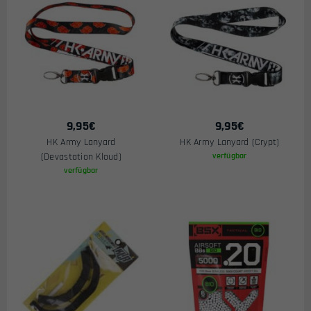
9,95
€
9,95
€
HK Army Lanyard
HK Army Lanyard (Crypt)
(Devastation Kloud)
verfügbar
verfügbar