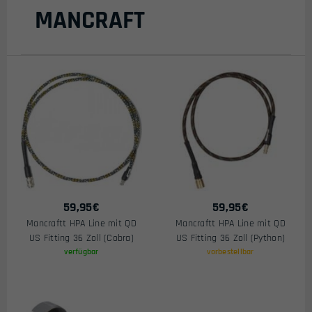
Preis
MANCRAFT
59,95
€
59,95
€
Mancraftt HPA Line mit QD
Mancraftt HPA Line mit QD
US Fitting 36 Zoll (Cobra)
US Fitting 36 Zoll (Python)
verfügbar
vorbestellbar