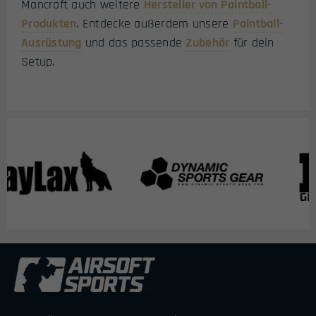
Mancraft auch weitere
Hersteller von Paintball-
Produkten
. Entdecke außerdem unsere
Paintball-
Ausrüstung
und das passende
Zubehör
für dein
Setup.