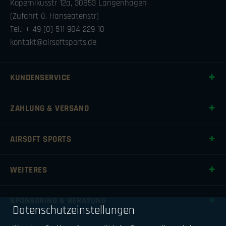
Kopernikusstr 12a, 30853 Langenhagen
(Zufahrt ü. Hanseatenstr)
Tel.: + 49 [0] 511 984 229 10
kontakt@airsoftsports.de
KUNDENSERVICE
ZAHLUNG & VERSAND
AIRSOFT SPORTS
WEITERES
SPONSORING & BERATUNG
Datenschutzeinstellungen