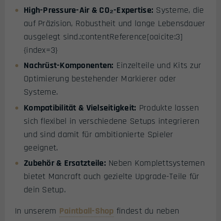
High-Pressure-Air & CO₂-Expertise:
Systeme, die
auf Präzision, Robustheit und lange Lebensdauer
ausgelegt sind.:contentReference[oaicite:3]
{index=3}
Nachrüst-Komponenten:
Einzelteile und Kits zur
Optimierung bestehender Markierer oder
Systeme.
Kompatibilität & Vielseitigkeit:
Produkte lassen
sich flexibel in verschiedene Setups integrieren
und sind damit für ambitionierte Spieler
geeignet.
Zubehör & Ersatzteile:
Neben Komplettsystemen
bietet Mancraft auch gezielte Upgrade-Teile für
dein Setup.
In unserem
Paintball-Shop
findest du neben