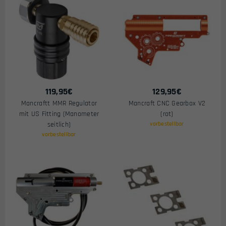
119,95
€
129,95
€
Mancraftt MMR Regulator
Mancraft CNC Gearbox V2
mit US Fitting (Manometer
(rot)
seitlich)
vorbestellbar
vorbestellbar