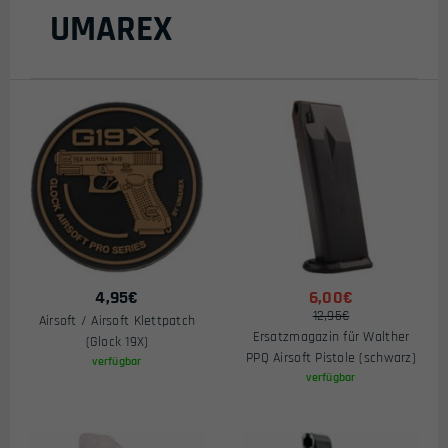
Preis
UMAREX
4,95
€
6,00€
12,95€
Airsoft / Airsoft Klettpatch
Ersatzmagazin für Walther
(Glock 19X)
PPQ Airsoft Pistole (schwarz)
verfügbar
verfügbar