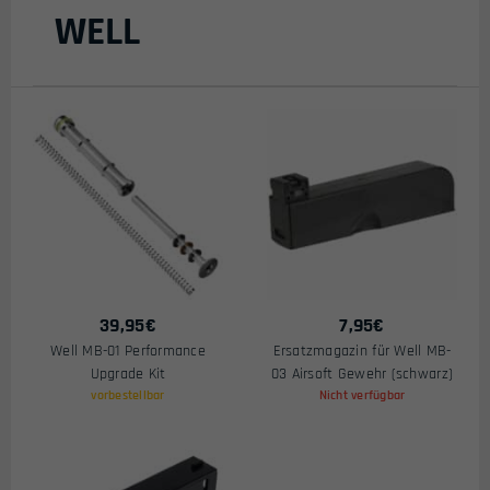
Preis
WELL
39,95
€
7,95
€
Well MB-01 Performance
Ersatzmagazin für Well MB-
Upgrade Kit
03 Airsoft Gewehr (schwarz)
vorbestellbar
Nicht verfügbar