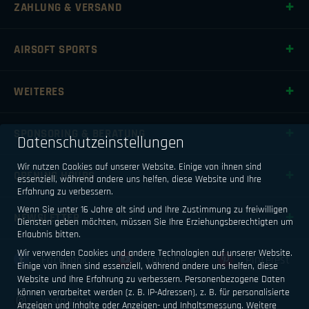
ZAHLUNG & VERSAND
AIRSOFT SPORTS
WEITERES
SPONSORING & BERATUNG
Datenschutzeinstellungen
Wir nutzen Cookies auf unserer Website. Einige von ihnen sind
OPENING HOURS
essenziell, während andere uns helfen, diese Website und Ihre
Erfahrung zu verbessern.
Wenn Sie unter 16 Jahre alt sind und Ihre Zustimmung zu freiwilligen
NEWSLETTER
Diensten geben möchten, müssen Sie Ihre Erziehungsberechtigten um
Erlaubnis bitten.
Wir verwenden Cookies und andere Technologien auf unserer Website.
Facebook
Youtube
Pinterest
Einige von ihnen sind essenziell, während andere uns helfen, diese
Website und Ihre Erfahrung zu verbessern.
Personenbezogene Daten
können verarbeitet werden (z. B. IP-Adressen), z. B. für personalisierte
Instagram
Anzeigen und Inhalte oder Anzeigen- und Inhaltsmessung.
Weitere