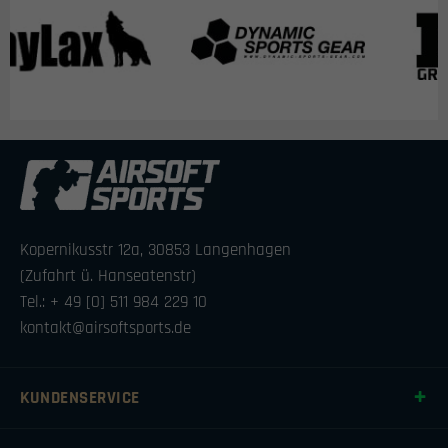
Kopernikusstr 12a, 30853 Langenhagen
(Zufahrt ü. Hanseatenstr)
Tel.: + 49 [0] 511 984 229 10
kontakt@airsoftsports.de
KUNDENSERVICE