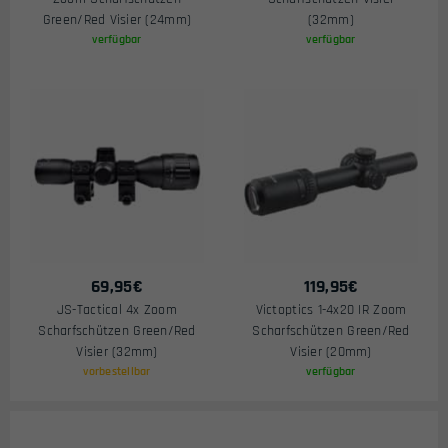
Green/Red Visier (24mm)
(32mm)
verfügbar
verfügbar
69,95
€
119,95
€
JS-Tactical 4x Zoom
Victoptics 1-4x20 IR Zoom
Scharfschützen Green/Red
Scharfschützen Green/Red
Visier (32mm)
Visier (20mm)
vorbestellbar
verfügbar