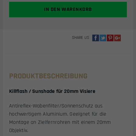
20MM
IN DEN WARENKORB
VISIERE
MENGE
SHARE US
PRODUKTBESCHREIBUNG
Killflash / Sunshade für 20mm Visiere
Antireflex-Wabenfilter/Sonnenschutz aus
hochwertigem Aluminium. Geeignet für die
Montage an Zielfernrohren mit einem 20mm
Objektiv.