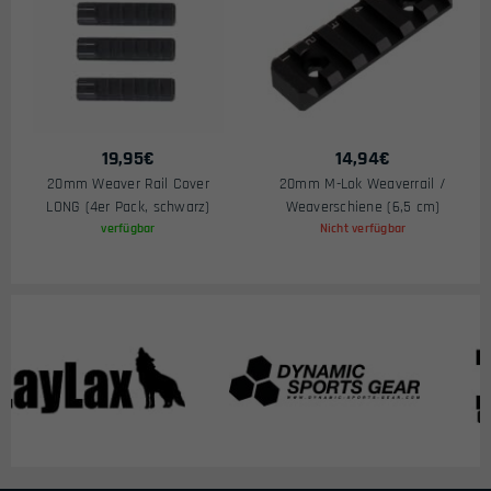
19,95
€
14,94
€
20mm Weaver Rail Cover
20mm M-Lok Weaverrail /
LONG (4er Pack, schwarz)
Weaverschiene (6,5 cm)
verfügbar
Nicht verfügbar