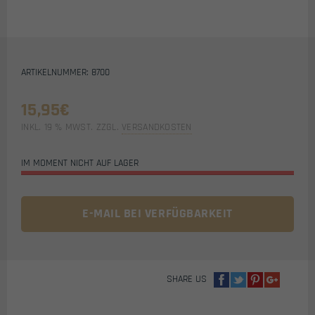
ARTIKELNUMMER: 8700
15,95
€
INKL. 19 % MWST.
ZZGL.
VERSANDKOSTEN
IM MOMENT NICHT AUF LAGER
E-MAIL BEI VERFÜGBARKEIT
SHARE US